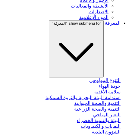
الأخبار والإعلام
الأنشطة والفعاليات
الإصدارات
المواد الإعلامية
المعرفة
show submenu for "المعرفة"
التنوع البيولوجي
جودة الهواء
سلامة الأغذية
استدامة البيئة البحرية والثروة السمكية
التنمية والصحة الحيوانية
التنمية والصحة الزراعية
التغير المناخي
البيئة والتنمية الخضراء
النفايات والكيماويات
الشؤون البلدية