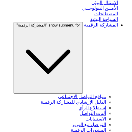
الامتثال البيئي
الأمــن البيولوجــي
المصطلحات
السياحة البيئية
المشاركة الرقمية
show submenu for "المشاركة الرقمية"
مواقع التواصل الاجتماعي
الدليل الإرشادي للمشاركة الرقمية
إستطلاع الرأي
آليات التواصل
الاستبيانات
التواصل مع الوزير
المشورات الرقمية