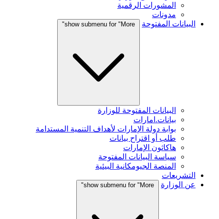
المشورات الرقمية
مدونات
البيانات المفتوحة
show submenu for "More"
البيانات المفتوحة للوزارة
بيانات.امارات
بوابة دولة الإمارات لأهداف التنمية المستدامة
طلب أو اقتراح بيانات
هاكاثون الإمارات
سياسة البيانات المفتوحة
المنصة الجيومكانية البيئية
التشريعات
عن الوزارة
show submenu for "More"