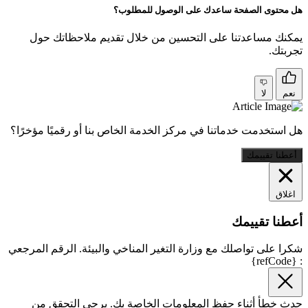
هل محتوى الصفحة ساعدك على الوصول للمطلوب؟
يمكنك مساعدتنا على التحسين من خلال تقديم ملاحظاتك حول
تجربتك.
نعم
لا
هل استخدمت خدماتنا في مركز الخدمة الخاص بنا أو رقميًا مؤخرًا؟
أعطنا تقييمك
اغلاق
أعطنا تقييمك
شكرا على تواصلك مع وزارة التغير المناخي والبيئة. الرقم المرجعي
: {refCode}
حدث خطأ أثناء حفظ المعلومات الخاصة بك. يرجى التحقق من