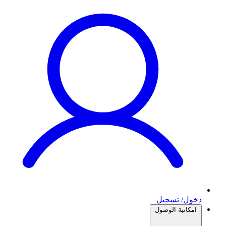
دخول/ تسجيل
امكانية الوصول