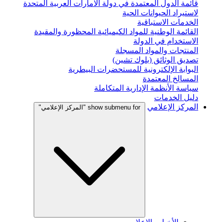
قائمة الدول المعتمدة في دولة الامارات العربية المتحدة
لاستيراد الحيوانات الحية
الخدمات الاستباقية
القائمة الوطنية للمواد الكيميائية المحظورة والمقيدة
الاستخدام في الدولة
المنتجات والمواد المسجلة
تصديق الوثائق (بلوك تشين)
البوابة الإلكترونية للمستحضرات البيطرية
المسالخ المعتمدة
سياسة الأنظمة الإدارية المتكاملة
دليل الخدمات
المركز الإعلامي
show submenu for "المركز الإعلامي"