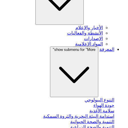
الأخبار والإعلام
الأنشطة والفعاليات
الإصدارات
المواد الإعلامية
المعرفة
show submenu for "More"
التنوع البيولوجي
جودة الهواء
سلامة الأغذية
استدامة البيئة البحرية والثروة السمكية
التنمية والصحة الحيوانية
التنمية والصحة الزراعية