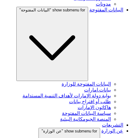
مدونات
البيانات المفتوحة
show submenu for "البيانات المفتوحة"
البيانات المفتوحة للوزارة
بيانات.امارات
بوابة دولة الإمارات لأهداف التنمية المستدامة
طلب أو اقتراح بيانات
هاكاثون الإمارات
سياسة البيانات المفتوحة
المنصة الجيومكانية البيئية
التشريعات
عن الوزارة
show submenu for "عن الوزارة"