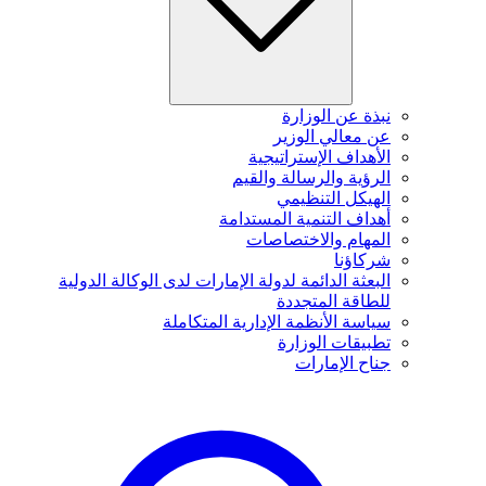
نبذة عن الوزارة
عن معالي الوزير
الأهداف الإستراتيجية
الرؤية والرسالة والقيم
الهيكل التنظيمي
أهداف التنمية المستدامة
المهام والاختصاصات
شركاؤنا
البعثة الدائمة لدولة الإمارات لدى الوكالة الدولية
للطاقة المتجددة
سياسة الأنظمة الإدارية المتكاملة
تطبيقات الوزارة
جناح الإمارات