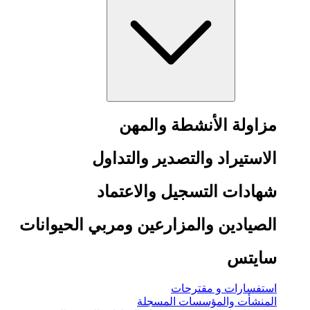
مزاولة الأنشطة والمهن
الاستيراد والتصدير والتداول
شهادات التسجيل والاعتماد
الصيادين والمزارعين ومربي الحيوانات
سايتس
استفسارات و مقترحات
المنشأت والمؤسسات المسجلة