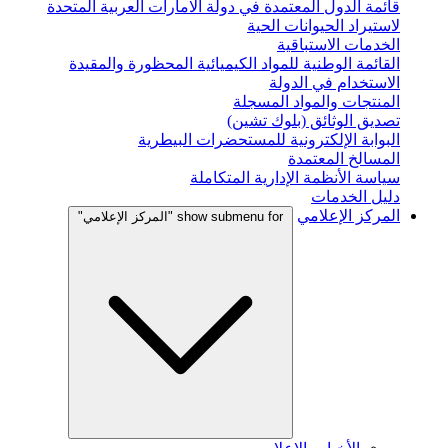
قائمة الدول المعتمدة في دولة الامارات العربية المتحدة
لاستيراد الحيوانات الحية
الخدمات الاستباقية
القائمة الوطنية للمواد الكيميائية المحظورة والمقيدة
الاستخدام في الدولة
المنتجات والمواد المسجلة
تصديق الوثائق (بلوك تشين)
البوابة الإلكترونية للمستحضرات البيطرية
المسالخ المعتمدة
سياسة الأنظمة الإدارية المتكاملة
دليل الخدمات
المركز الإعلامي
show submenu for "المركز الإعلامي"