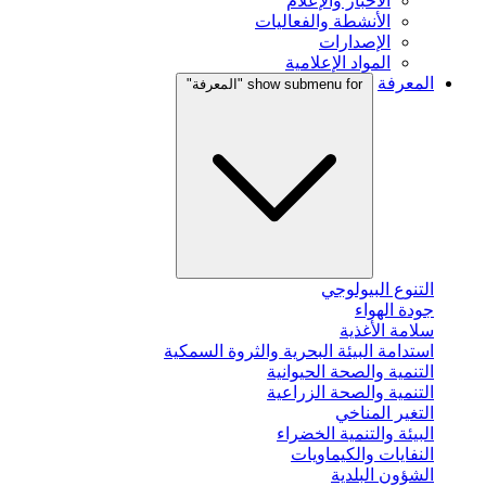
الأخبار والإعلام
الأنشطة والفعاليات
الإصدارات
المواد الإعلامية
المعرفة
show submenu for "المعرفة"
التنوع البيولوجي
جودة الهواء
سلامة الأغذية
استدامة البيئة البحرية والثروة السمكية
التنمية والصحة الحيوانية
التنمية والصحة الزراعية
التغير المناخي
البيئة والتنمية الخضراء
النفايات والكيماويات
الشؤون البلدية