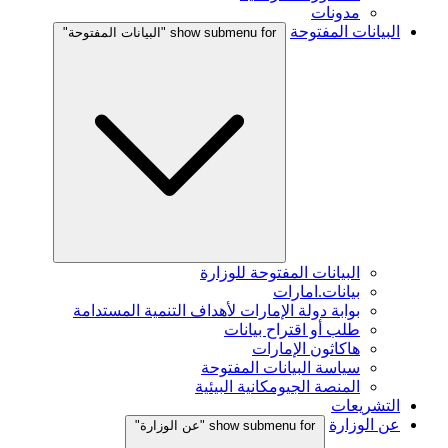
مدونات
البيانات المفتوحة
show submenu for "البيانات المفتوحة"
البيانات المفتوحة للوزارة
بيانات.امارات
بوابة دولة الإمارات لأهداف التنمية المستدامة
طلب أو اقتراح بيانات
هاكاثون الإمارات
سياسة البيانات المفتوحة
المنصة الجيومكانية البيئية
التشريعات
عن الوزارة
show submenu for "عن الوزارة"