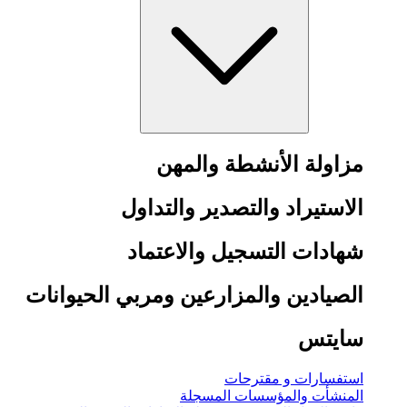
مزاولة الأنشطة والمهن
الاستيراد والتصدير والتداول
شهادات التسجيل والاعتماد
الصيادين والمزارعين ومربي الحيوانات
سايتس
استفسارات و مقترحات
المنشأت والمؤسسات المسجلة