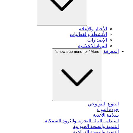
الأخبار والإعلام
الأنشطة والفعاليات
الإصدارات
المواد الإعلامية
المعرفة
show submenu for "More"
التنوع البيولوجي
جودة الهواء
سلامة الأغذية
استدامة البيئة البحرية والثروة السمكية
التنمية والصحة الحيوانية
التنمية والصحة الزراعية