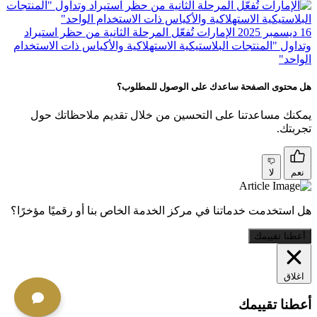
16 ديسمبر 2025
الإمارات تُفعّل المرحلة الثانية من حظر استيراد
وتداول "المنتجات البلاستيكية الاستهلاكية والأكياس ذات الاستخدام
الواحد"
هل محتوى الصفحة ساعدك على الوصول للمطلوب؟
يمكنك مساعدتنا على التحسين من خلال تقديم ملاحظاتك حول
تجربتك.
نعم
لا
هل استخدمت خدماتنا في مركز الخدمة الخاص بنا أو رقميًا مؤخرًا؟
أعطنا تقييمك
اغلاق
أعطنا تقييمك