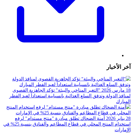
آخر الأخبار
18 مارس 2026
"التغير المناخي والبيئة" تؤكد الجاهزية القصوى
لمنافذ الدولة وتدفق السلع الغذائية بانسيابية استعداداً لعيد الفطر
المبارك
28 يناير 2026
آمنة الضحاك تطلق مبادرة "منتج مستدام" لرفع
استخدام المنتج المحلي في قطاع المطاعم والفنادق بنسبة 25%؜ في
الإمارات