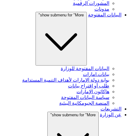
المشورات الرقمية
مدونات
البيانات المفتوحة
show submenu for "More"
البيانات المفتوحة للوزارة
بيانات.امارات
بوابة دولة الإمارات لأهداف التنمية المستدامة
طلب أو اقتراح بيانات
هاكاثون الإمارات
سياسة البيانات المفتوحة
المنصة الجيومكانية البيئية
التشريعات
عن الوزارة
show submenu for "More"