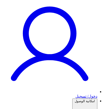
دخول/ تسجيل
امكانية الوصول