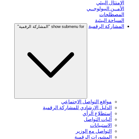
الامتثال البيئي
الأمــن البيولوجــي
المصطلحات
السياحة البيئية
المشاركة الرقمية
show submenu for "المشاركة الرقمية"
مواقع التواصل الاجتماعي
الدليل الإرشادي للمشاركة الرقمية
إستطلاع الرأي
آليات التواصل
الاستبيانات
التواصل مع الوزير
المشورات الرقمية