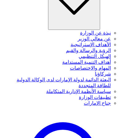
نبذة عن الوزارة
عن معالي الوزير
الأهداف الإستراتيجية
الرؤية والرسالة والقيم
الهيكل التنظيمي
أهداف التنمية المستدامة
المهام والاختصاصات
شركاؤنا
البعثة الدائمة لدولة الإمارات لدى الوكالة الدولية
للطاقة المتجددة
سياسة الأنظمة الإدارية المتكاملة
تطبيقات الوزارة
جناح الإمارات