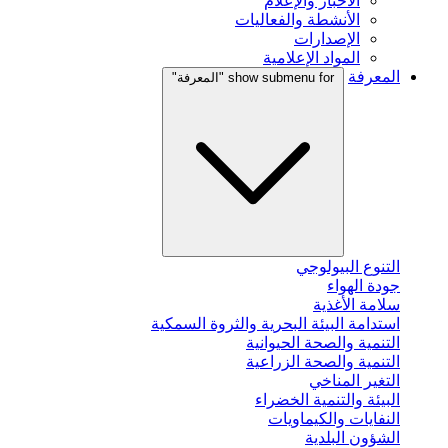
الأخبار والإعلام
الأنشطة والفعاليات
الإصدارات
المواد الإعلامية
المعرفة
show submenu for "المعرفة"
التنوع البيولوجي
جودة الهواء
سلامة الأغذية
استدامة البيئة البحرية والثروة السمكية
التنمية والصحة الحيوانية
التنمية والصحة الزراعية
التغير المناخي
البيئة والتنمية الخضراء
النفايات والكيماويات
الشؤون البلدية