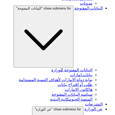
مدونات
البيانات المفتوحة
show submenu for "البيانات المفتوحة"
البيانات المفتوحة للوزارة
بيانات.امارات
بوابة دولة الإمارات لأهداف التنمية المستدامة
طلب أو اقتراح بيانات
هاكاثون الإمارات
سياسة البيانات المفتوحة
المنصة الجيومكانية البيئية
التشريعات
عن الوزارة
show submenu for "عن الوزارة"