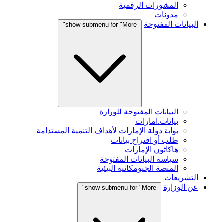
المشورات الرقمية
مدونات
البيانات المفتوحة
show submenu for "More"
البيانات المفتوحة للوزارة
بيانات.امارات
بوابة دولة الإمارات لأهداف التنمية المستدامة
طلب أو اقتراح بيانات
هاكاثون الإمارات
سياسة البيانات المفتوحة
المنصة الجيومكانية البيئية
التشريعات
عن الوزارة
show submenu for "More"