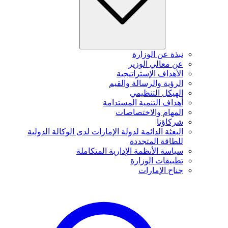
نبذة عن الوزارة
عن معالي الوزير
الأهداف الإستراتيجية
الرؤية والرسالة والقيم
الهيكل التنظيمي
أهداف التنمية المستدامة
المهام والاختصاصات
شركاؤنا
البعثة الدائمة لدولة الإمارات لدى الوكالة الدولية
للطاقة المتجددة
سياسة الأنظمة الإدارية المتكاملة
تطبيقات الوزارة
جناح الإمارات