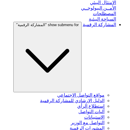
الامتثال البيئي
الأمــن البيولوجــي
المصطلحات
السياحة البيئية
المشاركة الرقمية
show submenu for "المشاركة الرقمية"
مواقع التواصل الاجتماعي
الدليل الإرشادي للمشاركة الرقمية
إستطلاع الرأي
آليات التواصل
الاستبيانات
التواصل مع الوزير
المشورات الرقمية