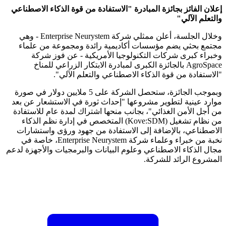
إعلان الفائز بجائزة المبادرة "الاستفادة من قوة الذكاء الاصطناعي
والتعلم الآلي"
وخلال الجلسة، أعلن ممثلي شركة Enterprise Neurystem - وهي
مجتمع بحثي يضم مؤسسات أكاديمية رائدة ومجموعة من علماء
وخبراء كبرى شركات التكنولوجيا الأمريكية - عن فوز شركة
AgroSpace بالجائزة الكبرى لمبادرة الابتكار الزراعي للمناخ
"الاستفادة من قوة الذكاء الاصطناعي والتعلم الآلي".
وبموجب الجائزة، ستحصل الشركة على 5 ملايين دولار في صورة
موارد عينية لتطوير مشروعها "إحداث ثورة في الاستشعار عن بعد
من أجل الأمن الغذائي"، بجانب منحها اشتراك لمدة عام للاستفادة
من نظام تشغيل (Kove:SDM) المتخصص في إدارة نظم الذكاء
الاصطناعي، بالإضافة إلى الاستفادة من جهود ورؤى واستشارات
نخبة من خبراء وعلماء شركة Enterprise Neurystem، خاصة في
مجال الذكاء الاصطناعي وعلوم البيانات والبرمجيات والأجهزة لدعم
المشروع الرائد للشركة.