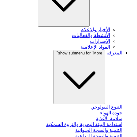
الأخبار والإعلام
الأنشطة والفعاليات
الإصدارات
المواد الإعلامية
المعرفة
show submenu for "More"
التنوع البيولوجي
جودة الهواء
سلامة الأغذية
استدامة البيئة البحرية والثروة السمكية
التنمية والصحة الحيوانية
التنمية والصحة الزراعية