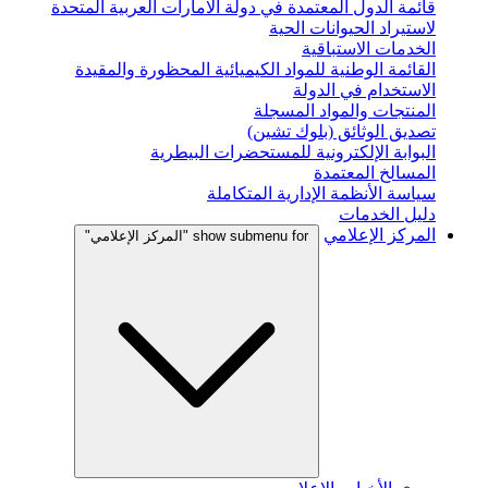
قائمة الدول المعتمدة في دولة الامارات العربية المتحدة
لاستيراد الحيوانات الحية
الخدمات الاستباقية
القائمة الوطنية للمواد الكيميائية المحظورة والمقيدة
الاستخدام في الدولة
المنتجات والمواد المسجلة
تصديق الوثائق (بلوك تشين)
البوابة الإلكترونية للمستحضرات البيطرية
المسالخ المعتمدة
سياسة الأنظمة الإدارية المتكاملة
دليل الخدمات
المركز الإعلامي
show submenu for "المركز الإعلامي"