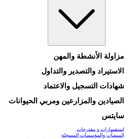
مزاولة الأنشطة والمهن
الاستيراد والتصدير والتداول
شهادات التسجيل والاعتماد
الصيادين والمزارعين ومربي الحيوانات
سايتس
استفسارات و مقترحات
المنشأت والمؤسسات المسجلة