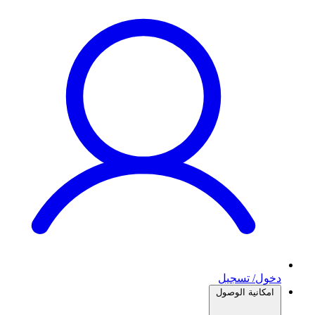
دخول/ تسجيل
امكانية الوصول