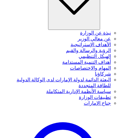
نبذة عن الوزارة
عن معالي الوزير
الأهداف الإستراتيجية
الرؤية والرسالة والقيم
الهيكل التنظيمي
أهداف التنمية المستدامة
المهام والاختصاصات
شركاؤنا
البعثة الدائمة لدولة الإمارات لدى الوكالة الدولية
للطاقة المتجددة
سياسة الأنظمة الإدارية المتكاملة
تطبيقات الوزارة
جناح الإمارات