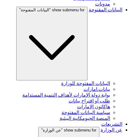
مدونات
البيانات المفتوحة
show submenu for "البيانات المفتوحة"
البيانات المفتوحة للوزارة
بيانات.امارات
بوابة دولة الإمارات لأهداف التنمية المستدامة
طلب أو اقتراح بيانات
هاكاثون الإمارات
سياسة البيانات المفتوحة
المنصة الجيومكانية البيئية
التشريعات
عن الوزارة
show submenu for "عن الوزارة"