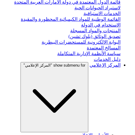
قائمة الدول المعتمدة في دولة الامارات العربية المتحدة
لاستيراد الحيوانات الحية
الخدمات الاستباقية
القائمة الوطنية للمواد الكيميائية المحظورة والمقيدة
الاستخدام في الدولة
المنتجات والمواد المسجلة
تصديق الوثائق (بلوك تشين)
البوابة الإلكترونية للمستحضرات البيطرية
المسالخ المعتمدة
سياسة الأنظمة الإدارية المتكاملة
دليل الخدمات
المركز الإعلامي
show submenu for "المركز الإعلامي"