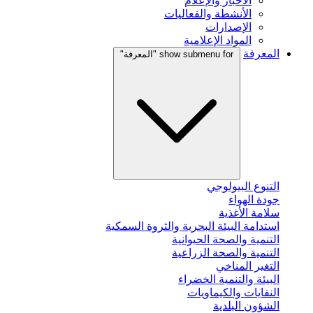
الأخبار والإعلام
الأنشطة والفعاليات
الإصدارات
المواد الإعلامية
المعرفة
show submenu for "المعرفة"
التنوع البيولوجي
جودة الهواء
سلامة الأغذية
استدامة البيئة البحرية والثروة السمكية
التنمية والصحة الحيوانية
التنمية والصحة الزراعية
التغير المناخي
البيئة والتنمية الخضراء
النفايات والكيماويات
الشؤون البلدية