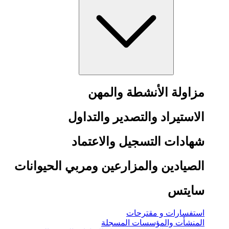
مزاولة الأنشطة والمهن
الاستيراد والتصدير والتداول
شهادات التسجيل والاعتماد
الصيادين والمزارعين ومربي الحيوانات
سايتس
استفسارات و مقترحات
المنشأت والمؤسسات المسجلة