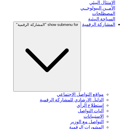
الامتثال البيئي
الأمــن البيولوجــي
المصطلحات
السياحة البيئية
المشاركة الرقمية
show submenu for "المشاركة الرقمية"
مواقع التواصل الاجتماعي
الدليل الإرشادي للمشاركة الرقمية
إستطلاع الرأي
آليات التواصل
الاستبيانات
التواصل مع الوزير
المشورات الرقمية