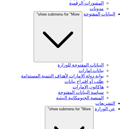
المشورات الرقمية
مدونات
البيانات المفتوحة
show submenu for "More"
البيانات المفتوحة للوزارة
بيانات.امارات
بوابة دولة الإمارات لأهداف التنمية المستدامة
طلب أو اقتراح بيانات
هاكاثون الإمارات
سياسة البيانات المفتوحة
المنصة الجيومكانية البيئية
التشريعات
عن الوزارة
show submenu for "More"