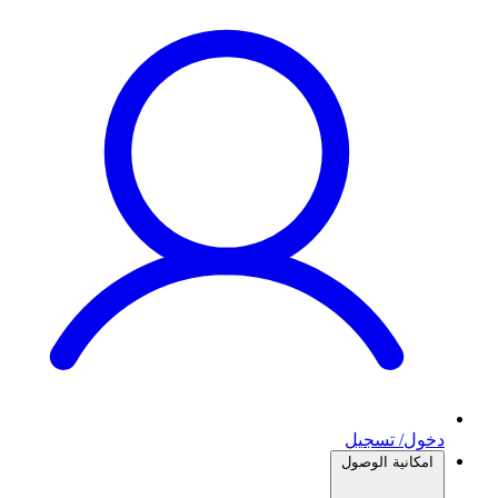
دخول/ تسجيل
امكانية الوصول