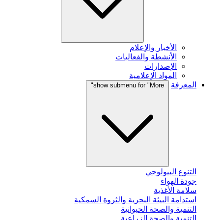
الأخبار والإعلام
الأنشطة والفعاليات
الإصدارات
المواد الإعلامية
المعرفة
show submenu for "More"
التنوع البيولوجي
جودة الهواء
سلامة الأغذية
استدامة البيئة البحرية والثروة السمكية
التنمية والصحة الحيوانية
التنمية والصحة الزراعية