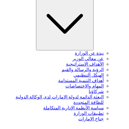
نبذة عن الوزارة
عن معالي الوزير
الأهداف الإستراتيجية
الرؤية والرسالة والقيم
الهيكل التنظيمي
أهداف التنمية المستدامة
المهام والاختصاصات
شركاؤنا
البعثة الدائمة لدولة الإمارات لدى الوكالة الدولية
للطاقة المتجددة
سياسة الأنظمة الإدارية المتكاملة
تطبيقات الوزارة
جناح الإمارات