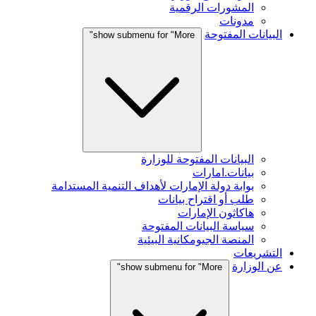
المشورات الرقمية
مدونات
البيانات المفتوحة
show submenu for "More"
البيانات المفتوحة للوزارة
بيانات.امارات
بوابة دولة الإمارات لأهداف التنمية المستدامة
طلب أو اقتراح بيانات
هاكاثون الإمارات
سياسة البيانات المفتوحة
المنصة الجيومكانية البيئية
التشريعات
عن الوزارة
show submenu for "More"