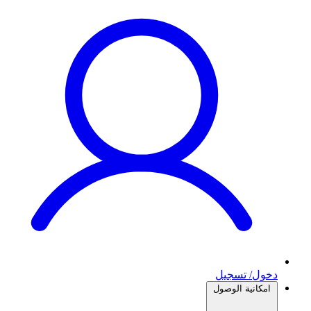
دخول/ تسجيل
امكانية الوصول