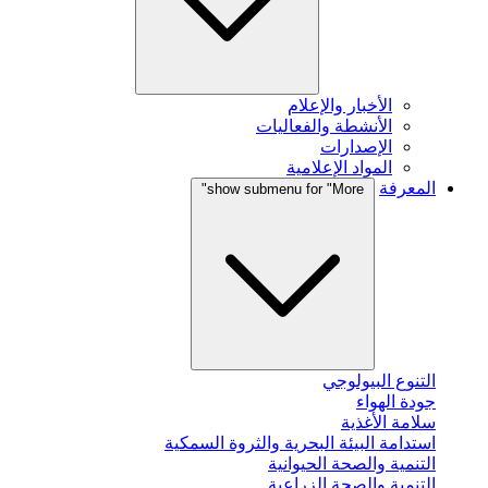
الأخبار والإعلام
الأنشطة والفعاليات
الإصدارات
المواد الإعلامية
المعرفة
show submenu for "More"
التنوع البيولوجي
جودة الهواء
سلامة الأغذية
استدامة البيئة البحرية والثروة السمكية
التنمية والصحة الحيوانية
التنمية والصحة الزراعية