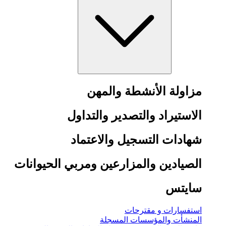
مزاولة الأنشطة والمهن
الاستيراد والتصدير والتداول
شهادات التسجيل والاعتماد
الصيادين والمزارعين ومربي الحيوانات
سايتس
استفسارات و مقترحات
المنشأت والمؤسسات المسجلة