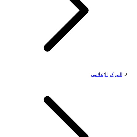
المركز الإعلامي