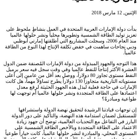
الإثنين, 12 مارس 2018
بدأت دولة الإمارات العربية المتحدة في العمل بنشاطٍ ملحوظ على
تعزيز توليد الطاقة الشمسية وتطويرها محلياً ونشر حلولها عالميا
منذ العام 2006، وسجلت المشاريع التي أطلقتها إمارتي أبوظبي
ودبي نجاحات ساهمت في خفض تكلفة الإنتاج لهذا النوع من الطاقة
عالمياً.
هذا التوجه والجهود المبذولة من دولة الإمارات المُصنفة ضمن الدول
العشرة الأكثر إنتاجاً للنفط عالميا وفي وقت سجل فيه سعر برميل
النفط مستوى تجاوز 80 دولاراً، ووصل بعد أقل من عامين إلى أعلى
مستوياته التاريخية متجاوزاً 130 دولاراً يطرح تساؤلاً مهماً، هل كانت
الإمارات في حاجة فعلية لبذل هذه الجهود الحثيثة لرفع معدل
اعتمادها على الطاقة المتجددة ونشر حلولها عالميا أم توجهت لها
طواعية ومبادرةً؟
إن توجهات قيادتنا الرشيدة لتحقيق نهضة الدولة واستشرافها
للمستقبل لضمان استدامة هذه النهضة، والتأكيد على دور الدولة
البارز في التفاعل مع التحديات العالمية، توضح أن جهود زيادة
الاعتماد على الطاقة المتجددة وبالأخص الطاقة الشمسية على
المستوى المحلي، والمبادرة لنشر حلولها عالمياً، كانت خياراً طوعياً