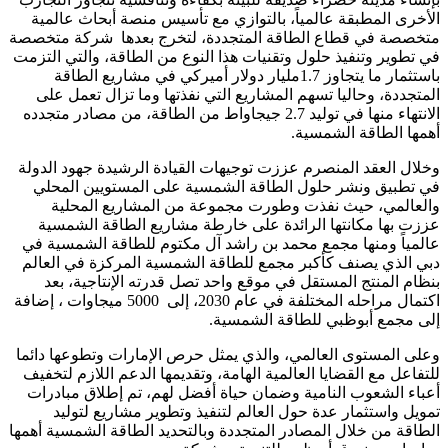
الأخرى المطبقة عالمياً، بالتوازي مع تأسيس منصة أبحاث عالمية
متخصصة في قطاع الطاقة المتجددة، لتخرج بعدها شركة متخصصة
في تطوير وتنفيذ حلول وتقنيات هذا النوع من الطاقة، والتي التزمت
باستثمار ما يتجاوز 1.7مليار دولار أميركي في مشاريع الطاقة
المتجددة، وحاليا تسهم المشاريع التي نفذتها وما تزال تعمل على
الانتهاء منها في توليد 2.7 جيجاواط من الطاقة، من مصادر متجدده
أهمها الطاقة الشمسية.
وخلال العقد المنصرم عززت توجيهات القيادة الرشيدة جهود الدولة
في تطبيق ونشر حلول الطاقة الشمسية على المستويين المحلي
والعالمي، حيث نفذت وطورت مجموعة من المشاريع المحلية
عززت بها مكانتها الرائدة على خارطة مشاريع الطاقة الشمسية
عالمياً ومنها مجمع محمد بن راشد آل مكتوم للطاقة الشمسية في
دبي الذي يصنف كأكبر مجمع للطاقة الشمسية المركزة في العالم
بنظام المنتج المستقل في موقع واحد تصل قدرته الإنتاجية، بعد
اكتمال مراحله المختلفة في عام 2030، إلى 5000 ميجاوات ، إضافة
إلى مجمع أبوظبي للطاقة الشمسية.
وعلى المستوى العالمي، والذي يمثل حرص الإمارات وتطوعها دائما
للتفاعل مع القضايا العالمية الهامة، وتقديمها الدعم اللازم لتخفيف
أعباء الشعوب النامية وضمان حياة أفضل لهم، تم إطلاق مبادرات
تمويل واستثمار عدة حول العالم لتنفيذ وتطوير مشاريع لتوليد
الطاقة من خلال المصادر المتجددة وبالتحديد الطاقة الشمسية أهمها