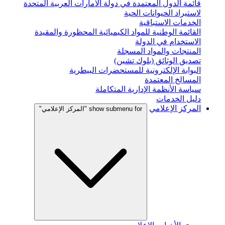
قائمة الدول المعتمدة في دولة الامارات العربية المتحدة
لاستيراد الحيوانات الحية
الخدمات الاستباقية
القائمة الوطنية للمواد الكيميائية المحظورة والمقيدة
الاستخدام في الدولة
المنتجات والمواد المسجلة
تصديق الوثائق (بلوك تشين)
البوابة الإلكترونية للمستحضرات البيطرية
المسالخ المعتمدة
سياسة الأنظمة الإدارية المتكاملة
دليل الخدمات
المركز الإعلامي
show submenu for "المركز الإعلامي"