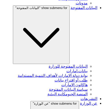
مدونات
البيانات المفتوحة
show submenu for "البيانات المفتوحة"
البيانات المفتوحة للوزارة
بيانات.امارات
بوابة دولة الإمارات لأهداف التنمية المستدامة
طلب أو اقتراح بيانات
هاكاثون الإمارات
سياسة البيانات المفتوحة
المنصة الجيومكانية البيئية
التشريعات
عن الوزارة
show submenu for "عن الوزارة"