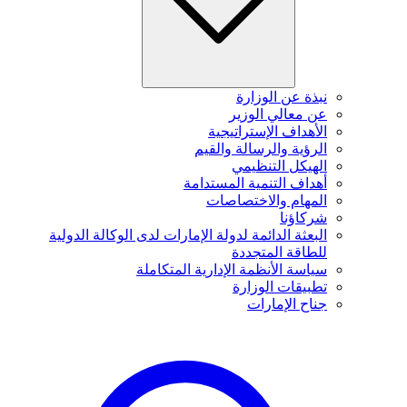
نبذة عن الوزارة
عن معالي الوزير
الأهداف الإستراتيجية
الرؤية والرسالة والقيم
الهيكل التنظيمي
أهداف التنمية المستدامة
المهام والاختصاصات
شركاؤنا
البعثة الدائمة لدولة الإمارات لدى الوكالة الدولية
للطاقة المتجددة
سياسة الأنظمة الإدارية المتكاملة
تطبيقات الوزارة
جناح الإمارات