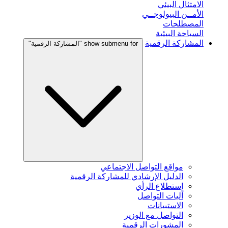
الامتثال البيئي
الأمــن البيولوجــي
المصطلحات
السياحة البيئية
المشاركة الرقمية
show submenu for "المشاركة الرقمية"
مواقع التواصل الاجتماعي
الدليل الإرشادي للمشاركة الرقمية
إستطلاع الرأي
آليات التواصل
الاستبيانات
التواصل مع الوزير
المشورات الرقمية