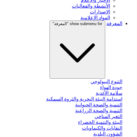
الأخبار والإعلام
الأنشطة والفعاليات
الإصدارات
المواد الإعلامية
المعرفة
show submenu for "المعرفة"
التنوع البيولوجي
جودة الهواء
سلامة الأغذية
استدامة البيئة البحرية والثروة السمكية
التنمية والصحة الحيوانية
التنمية والصحة الزراعية
التغير المناخي
البيئة والتنمية الخضراء
النفايات والكيماويات
الشؤون البلدية