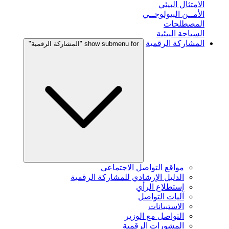
الامتثال البيئي
الأمــن البيولوجــي
المصطلحات
السياحة البيئية
المشاركة الرقمية
show submenu for "المشاركة الرقمية"
مواقع التواصل الاجتماعي
الدليل الإرشادي للمشاركة الرقمية
إستطلاع الرأي
آليات التواصل
الاستبيانات
التواصل مع الوزير
المشورات الرقمية