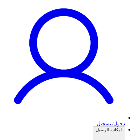
دخول/ تسجيل
امكانية الوصول