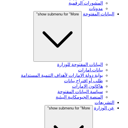
المشورات الرقمية
مدونات
البيانات المفتوحة
show submenu for "More"
البيانات المفتوحة للوزارة
بيانات.امارات
بوابة دولة الإمارات لأهداف التنمية المستدامة
طلب أو اقتراح بيانات
هاكاثون الإمارات
سياسة البيانات المفتوحة
المنصة الجيومكانية البيئية
التشريعات
عن الوزارة
show submenu for "More"