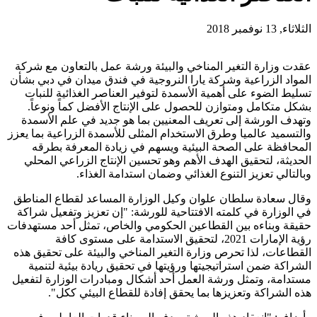
الثلاثاء, 13 نوفمبر 2018
عقدت وزارة التغير المناخي والبيئة ورشة عمل بالتعاون مع شركة
المواد الزراعية وشركة يارا النروجية في فندق ميدان في دبي بشأن
تسليط الضوء على أهمية الأسمدة لتوفير العناصر الغذائية للنبات
بشكل متكامل ومتوازن للحصول على الإنتاج الأفضل كماً ونوعاً.
وتهدف الورشة إلى تعريف المعنيين بما هو جديد في علم الأسمدة
والتسميد عالميا وطرق الاستخدام المثلى للأسمدة الزراعية بما يعزز
المحافظة على الصحة البيئية ويسهم في زيادة المعرفة بطرقه
الحديثة، لتحقيق الهدف الأهم وهو تحسين الإنتاج الزراعي المحلي
وبالتالي تعزيز التنوع الغذائي وضمان استدامة الغذاء.
وقال سعادة سلطان علوان وكيل الوزارة المساعد لقطاع المناطق
في الوزارة في كلمته الافتتاحية للورشة: "إن تعزيز وتفعيل شراكة
حقيقة وبناءه بين القطاعين الحكومي والخاص، تمثل أحد مستهدفات
رؤية الإمارات 2021، لتحقيق الاستدامة على مستوى كافة
القطاعات، لذا تحرص وزارة التغير المناخي والبيئة على تحقيق هذه
الشراكة ضمن استراتيجيتها ورؤيتها في تحقيق ريادة بيئية لتنمية
مستدامة، وتمثل ورشة العمل أحد أشكال ومبادرات الوزارة لتفعيل
هذه الشراكة وتعزيزها بما يحقق إفادة للقطاع البيئي ككل".