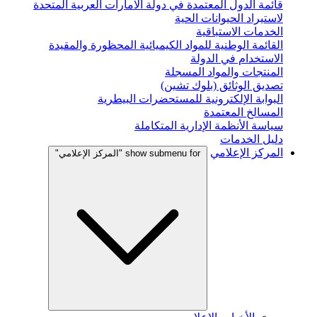
قائمة الدول المعتمدة في دولة الامارات العربية المتحدة
لاستيراد الحيوانات الحية
الخدمات الاستباقية
القائمة الوطنية للمواد الكيميائية المحظورة والمقيدة
الاستخدام في الدولة
المنتجات والمواد المسجلة
تصديق الوثائق (بلوك تشين)
البوابة الإلكترونية للمستحضرات البيطرية
المسالخ المعتمدة
سياسة الأنظمة الإدارية المتكاملة
دليل الخدمات
المركز الإعلامي
show submenu for "المركز الإعلامي"