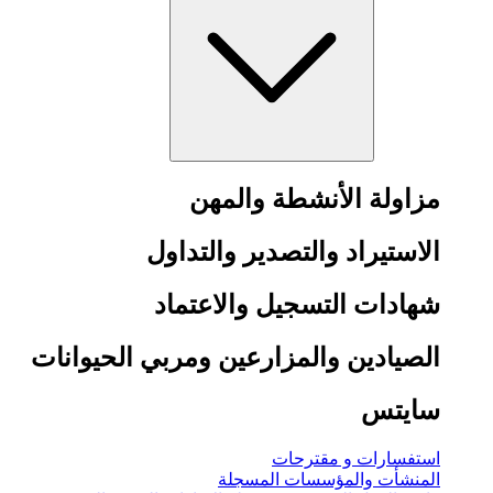
مزاولة الأنشطة والمهن
الاستيراد والتصدير والتداول
شهادات التسجيل والاعتماد
الصيادين والمزارعين ومربي الحيوانات
سايتس
استفسارات و مقترحات
المنشأت والمؤسسات المسجلة