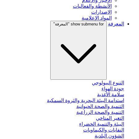
الأخبار والإعلام
الأنشطة والفعاليات
الإصدارات
المواد الإعلامية
المعرفة
show submenu for "المعرفة"
التنوع البيولوجي
جودة الهواء
سلامة الأغذية
استدامة البيئة البحرية والثروة السمكية
التنمية والصحة الحيوانية
التنمية والصحة الزراعية
التغير المناخي
البيئة والتنمية الخضراء
النفايات والكيماويات
الشؤون البلدية