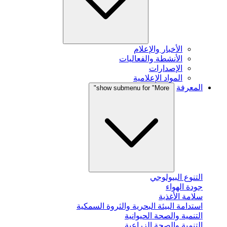
الأخبار والإعلام
الأنشطة والفعاليات
الإصدارات
المواد الإعلامية
المعرفة
show submenu for "More"
التنوع البيولوجي
جودة الهواء
سلامة الأغذية
استدامة البيئة البحرية والثروة السمكية
التنمية والصحة الحيوانية
التنمية والصحة الزراعية