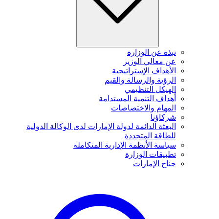
نبذة عن الوزارة
عن معالي الوزير
الأهداف الإستراتيجية
الرؤية والرسالة والقيم
الهيكل التنظيمي
أهداف التنمية المستدامة
المهام والاختصاصات
شركاؤنا
البعثة الدائمة لدولة الإمارات لدى الوكالة الدولية
للطاقة المتجددة
سياسة الأنظمة الإدارية المتكاملة
تطبيقات الوزارة
جناح الإمارات