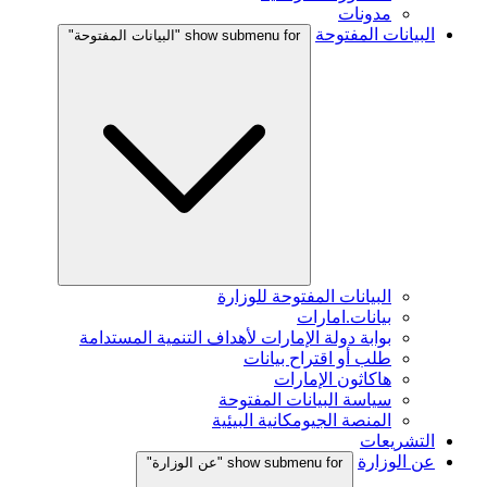
مدونات
البيانات المفتوحة
show submenu for "البيانات المفتوحة"
البيانات المفتوحة للوزارة
بيانات.امارات
بوابة دولة الإمارات لأهداف التنمية المستدامة
طلب أو اقتراح بيانات
هاكاثون الإمارات
سياسة البيانات المفتوحة
المنصة الجيومكانية البيئية
التشريعات
عن الوزارة
show submenu for "عن الوزارة"