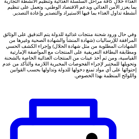
الغذاء خلال كافة مراحل السلسلة الغذائية وتنظيم الأنشطة التجارية
بما يعزز الأمن الغذائي ويدعم الاقتصاد الوطني، وتعمل على تنظيم
أنشطة تداول الغذاء بما فيها الاستيراد والتصدير وإعادة التصدير.
وفي حال ورود شحنة منتجات غذائية للدولة يتم التدقيق على الوثائق
المرافقة للإرساليات (شهادة المنشأ والشهادة الصحية وغيرها من
الشهادات المطلوبة من مثل شهادة الحلال) وإجراء الكشف الحسي
ومطابقة البطاقة التعريفية على المنتجات مع المواصفة الإمارتية
القياسية، ومن ثم أخذ عينات من المنتجات الغذائية الخاصة بالشحنة
وتحويلها للمختبر لإجراء الفحوصات المخبرية اللازمة والتأكد من عدم
إحتوائها على أي مواد تمنع دخولها للدولة وتداولها بحسب القوانين
واللوائح المنظمة بهذا الخصوص.