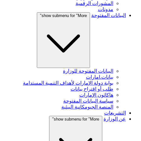
المشورات الرقمية
مدونات
البيانات المفتوحة
show submenu for "More"
البيانات المفتوحة للوزارة
بيانات.امارات
بوابة دولة الإمارات لأهداف التنمية المستدامة
طلب أو اقتراح بيانات
هاكاثون الإمارات
سياسة البيانات المفتوحة
المنصة الجيومكانية البيئية
التشريعات
عن الوزارة
show submenu for "More"