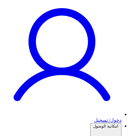
دخول/ تسجيل
امكانية الوصول