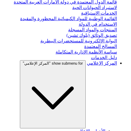
قائمة الدول المعتمدة في دولة الامارات العربية المتحدة
لاستيراد الحيوانات الحية
الخدمات الاستباقية
القائمة الوطنية للمواد الكيميائية المحظورة والمقيدة
الاستخدام في الدولة
المنتجات والمواد المسجلة
تصديق الوثائق (بلوك تشين)
البوابة الإلكترونية للمستحضرات البيطرية
المسالخ المعتمدة
سياسة الأنظمة الإدارية المتكاملة
دليل الخدمات
المركز الإعلامي
show submenu for "المركز الإعلامي"