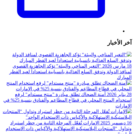
آخر الأخبار
18 مارس 2026
"التغير المناخي والبيئة" تؤكد الجاهزية القصوى
لمنافذ الدولة وتدفق السلع الغذائية بانسيابية استعداداً لعيد الفطر
المبارك
28 يناير 2026
آمنة الضحاك تطلق مبادرة "منتج مستدام" لرفع
استخدام المنتج المحلي في قطاع المطاعم والفنادق بنسبة 25%؜ في
الإمارات
16 ديسمبر 2025
الإمارات تُفعّل المرحلة الثانية من حظر استيراد
وتداول "المنتجات البلاستيكية الاستهلاكية والأكياس ذات الاستخدام