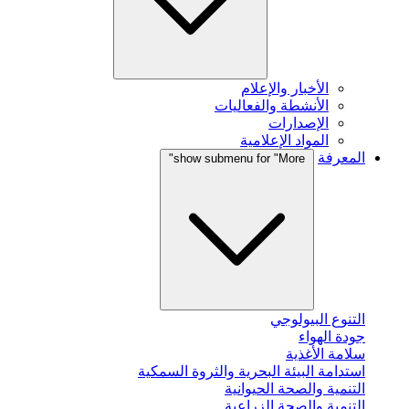
الأخبار والإعلام
الأنشطة والفعاليات
الإصدارات
المواد الإعلامية
المعرفة
show submenu for "More"
التنوع البيولوجي
جودة الهواء
سلامة الأغذية
استدامة البيئة البحرية والثروة السمكية
التنمية والصحة الحيوانية
التنمية والصحة الزراعية