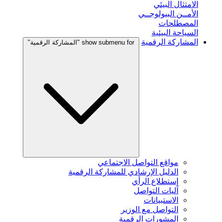
الامتثال البيئي
الأمــن البيولوجــي
المصطلحات
السياحة البيئية
المشاركة الرقمية
show submenu for "المشاركة الرقمية"
مواقع التواصل الاجتماعي
الدليل الإرشادي للمشاركة الرقمية
إستطلاع الرأي
آليات التواصل
الاستبيانات
التواصل مع الوزير
المشورات الرقمية