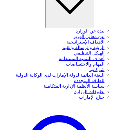
نبذة عن الوزارة
عن معالي الوزير
الأهداف الإستراتيجية
الرؤية والرسالة والقيم
الهيكل التنظيمي
أهداف التنمية المستدامة
المهام والاختصاصات
شركاؤنا
البعثة الدائمة لدولة الإمارات لدى الوكالة الدولية
للطاقة المتجددة
سياسة الأنظمة الإدارية المتكاملة
تطبيقات الوزارة
جناح الإمارات