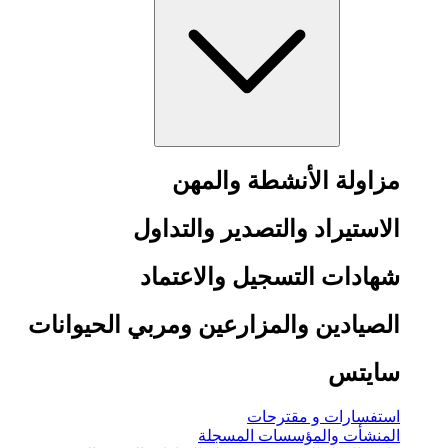
مزاولة الأنشطة والمهن
الاستيراد والتصدير والتداول
شهادات التسجيل والاعتماد
الصيادين والمزارعين ومربي الحيوانات
سايتس
استفسارات و مقترحات
المنشأت والمؤسسات المسجلة