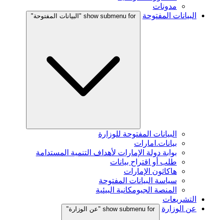
مدونات
البيانات المفتوحة
show submenu for "البيانات المفتوحة"
البيانات المفتوحة للوزارة
بيانات.امارات
بوابة دولة الإمارات لأهداف التنمية المستدامة
طلب أو اقتراح بيانات
هاكاثون الإمارات
سياسة البيانات المفتوحة
المنصة الجيومكانية البيئية
التشريعات
عن الوزارة
show submenu for "عن الوزارة"