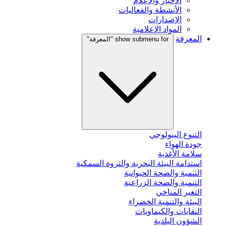
الأخبار والإعلام
الأنشطة والفعاليات
الإصدارات
المواد الإعلامية
المعرفة
show submenu for "المعرفة"
التنوع البيولوجي
جودة الهواء
سلامة الأغذية
استدامة البيئة البحرية والثروة السمكية
التنمية والصحة الحيوانية
التنمية والصحة الزراعية
التغير المناخي
البيئة والتنمية الخضراء
النفايات والكيماويات
الشؤون البلدية