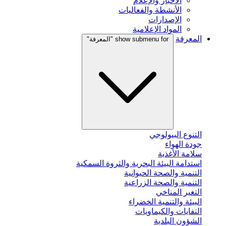
الأخبار والإعلام
الأنشطة والفعاليات
الإصدارات
المواد الإعلامية
المعرفة
show submenu for "المعرفة"
التنوع البيولوجي
جودة الهواء
سلامة الأغذية
استدامة البيئة البحرية والثروة السمكية
التنمية والصحة الحيوانية
التنمية والصحة الزراعية
التغير المناخي
البيئة والتنمية الخضراء
النفايات والكيماويات
الشؤون البلدية