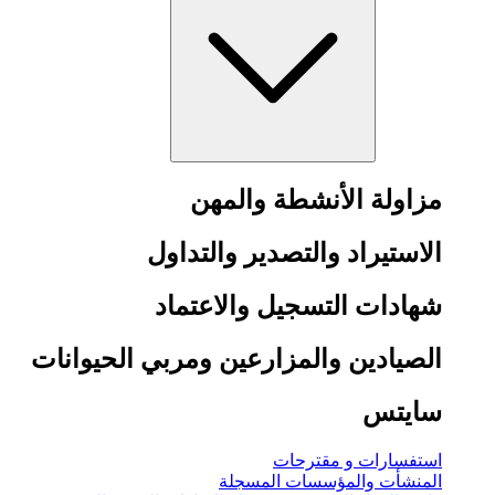
مزاولة الأنشطة والمهن
الاستيراد والتصدير والتداول
شهادات التسجيل والاعتماد
الصيادين والمزارعين ومربي الحيوانات
سايتس
استفسارات و مقترحات
المنشأت والمؤسسات المسجلة