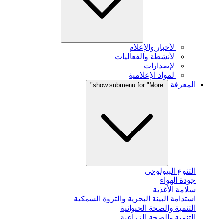
الأخبار والإعلام
الأنشطة والفعاليات
الإصدارات
المواد الإعلامية
المعرفة
show submenu for "More"
التنوع البيولوجي
جودة الهواء
سلامة الأغذية
استدامة البيئة البحرية والثروة السمكية
التنمية والصحة الحيوانية
التنمية والصحة الزراعية