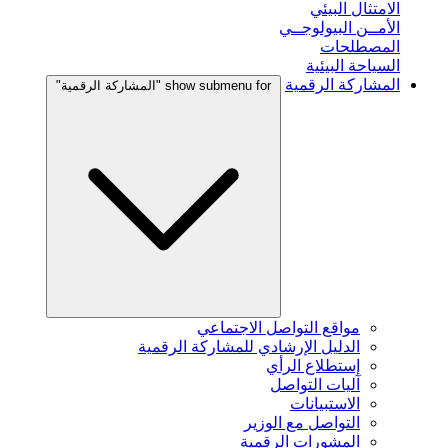
الامتثال البيئي
الأمــن البيولوجــي
المصطلحات
السياحة البيئية
المشاركة الرقمية
show submenu for "المشاركة الرقمية"
مواقع التواصل الاجتماعي
الدليل الإرشادي للمشاركة الرقمية
إستطلاع الرأي
آليات التواصل
الاستبيانات
التواصل مع الوزير
المشورات الرقمية