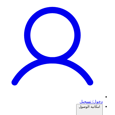
دخول/ تسجيل
امكانية الوصول