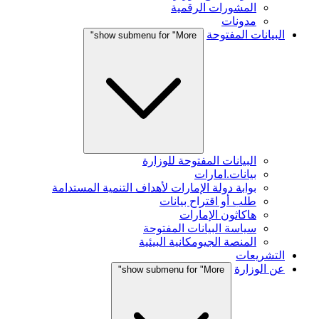
المشورات الرقمية
مدونات
البيانات المفتوحة
show submenu for "More"
البيانات المفتوحة للوزارة
بيانات.امارات
بوابة دولة الإمارات لأهداف التنمية المستدامة
طلب أو اقتراح بيانات
هاكاثون الإمارات
سياسة البيانات المفتوحة
المنصة الجيومكانية البيئية
التشريعات
عن الوزارة
show submenu for "More"