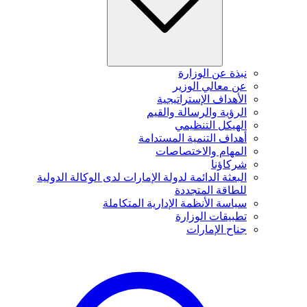
نبذة عن الوزارة
عن معالي الوزير
الأهداف الإستراتيجية
الرؤية والرسالة والقيم
الهيكل التنظيمي
أهداف التنمية المستدامة
المهام والاختصاصات
شركاؤنا
البعثة الدائمة لدولة الإمارات لدى الوكالة الدولية
للطاقة المتجددة
سياسة الأنظمة الإدارية المتكاملة
تطبيقات الوزارة
جناح الإمارات