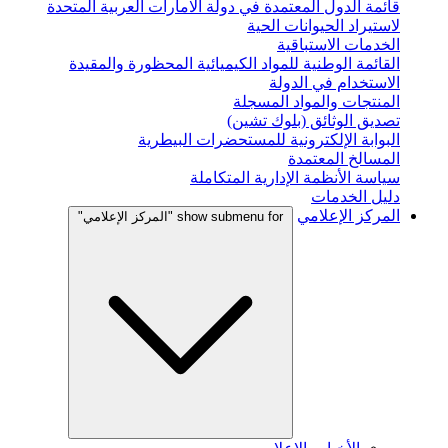
قائمة الدول المعتمدة في دولة الامارات العربية المتحدة
لاستيراد الحيوانات الحية
الخدمات الاستباقية
القائمة الوطنية للمواد الكيميائية المحظورة والمقيدة
الاستخدام في الدولة
المنتجات والمواد المسجلة
تصديق الوثائق (بلوك تشين)
البوابة الإلكترونية للمستحضرات البيطرية
المسالخ المعتمدة
سياسة الأنظمة الإدارية المتكاملة
دليل الخدمات
المركز الإعلامي
show submenu for "المركز الإعلامي"