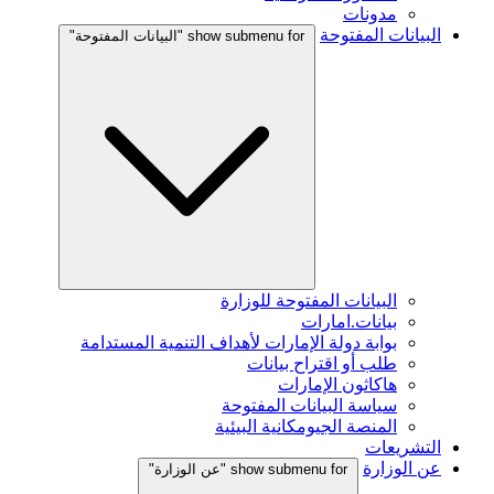
مدونات
البيانات المفتوحة
show submenu for "البيانات المفتوحة"
البيانات المفتوحة للوزارة
بيانات.امارات
بوابة دولة الإمارات لأهداف التنمية المستدامة
طلب أو اقتراح بيانات
هاكاثون الإمارات
سياسة البيانات المفتوحة
المنصة الجيومكانية البيئية
التشريعات
عن الوزارة
show submenu for "عن الوزارة"