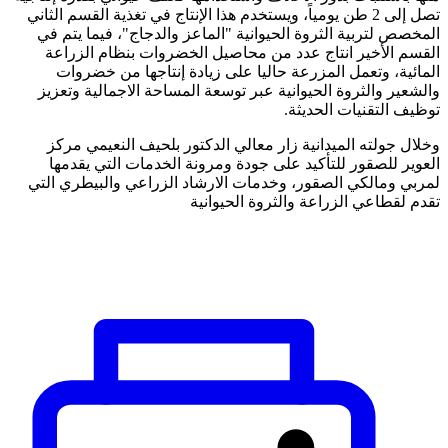
تصل إلى 2 طن يومياً، ويستخدم هذا الإنتاج في تغذية القسم الثاني
المخصص لتربية الثروة الحيوانية "الماعز والدجاج"، فيما يتم في
القسم الأخير انتاج عدد من محاصيل الخضروات بنظام الزراعة
المائية، وتعمل المزرعة حاليا على زيادة إنتاجها من خضروات
والشعير والثروة الحيوانية عبر توسعة المساحة الاجمالية وتعزيز
توظيف التقنيات الحديثة.
وخلال جولته الميدانية زار معالي الدكتور بلحيف النعيمي مركز
العوير للصقور للتأكيد على جودة ومرونة الخدمات التي يقدمها
لمربي ومالكي الصقور، وخدمات الارشاد الزراعي والبيطري التي
تقدم لقطاعي الزراعة والثروة الحيوانية