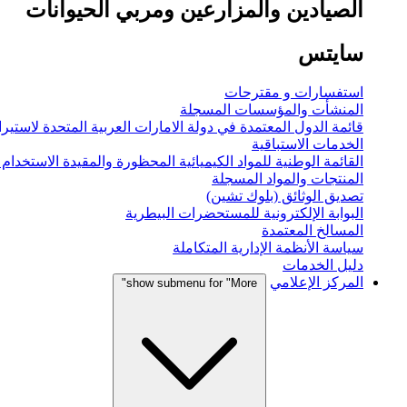
الصيادين والمزارعين ومربي الحيوانات
سايتس
استفسارات و مقترحات
المنشأت والمؤسسات المسجلة
قائمة الدول المعتمدة في دولة الامارات العربية المتحدة لاستيراد
الخدمات الاستباقية
القائمة الوطنية للمواد الكيميائية المحظورة والمقيدة الاستخدام
المنتجات والمواد المسجلة
تصديق الوثائق (بلوك تشين)
البوابة الإلكترونية للمستحضرات البيطرية
المسالخ المعتمدة
سياسة الأنظمة الإدارية المتكاملة
دليل الخدمات
المركز الإعلامي
show submenu for "More"