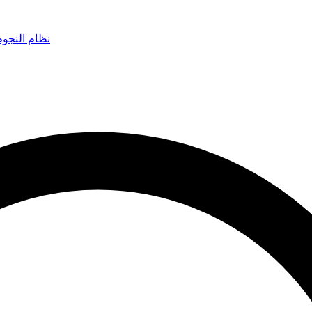
نظام النجو