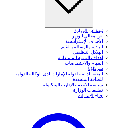
نبذة عن الوزارة
عن معالي الوزير
الأهداف الإستراتيجية
الرؤية والرسالة والقيم
الهيكل التنظيمي
أهداف التنمية المستدامة
المهام والاختصاصات
شركاؤنا
البعثة الدائمة لدولة الإمارات لدى الوكالة الدولية
للطاقة المتجددة
سياسة الأنظمة الإدارية المتكاملة
تطبيقات الوزارة
جناح الإمارات