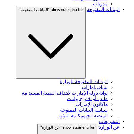
مدونات
البيانات المفتوحة
show submenu for "البيانات المفتوحة"
البيانات المفتوحة للوزارة
بيانات.امارات
بوابة دولة الإمارات لأهداف التنمية المستدامة
طلب أو اقتراح بيانات
هاكاثون الإمارات
سياسة البيانات المفتوحة
المنصة الجيومكانية البيئية
التشريعات
عن الوزارة
show submenu for "عن الوزارة"