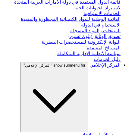
قائمة الدول المعتمدة في دولة الامارات العربية المتحدة
لاستيراد الحيوانات الحية
الخدمات الاستباقية
القائمة الوطنية للمواد الكيميائية المحظورة والمقيدة
الاستخدام في الدولة
المنتجات والمواد المسجلة
تصديق الوثائق (بلوك تشين)
البوابة الإلكترونية للمستحضرات البيطرية
المسالخ المعتمدة
سياسة الأنظمة الإدارية المتكاملة
دليل الخدمات
المركز الإعلامي
show submenu for "المركز الإعلامي"