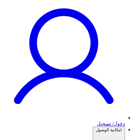
دخول/ تسجيل
امكانية الوصول