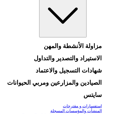
مزاولة الأنشطة والمهن
الاستيراد والتصدير والتداول
شهادات التسجيل والاعتماد
الصيادين والمزارعين ومربي الحيوانات
سايتس
استفسارات و مقترحات
المنشأت والمؤسسات المسجلة