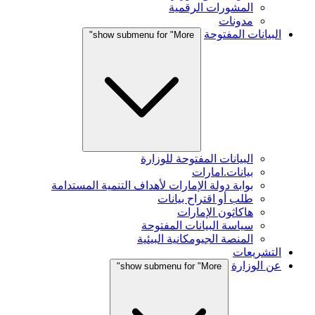
المشورات الرقمية
مدونات
البيانات المفتوحة
show submenu for "More"
البيانات المفتوحة للوزارة
بيانات.امارات
بوابة دولة الإمارات لأهداف التنمية المستدامة
طلب أو اقتراح بيانات
هاكاثون الإمارات
سياسة البيانات المفتوحة
المنصة الجيومكانية البيئية
التشريعات
عن الوزارة
show submenu for "More"