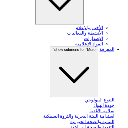
الأخبار والإعلام
الأنشطة والفعاليات
الإصدارات
المواد الإعلامية
المعرفة
show submenu for "More"
التنوع البيولوجي
جودة الهواء
سلامة الأغذية
استدامة البيئة البحرية والثروة السمكية
التنمية والصحة الحيوانية
التنمية والصحة الزراعية