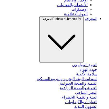
الأخبار والإعلام
الأنشطة والفعاليات
الإصدارات
المواد الإعلامية
المعرفة
show submenu for "المعرفة"
التنوع البيولوجي
جودة الهواء
سلامة الأغذية
استدامة البيئة البحرية والثروة السمكية
التنمية والصحة الحيوانية
التنمية والصحة الزراعية
التغير المناخي
البيئة والتنمية الخضراء
النفايات والكيماويات
الشؤون البلدية