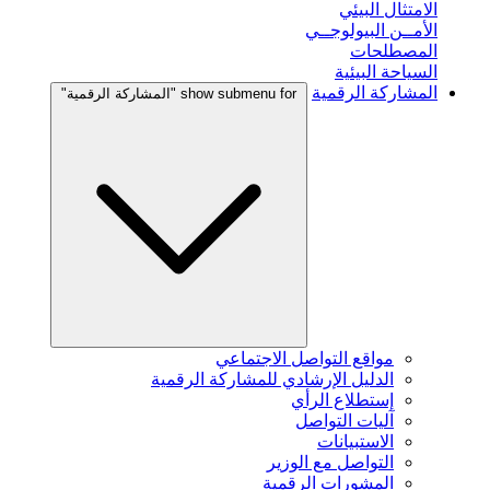
الامتثال البيئي
الأمــن البيولوجــي
المصطلحات
السياحة البيئية
المشاركة الرقمية
show submenu for "المشاركة الرقمية"
مواقع التواصل الاجتماعي
الدليل الإرشادي للمشاركة الرقمية
إستطلاع الرأي
آليات التواصل
الاستبيانات
التواصل مع الوزير
المشورات الرقمية