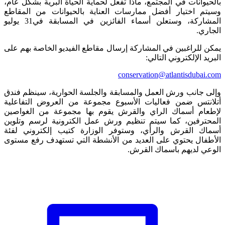
بالحيوانات في المجتمع، ماذا تفعل لحماية الحياة البرية بشكل عام،
وسيتم اختيار أفضل ممارسات العناية بالحيوانات من المقاطع
المشاركة، وستعلن أسماء الفائزين في المسابقة في31 يوليو
الجاري.
يمكن للراغبين في المشاركة إرسال مقاطع الفيديو الخاصة بهم على
البريد الإلكتروني التالي:
conservation@atlantisdubai.com
وإلى جانب ورش العمل والمسابقة والجلسة الحوارية، سينظم فندق
أتلانتس ضمن فعاليات الأسبوع مجموعة من العروض التفاعلية
لإطعام أسماك الراي والقرش يقوم بها مجموعة من الغواصين
المحترفين، كما سيتم تنظيم ورش عمل الكترونية لرسم وتلوين
أسماك القرش والرأي، وستوفر الوزارة كتيب إلكتروني لفئة
الأطفال يحتوي على العديد من الأنشطة التي تستهدف رفع مستوى
الوعي لديهم باسماك القرش.