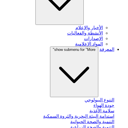
الأخبار والإعلام
الأنشطة والفعاليات
الإصدارات
المواد الإعلامية
المعرفة
show submenu for "More"
التنوع البيولوجي
جودة الهواء
سلامة الأغذية
استدامة البيئة البحرية والثروة السمكية
التنمية والصحة الحيوانية
التنمية والصحة الزراعية