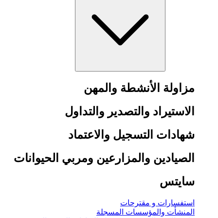
مزاولة الأنشطة والمهن
الاستيراد والتصدير والتداول
شهادات التسجيل والاعتماد
الصيادين والمزارعين ومربي الحيوانات
سايتس
استفسارات و مقترحات
المنشأت والمؤسسات المسجلة