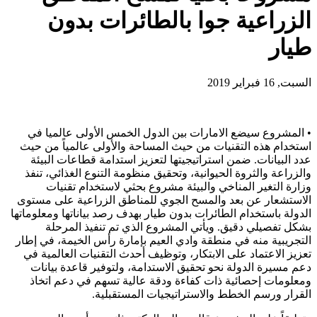
الزراعية جوا بالطائرات بدون
طيار
السبت, 16 فبراير 2019
• المشروع سيضع الامارات بين الدول الخمس الأولى عالميا في
استخدام هذه التقنيات من حيث المساحة والأولى عالمياً من حيث
عدد البيانات. ضمن استراتيجيتها لتعزيز استدامة قطاعات البيئة
والزراعة والثروة الحيوانية، وتحقيق منظومة التنوع الغذائي، تنفذ
وزارة التغير المناخي والبيئة مشروع بحثي لاستخدام تقنيات
الاستشعار عن بعد والمسح الجوي للمناطق الزراعية على مستوى
الدولة باستخدام الطائرات بدون طيار بهدف رصد بياناتها ومعلوماتها
بشكل تفصيلي دقيق. ويأتي المشروع الذي تم تنفيذ المرحلة
التجريبية منه في منطقة وادي العيم بإمارة رأس الخيمة، في إطار
تعزيز الاعتماد على الابتكار، وتوظيف أحدث التقنيات العالمية في
دعم مسيرة الدولة نحو تحقيق الاستدامة، ولتوفير قاعدة بيانات
ومعلومات إحصائية ذات كفاءة ودقة عالية تسهم في دعم اتخاذ
القرار ورسم الخطط والاستراتيجيات المستقبلية.