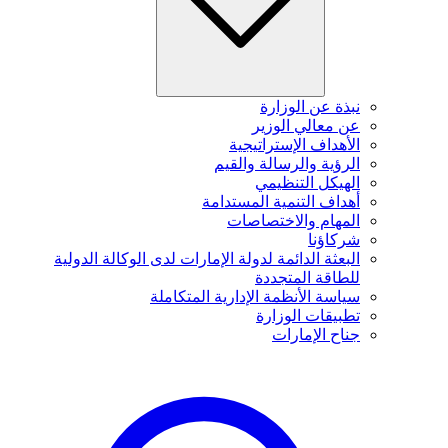
نبذة عن الوزارة
عن معالي الوزير
الأهداف الإستراتيجية
الرؤية والرسالة والقيم
الهيكل التنظيمي
أهداف التنمية المستدامة
المهام والاختصاصات
شركاؤنا
البعثة الدائمة لدولة الإمارات لدى الوكالة الدولية
للطاقة المتجددة
سياسة الأنظمة الإدارية المتكاملة
تطبيقات الوزارة
جناح الإمارات