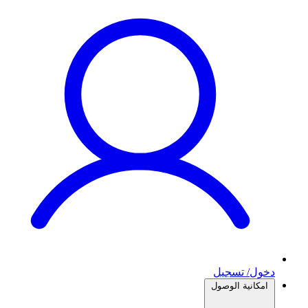
دخول/ تسجيل
امكانية الوصول