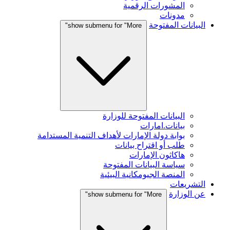
المشورات الرقمية
مدونات
البيانات المفتوحة
show submenu for "More"
البيانات المفتوحة للوزارة
بيانات.امارات
بوابة دولة الإمارات لأهداف التنمية المستدامة
طلب أو اقتراح بيانات
هاكاثون الإمارات
سياسة البيانات المفتوحة
المنصة الجيومكانية البيئية
التشريعات
عن الوزارة
show submenu for "More"