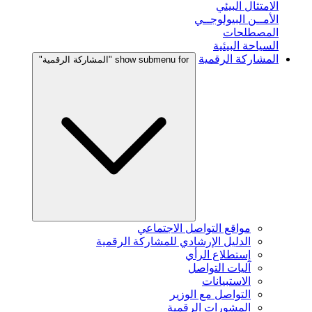
الامتثال البيئي
الأمــن البيولوجــي
المصطلحات
السياحة البيئية
المشاركة الرقمية
show submenu for "المشاركة الرقمية"
مواقع التواصل الاجتماعي
الدليل الإرشادي للمشاركة الرقمية
إستطلاع الرأي
آليات التواصل
الاستبيانات
التواصل مع الوزير
المشورات الرقمية