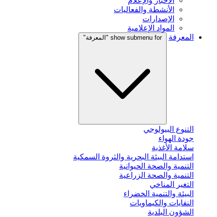
الأخبار والإعلام
الأنشطة والفعاليات
الإصدارات
المواد الإعلامية
المعرفة
show submenu for "المعرفة"
التنوع البيولوجي
جودة الهواء
سلامة الأغذية
استدامة البيئة البحرية والثروة السمكية
التنمية والصحة الحيوانية
التنمية والصحة الزراعية
التغير المناخي
البيئة والتنمية الخضراء
النفايات والكيماويات
الشؤون البلدية