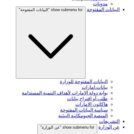
مدونات
البيانات المفتوحة
show submenu for "البيانات المفتوحة"
البيانات المفتوحة للوزارة
بيانات.امارات
بوابة دولة الإمارات لأهداف التنمية المستدامة
طلب أو اقتراح بيانات
هاكاثون الإمارات
سياسة البيانات المفتوحة
المنصة الجيومكانية البيئية
التشريعات
عن الوزارة
show submenu for "عن الوزارة"