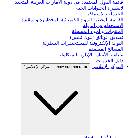
قائمة الدول المعتمدة في دولة الامارات العربية المتحدة
لاستيراد الحيوانات الحية
الخدمات الاستباقية
القائمة الوطنية للمواد الكيميائية المحظورة والمقيدة
الاستخدام في الدولة
المنتجات والمواد المسجلة
تصديق الوثائق (بلوك تشين)
البوابة الإلكترونية للمستحضرات البيطرية
المسالخ المعتمدة
سياسة الأنظمة الإدارية المتكاملة
دليل الخدمات
المركز الإعلامي
show submenu for "المركز الإعلامي"