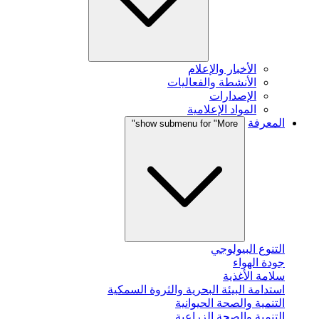
الأخبار والإعلام
الأنشطة والفعاليات
الإصدارات
المواد الإعلامية
المعرفة
show submenu for "More"
التنوع البيولوجي
جودة الهواء
سلامة الأغذية
استدامة البيئة البحرية والثروة السمكية
التنمية والصحة الحيوانية
التنمية والصحة الزراعية