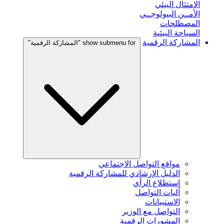
الامتثال البيئي
الأمــن البيولوجــي
المصطلحات
السياحة البيئية
المشاركة الرقمية
show submenu for "المشاركة الرقمية"
مواقع التواصل الاجتماعي
الدليل الإرشادي للمشاركة الرقمية
إستطلاع الرأي
آليات التواصل
الاستبيانات
التواصل مع الوزير
المشورات الرقمية