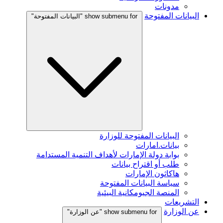
مدونات
البيانات المفتوحة
show submenu for "البيانات المفتوحة"
البيانات المفتوحة للوزارة
بيانات.امارات
بوابة دولة الإمارات لأهداف التنمية المستدامة
طلب أو اقتراح بيانات
هاكاثون الإمارات
سياسة البيانات المفتوحة
المنصة الجيومكانية البيئية
التشريعات
عن الوزارة
show submenu for "عن الوزارة"