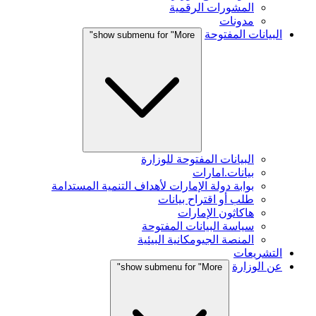
المشورات الرقمية
مدونات
البيانات المفتوحة
show submenu for "More"
البيانات المفتوحة للوزارة
بيانات.امارات
بوابة دولة الإمارات لأهداف التنمية المستدامة
طلب أو اقتراح بيانات
هاكاثون الإمارات
سياسة البيانات المفتوحة
المنصة الجيومكانية البيئية
التشريعات
عن الوزارة
show submenu for "More"