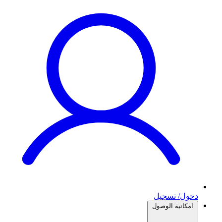
دخول/ تسجيل
امكانية الوصول