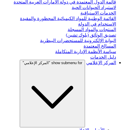
قائمة الدول المعتمدة في دولة الامارات العربية المتحدة
لاستيراد الحيوانات الحية
الخدمات الاستباقية
القائمة الوطنية للمواد الكيميائية المحظورة والمقيدة
الاستخدام في الدولة
المنتجات والمواد المسجلة
تصديق الوثائق (بلوك تشين)
البوابة الإلكترونية للمستحضرات البيطرية
المسالخ المعتمدة
سياسة الأنظمة الإدارية المتكاملة
دليل الخدمات
المركز الإعلامي
show submenu for "المركز الإعلامي"