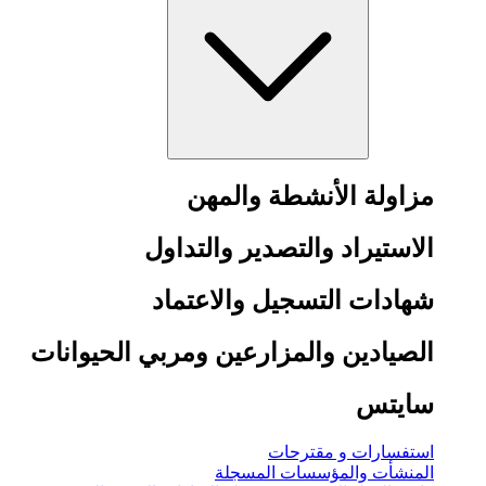
مزاولة الأنشطة والمهن
الاستيراد والتصدير والتداول
شهادات التسجيل والاعتماد
الصيادين والمزارعين ومربي الحيوانات
سايتس
استفسارات و مقترحات
المنشأت والمؤسسات المسجلة