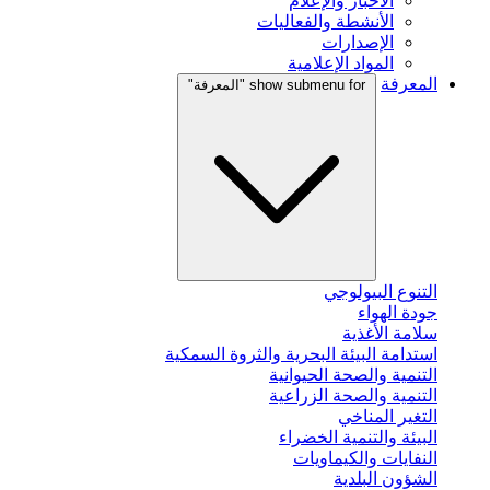
الأخبار والإعلام
الأنشطة والفعاليات
الإصدارات
المواد الإعلامية
المعرفة
show submenu for "المعرفة"
التنوع البيولوجي
جودة الهواء
سلامة الأغذية
استدامة البيئة البحرية والثروة السمكية
التنمية والصحة الحيوانية
التنمية والصحة الزراعية
التغير المناخي
البيئة والتنمية الخضراء
النفايات والكيماويات
الشؤون البلدية