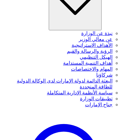
نبذة عن الوزارة
عن معالي الوزير
الأهداف الإستراتيجية
الرؤية والرسالة والقيم
الهيكل التنظيمي
أهداف التنمية المستدامة
المهام والاختصاصات
شركاؤنا
البعثة الدائمة لدولة الإمارات لدى الوكالة الدولية
للطاقة المتجددة
سياسة الأنظمة الإدارية المتكاملة
تطبيقات الوزارة
جناح الإمارات