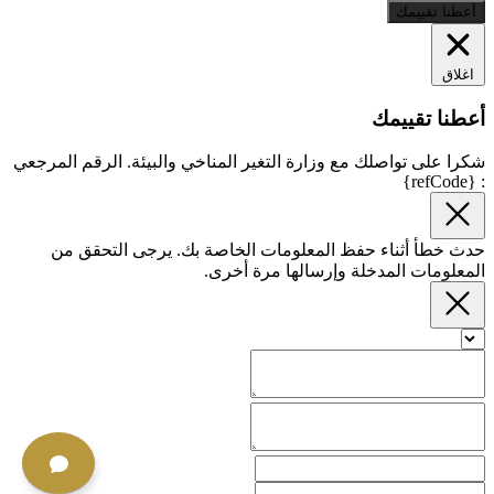
أعطنا تقييمك
اغلاق
أعطنا تقييمك
شكرا على تواصلك مع وزارة التغير المناخي والبيئة. الرقم المرجعي
: {refCode}
حدث خطأ أثناء حفظ المعلومات الخاصة بك. يرجى التحقق من
المعلومات المدخلة وإرسالها مرة أخرى.