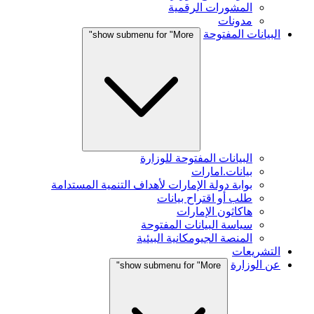
المشورات الرقمية
مدونات
البيانات المفتوحة
show submenu for "More"
البيانات المفتوحة للوزارة
بيانات.امارات
بوابة دولة الإمارات لأهداف التنمية المستدامة
طلب أو اقتراح بيانات
هاكاثون الإمارات
سياسة البيانات المفتوحة
المنصة الجيومكانية البيئية
التشريعات
عن الوزارة
show submenu for "More"