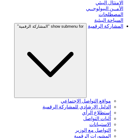
الامتثال البيئي
الأمــن البيولوجــي
المصطلحات
السياحة البيئية
المشاركة الرقمية
show submenu for "المشاركة الرقمية"
مواقع التواصل الاجتماعي
الدليل الإرشادي للمشاركة الرقمية
إستطلاع الرأي
آليات التواصل
الاستبيانات
التواصل مع الوزير
المشورات الرقمية