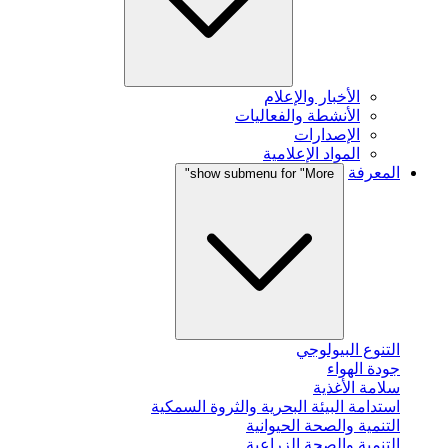
الأخبار والإعلام
الأنشطة والفعاليات
الإصدارات
المواد الإعلامية
المعرفة
show submenu for "More"
التنوع البيولوجي
جودة الهواء
سلامة الأغذية
استدامة البيئة البحرية والثروة السمكية
التنمية والصحة الحيوانية
التنمية والصحة الزراعية