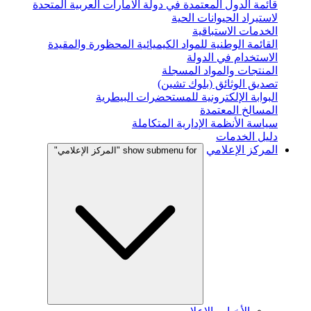
قائمة الدول المعتمدة في دولة الامارات العربية المتحدة
لاستيراد الحيوانات الحية
الخدمات الاستباقية
القائمة الوطنية للمواد الكيميائية المحظورة والمقيدة
الاستخدام في الدولة
المنتجات والمواد المسجلة
تصديق الوثائق (بلوك تشين)
البوابة الإلكترونية للمستحضرات البيطرية
المسالخ المعتمدة
سياسة الأنظمة الإدارية المتكاملة
دليل الخدمات
المركز الإعلامي
show submenu for "المركز الإعلامي"