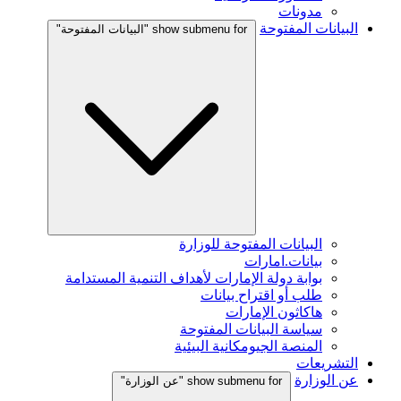
مدونات
البيانات المفتوحة
show submenu for "البيانات المفتوحة"
البيانات المفتوحة للوزارة
بيانات.امارات
بوابة دولة الإمارات لأهداف التنمية المستدامة
طلب أو اقتراح بيانات
هاكاثون الإمارات
سياسة البيانات المفتوحة
المنصة الجيومكانية البيئية
التشريعات
عن الوزارة
show submenu for "عن الوزارة"