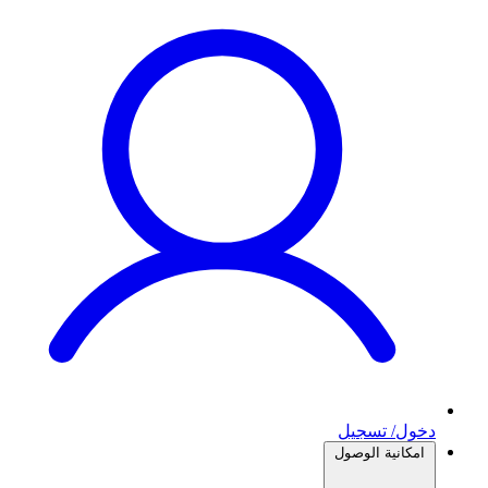
دخول/ تسجيل
امكانية الوصول