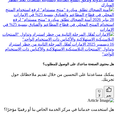
المبارك
28 يناير 2026
آمنة الضحاك تطلق مبادرة "منتج مستدام" لرفع
استخدام المنتج المحلي في قطاع المطاعم والفنادق بنسبة 25%؜ في
الإمارات
16 ديسمبر 2025
الإمارات تُفعّل المرحلة الثانية من حظر استيراد
وتداول "المنتجات البلاستيكية الاستهلاكية والأكياس ذات الاستخدام
الواحد"
هل محتوى الصفحة ساعدك على الوصول للمطلوب؟
يمكنك مساعدتنا على التحسين من خلال تقديم ملاحظاتك حول
تجربتك.
نعم
لا
هل استخدمت خدماتنا في مركز الخدمة الخاص بنا أو رقميًا مؤخرًا؟