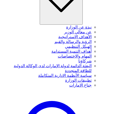
نبذة عن الوزارة
عن معالي الوزير
الأهداف الإستراتيجية
الرؤية والرسالة والقيم
الهيكل التنظيمي
أهداف التنمية المستدامة
المهام والاختصاصات
شركاؤنا
البعثة الدائمة لدولة الإمارات لدى الوكالة الدولية
للطاقة المتجددة
سياسة الأنظمة الإدارية المتكاملة
تطبيقات الوزارة
جناح الإمارات