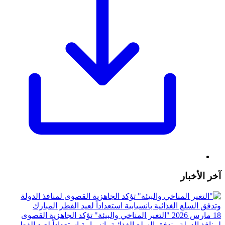
آخر الأخبار
18 مارس 2026
"التغير المناخي والبيئة" تؤكد الجاهزية القصوى
لمنافذ الدولة وتدفق السلع الغذائية بانسيابية استعداداً لعيد الفطر