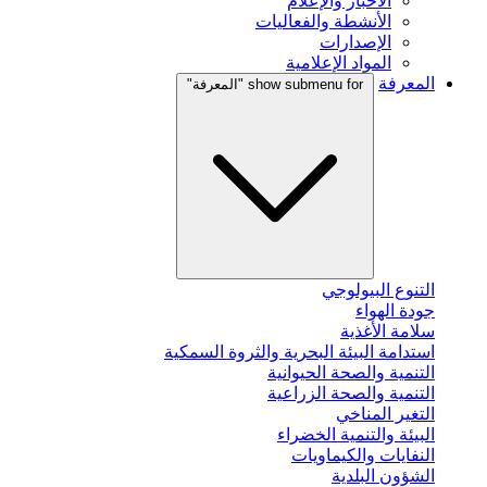
الأخبار والإعلام
الأنشطة والفعاليات
الإصدارات
المواد الإعلامية
المعرفة
show submenu for "المعرفة"
التنوع البيولوجي
جودة الهواء
سلامة الأغذية
استدامة البيئة البحرية والثروة السمكية
التنمية والصحة الحيوانية
التنمية والصحة الزراعية
التغير المناخي
البيئة والتنمية الخضراء
النفايات والكيماويات
الشؤون البلدية