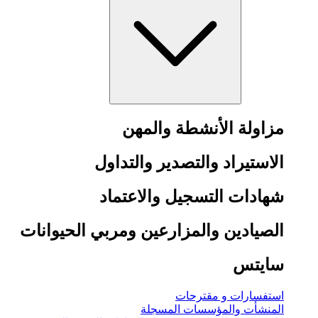
مزاولة الأنشطة والمهن
الاستيراد والتصدير والتداول
شهادات التسجيل والاعتماد
الصيادين والمزارعين ومربي الحيوانات
سايتس
استفسارات و مقترحات
المنشأت والمؤسسات المسجلة