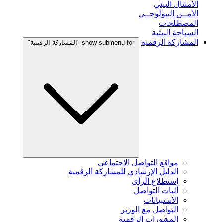
الامتثال البيئي
الأمــن البيولوجــي
المصطلحات
السياحة البيئية
المشاركة الرقمية
show submenu for "المشاركة الرقمية"
مواقع التواصل الاجتماعي
الدليل الإرشادي للمشاركة الرقمية
إستطلاع الرأي
آليات التواصل
الاستبيانات
التواصل مع الوزير
المشورات الرقمية