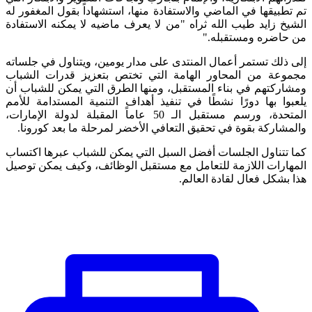
تم تطبيقها في الماضي والاستفادة منها، استشهاداً بقول المغفور له
الشيخ زايد طيب الله ثراه "من لا يعرف ماضيه لا يمكنه الاستفادة
من حاضره ومستقبله."
إلى ذلك تستمر أعمال المنتدى على مدار يومين، ويتناول في جلساته
مجموعة من المحاور الهامة التي تختص بتعزيز قدرات الشباب
ومشاركتهم في بناء المستقبل، ومنها الطرق التي يمكن للشباب أن
يلعبوا بها دورًا نشطًا في تنفيذ أهداف التنمية المستدامة للأمم
المتحدة، ورسم مستقبل الـ 50 عاماً المقبلة لدولة الإمارات،
والمشاركة بقوة في تحقيق التعافي الأخضر لمرحلة ما بعد كورونا.
كما تتناول الجلسات أفضل السبل التي يمكن للشباب عبرها اكتساب
المهارات اللازمة للتعامل مع مستقبل الوظائف، وكيف يمكن توصيل
هذا بشكل فعال لقادة العالم.