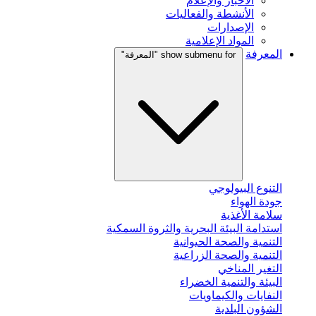
الأخبار والإعلام
الأنشطة والفعاليات
الإصدارات
المواد الإعلامية
المعرفة
show submenu for "المعرفة"
التنوع البيولوجي
جودة الهواء
سلامة الأغذية
استدامة البيئة البحرية والثروة السمكية
التنمية والصحة الحيوانية
التنمية والصحة الزراعية
التغير المناخي
البيئة والتنمية الخضراء
النفايات والكيماويات
الشؤون البلدية