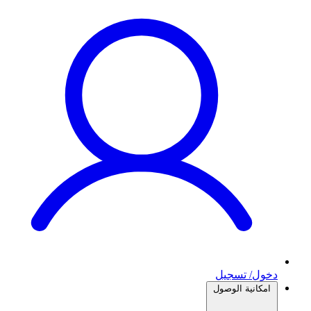
دخول/ تسجيل
امكانية الوصول