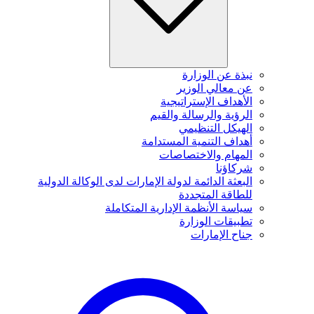
نبذة عن الوزارة
عن معالي الوزير
الأهداف الإستراتيجية
الرؤية والرسالة والقيم
الهيكل التنظيمي
أهداف التنمية المستدامة
المهام والاختصاصات
شركاؤنا
البعثة الدائمة لدولة الإمارات لدى الوكالة الدولية
للطاقة المتجددة
سياسة الأنظمة الإدارية المتكاملة
تطبيقات الوزارة
جناح الإمارات