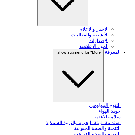
الأخبار والإعلام
الأنشطة والفعاليات
الإصدارات
المواد الإعلامية
المعرفة
show submenu for "More"
التنوع البيولوجي
جودة الهواء
سلامة الأغذية
استدامة البيئة البحرية والثروة السمكية
التنمية والصحة الحيوانية
التنمية والصحة الزراعية