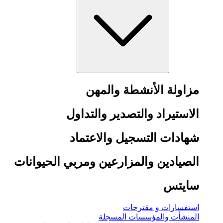
مزاولة الأنشطة والمهن
الاستيراد والتصدير والتداول
شهادات التسجيل والاعتماد
الصيادين والمزارعين ومربي الحيوانات
سايتس
استفسارات و مقترحات
المنشأت والمؤسسات المسجلة