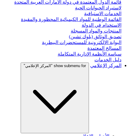
قائمة الدول المعتمدة في دولة الامارات العربية المتحدة
لاستيراد الحيوانات الحية
الخدمات الاستباقية
القائمة الوطنية للمواد الكيميائية المحظورة والمقيدة
الاستخدام في الدولة
المنتجات والمواد المسجلة
تصديق الوثائق (بلوك تشين)
البوابة الإلكترونية للمستحضرات البيطرية
المسالخ المعتمدة
سياسة الأنظمة الإدارية المتكاملة
دليل الخدمات
المركز الإعلامي
show submenu for "المركز الإعلامي"