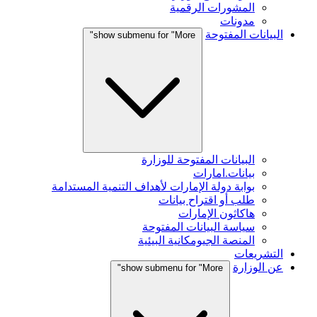
المشورات الرقمية
مدونات
البيانات المفتوحة
show submenu for "More"
البيانات المفتوحة للوزارة
بيانات.امارات
بوابة دولة الإمارات لأهداف التنمية المستدامة
طلب أو اقتراح بيانات
هاكاثون الإمارات
سياسة البيانات المفتوحة
المنصة الجيومكانية البيئية
التشريعات
عن الوزارة
show submenu for "More"