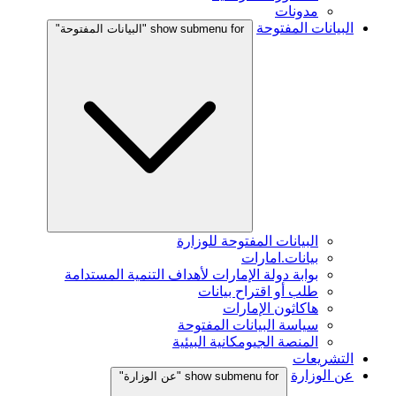
مدونات
البيانات المفتوحة
show submenu for "البيانات المفتوحة"
البيانات المفتوحة للوزارة
بيانات.امارات
بوابة دولة الإمارات لأهداف التنمية المستدامة
طلب أو اقتراح بيانات
هاكاثون الإمارات
سياسة البيانات المفتوحة
المنصة الجيومكانية البيئية
التشريعات
عن الوزارة
show submenu for "عن الوزارة"