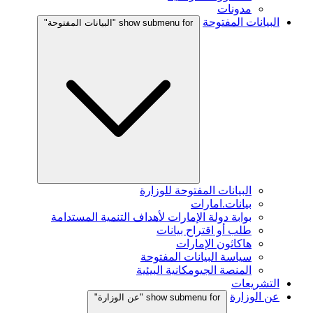
مدونات
البيانات المفتوحة
show submenu for "البيانات المفتوحة"
البيانات المفتوحة للوزارة
بيانات.امارات
بوابة دولة الإمارات لأهداف التنمية المستدامة
طلب أو اقتراح بيانات
هاكاثون الإمارات
سياسة البيانات المفتوحة
المنصة الجيومكانية البيئية
التشريعات
عن الوزارة
show submenu for "عن الوزارة"