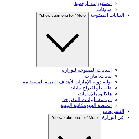
المشورات الرقمية
مدونات
البيانات المفتوحة
show submenu for "More"
البيانات المفتوحة للوزارة
بيانات.امارات
بوابة دولة الإمارات لأهداف التنمية المستدامة
طلب أو اقتراح بيانات
هاكاثون الإمارات
سياسة البيانات المفتوحة
المنصة الجيومكانية البيئية
التشريعات
عن الوزارة
show submenu for "More"