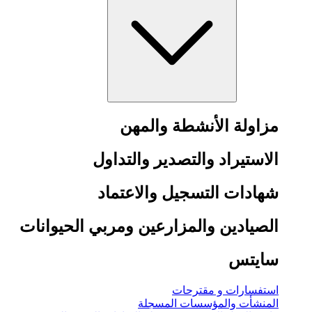
مزاولة الأنشطة والمهن
الاستيراد والتصدير والتداول
شهادات التسجيل والاعتماد
الصيادين والمزارعين ومربي الحيوانات
سايتس
استفسارات و مقترحات
المنشأت والمؤسسات المسجلة