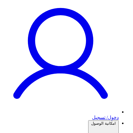
دخول/ تسجيل
امكانية الوصول