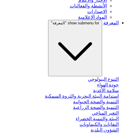
الأخبار والإعلام
الأنشطة والفعاليات
الإصدارات
المواد الإعلامية
المعرفة
show submenu for "المعرفة"
التنوع البيولوجي
جودة الهواء
سلامة الأغذية
استدامة البيئة البحرية والثروة السمكية
التنمية والصحة الحيوانية
التنمية والصحة الزراعية
التغير المناخي
البيئة والتنمية الخضراء
النفايات والكيماويات
الشؤون البلدية