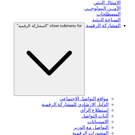
الامتثال البيئي
الأمــن البيولوجــي
المصطلحات
السياحة البيئية
المشاركة الرقمية
show submenu for "المشاركة الرقمية"
مواقع التواصل الاجتماعي
الدليل الإرشادي للمشاركة الرقمية
إستطلاع الرأي
آليات التواصل
الاستبيانات
التواصل مع الوزير
المشورات الرقمية