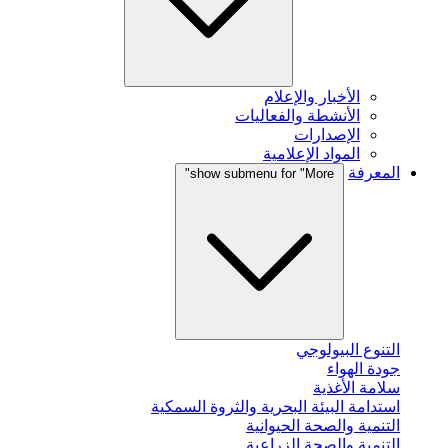
الأخبار والإعلام
الأنشطة والفعاليات
الإصدارات
المواد الإعلامية
المعرفة
show submenu for "More"
التنوع البيولوجي
جودة الهواء
سلامة الأغذية
استدامة البيئة البحرية والثروة السمكية
التنمية والصحة الحيوانية
التنمية والصحة الزراعية