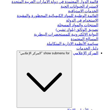
قائمة الدول المعتمدة في دولة الامارات العربية المتحدة
لاستيراد الحيوانات الحية
الخدمات الاستباقية
القائمة الوطنية للمواد الكيميائية المحظورة والمقيدة
الاستخدام في الدولة
المنتجات والمواد المسجلة
تصديق الوثائق (بلوك تشين)
البوابة الإلكترونية للمستحضرات البيطرية
المسالخ المعتمدة
سياسة الأنظمة الإدارية المتكاملة
دليل الخدمات
المركز الإعلامي
show submenu for "المركز الإعلامي"