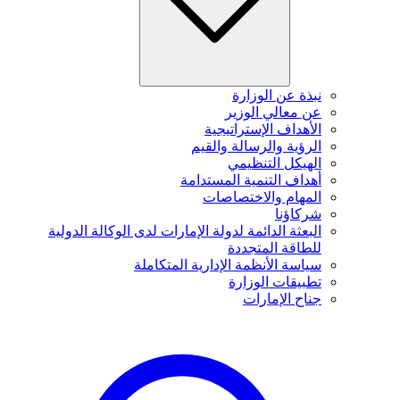
نبذة عن الوزارة
عن معالي الوزير
الأهداف الإستراتيجية
الرؤية والرسالة والقيم
الهيكل التنظيمي
أهداف التنمية المستدامة
المهام والاختصاصات
شركاؤنا
البعثة الدائمة لدولة الإمارات لدى الوكالة الدولية
للطاقة المتجددة
سياسة الأنظمة الإدارية المتكاملة
تطبيقات الوزارة
جناح الإمارات