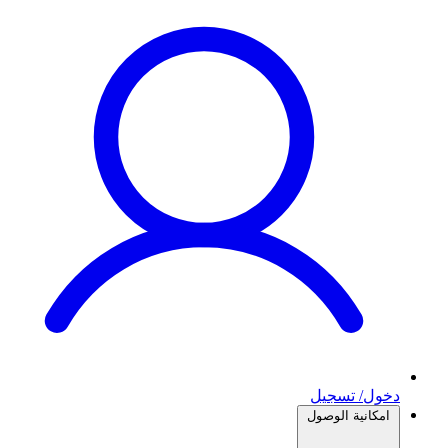
دخول/ تسجيل
امكانية الوصول