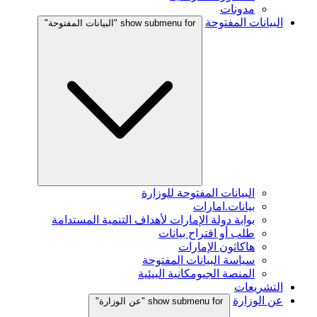
مدونات
البيانات المفتوحة
show submenu for "البيانات المفتوحة"
البيانات المفتوحة للوزارة
بيانات.امارات
بوابة دولة الإمارات لأهداف التنمية المستدامة
طلب أو اقتراح بيانات
هاكاثون الإمارات
سياسة البيانات المفتوحة
المنصة الجيومكانية البيئية
التشريعات
عن الوزارة
show submenu for "عن الوزارة"