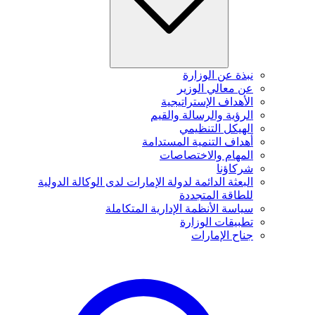
نبذة عن الوزارة
عن معالي الوزير
الأهداف الإستراتيجية
الرؤية والرسالة والقيم
الهيكل التنظيمي
أهداف التنمية المستدامة
المهام والاختصاصات
شركاؤنا
البعثة الدائمة لدولة الإمارات لدى الوكالة الدولية
للطاقة المتجددة
سياسة الأنظمة الإدارية المتكاملة
تطبيقات الوزارة
جناح الإمارات