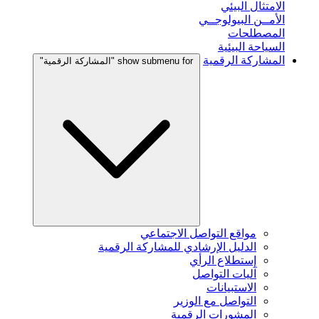
الامتثال البيئي
الأمــن البيولوجــي
المصطلحات
السياحة البيئية
المشاركة الرقمية
show submenu for "المشاركة الرقمية"
مواقع التواصل الاجتماعي
الدليل الإرشادي للمشاركة الرقمية
إستطلاع الرأي
آليات التواصل
الاستبيانات
التواصل مع الوزير
المشورات الرقمية