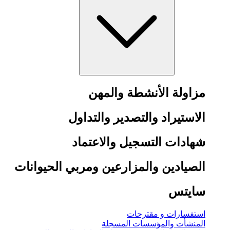
مزاولة الأنشطة والمهن
الاستيراد والتصدير والتداول
شهادات التسجيل والاعتماد
الصيادين والمزارعين ومربي الحيوانات
سايتس
استفسارات و مقترحات
المنشأت والمؤسسات المسجلة