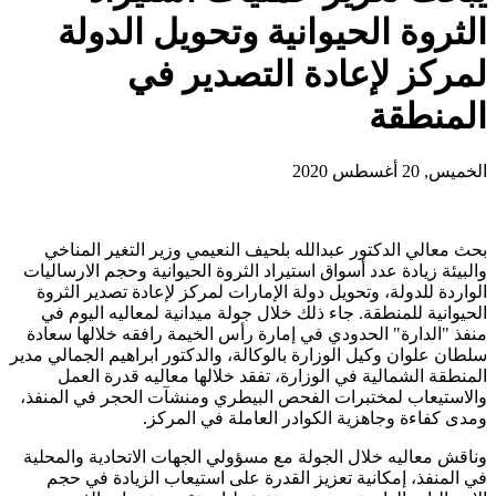
الثروة الحيوانية وتحويل الدولة
لمركز لإعادة التصدير في
المنطقة
الخميس, 20 أغسطس 2020
بحث معالي الدكتور عبدالله بلحيف النعيمي وزير التغير المناخي
والبيئة زيادة عدد أسواق استيراد الثروة الحيوانية وحجم الارساليات
الواردة للدولة، وتحويل دولة الإمارات لمركز لإعادة تصدير الثروة
الحيوانية للمنطقة. جاء ذلك خلال جولة ميدانية لمعاليه اليوم في
منفذ "الدارة" الحدودي في إمارة رأس الخيمة رافقه خلالها سعادة
سلطان علوان وكيل الوزارة بالوكالة، والدكتور ابراهيم الجمالي مدير
المنطقة الشمالية في الوزارة، تفقد خلالها معاليه قدرة العمل
والاستيعاب لمختبرات الفحص البيطري ومنشآت الحجر في المنفذ،
ومدى كفاءة وجاهزية الكوادر العاملة في المركز.
وناقش معاليه خلال الجولة مع مسؤولي الجهات الاتحادية والمحلية
في المنفذ، إمكانية تعزيز القدرة على استيعاب الزيادة في حجم