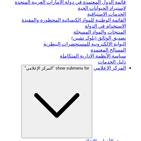
قائمة الدول المعتمدة في دولة الامارات العربية المتحدة
لاستيراد الحيوانات الحية
الخدمات الاستباقية
القائمة الوطنية للمواد الكيميائية المحظورة والمقيدة
الاستخدام في الدولة
المنتجات والمواد المسجلة
تصديق الوثائق (بلوك تشين)
البوابة الإلكترونية للمستحضرات البيطرية
المسالخ المعتمدة
سياسة الأنظمة الإدارية المتكاملة
دليل الخدمات
المركز الإعلامي
show submenu for "المركز الإعلامي"