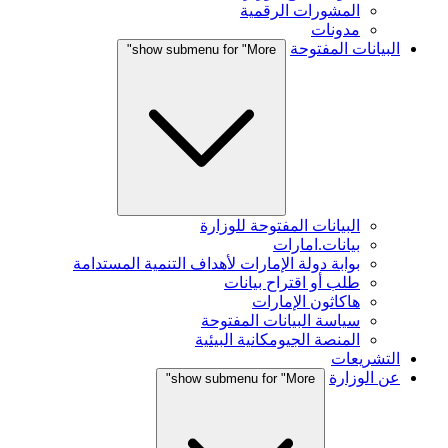
المشورات الرقمية
مدونات
البيانات المفتوحة
show submenu for "More"
البيانات المفتوحة للوزارة
بيانات.امارات
بوابة دولة الإمارات لأهداف التنمية المستدامة
طلب أو اقتراح بيانات
هاكاثون الإمارات
سياسة البيانات المفتوحة
المنصة الجيومكانية البيئية
التشريعات
عن الوزارة
show submenu for "More"