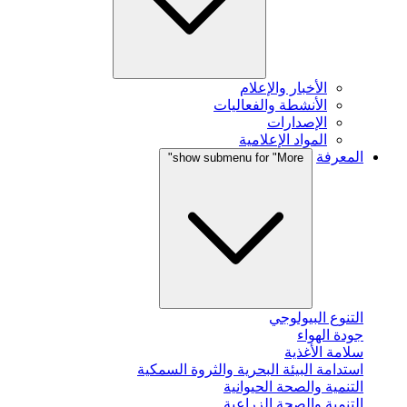
الأخبار والإعلام
الأنشطة والفعاليات
الإصدارات
المواد الإعلامية
المعرفة
show submenu for "More"
التنوع البيولوجي
جودة الهواء
سلامة الأغذية
استدامة البيئة البحرية والثروة السمكية
التنمية والصحة الحيوانية
التنمية والصحة الزراعية