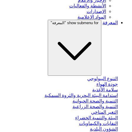
الأخبار والإعلام
الأنشطة والفعاليات
الإصدارات
المواد الإعلامية
المعرفة
show submenu for "المعرفة"
التنوع البيولوجي
جودة الهواء
سلامة الأغذية
استدامة البيئة البحرية والثروة السمكية
التنمية والصحة الحيوانية
التنمية والصحة الزراعية
التغير المناخي
البيئة والتنمية الخضراء
النفايات والكيماويات
الشؤون البلدية