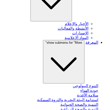
الأخبار والإعلام
الأنشطة والفعاليات
الإصدارات
المواد الإعلامية
المعرفة
show submenu for "More"
التنوع البيولوجي
جودة الهواء
سلامة الأغذية
استدامة البيئة البحرية والثروة السمكية
التنمية والصحة الحيوانية
التنمية والصحة الزراعية