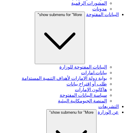
المشورات الرقمية
مدونات
البيانات المفتوحة
show submenu for "More"
البيانات المفتوحة للوزارة
بيانات.امارات
بوابة دولة الإمارات لأهداف التنمية المستدامة
طلب أو اقتراح بيانات
هاكاثون الإمارات
سياسة البيانات المفتوحة
المنصة الجيومكانية البيئية
التشريعات
عن الوزارة
show submenu for "More"