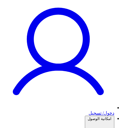
دخول/ تسجيل
امكانية الوصول