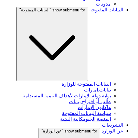
مدونات
البيانات المفتوحة
show submenu for "البيانات المفتوحة"
البيانات المفتوحة للوزارة
بيانات.امارات
بوابة دولة الإمارات لأهداف التنمية المستدامة
طلب أو اقتراح بيانات
هاكاثون الإمارات
سياسة البيانات المفتوحة
المنصة الجيومكانية البيئية
التشريعات
عن الوزارة
show submenu for "عن الوزارة"