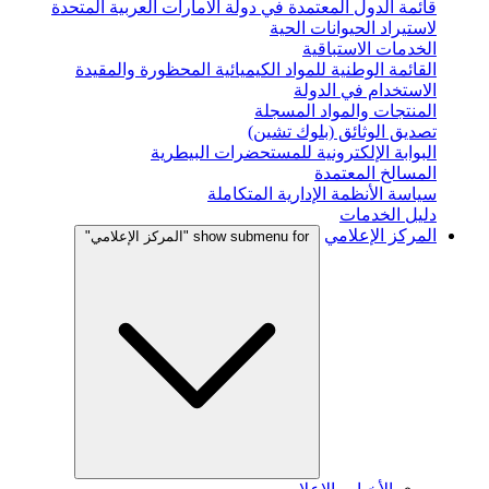
قائمة الدول المعتمدة في دولة الامارات العربية المتحدة
لاستيراد الحيوانات الحية
الخدمات الاستباقية
القائمة الوطنية للمواد الكيميائية المحظورة والمقيدة
الاستخدام في الدولة
المنتجات والمواد المسجلة
تصديق الوثائق (بلوك تشين)
البوابة الإلكترونية للمستحضرات البيطرية
المسالخ المعتمدة
سياسة الأنظمة الإدارية المتكاملة
دليل الخدمات
المركز الإعلامي
show submenu for "المركز الإعلامي"