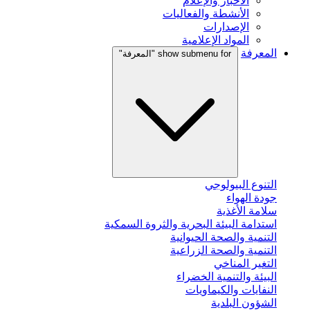
الأخبار والإعلام
الأنشطة والفعاليات
الإصدارات
المواد الإعلامية
المعرفة
show submenu for "المعرفة"
التنوع البيولوجي
جودة الهواء
سلامة الأغذية
استدامة البيئة البحرية والثروة السمكية
التنمية والصحة الحيوانية
التنمية والصحة الزراعية
التغير المناخي
البيئة والتنمية الخضراء
النفايات والكيماويات
الشؤون البلدية