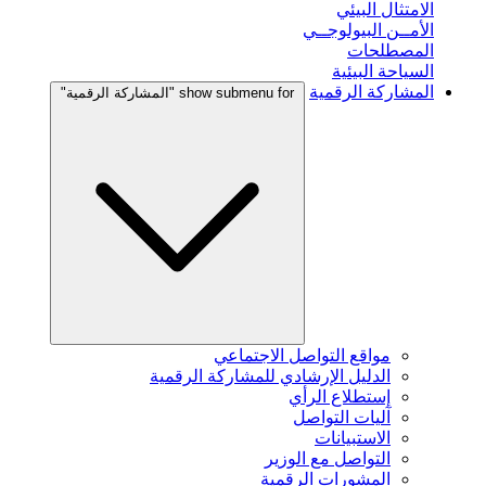
الامتثال البيئي
الأمــن البيولوجــي
المصطلحات
السياحة البيئية
المشاركة الرقمية
show submenu for "المشاركة الرقمية"
مواقع التواصل الاجتماعي
الدليل الإرشادي للمشاركة الرقمية
إستطلاع الرأي
آليات التواصل
الاستبيانات
التواصل مع الوزير
المشورات الرقمية