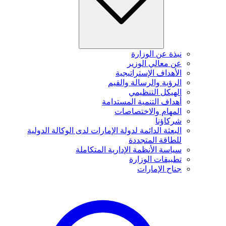
نبذة عن الوزارة
عن معالي الوزير
الأهداف الإستراتيجية
الرؤية والرسالة والقيم
الهيكل التنظيمي
أهداف التنمية المستدامة
المهام والاختصاصات
شركاؤنا
البعثة الدائمة لدولة الإمارات لدى الوكالة الدولية
للطاقة المتجددة
سياسة الأنظمة الإدارية المتكاملة
تطبيقات الوزارة
جناح الإمارات