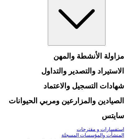
مزاولة الأنشطة والمهن
الاستيراد والتصدير والتداول
شهادات التسجيل والاعتماد
الصيادين والمزارعين ومربي الحيوانات
سايتس
استفسارات و مقترحات
المنشأت والمؤسسات المسجلة