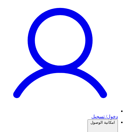
دخول/ تسجيل
امكانية الوصول