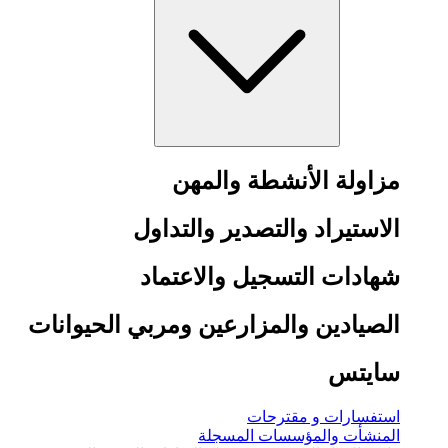
مزاولة الأنشطة والمهن
الاستيراد والتصدير والتداول
شهادات التسجيل والاعتماد
الصيادين والمزارعين ومربي الحيوانات
سايتس
استفسارات و مقترحات
المنشأت والمؤسسات المسجلة