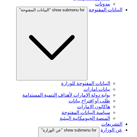
مدونات
البيانات المفتوحة
show submenu for "البيانات المفتوحة"
البيانات المفتوحة للوزارة
بيانات.امارات
بوابة دولة الإمارات لأهداف التنمية المستدامة
طلب أو اقتراح بيانات
هاكاثون الإمارات
سياسة البيانات المفتوحة
المنصة الجيومكانية البيئية
التشريعات
عن الوزارة
show submenu for "عن الوزارة"