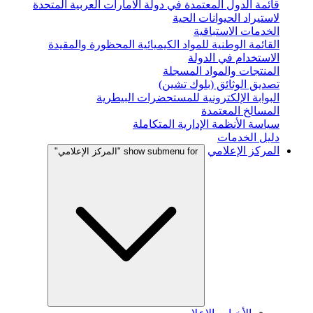
قائمة الدول المعتمدة في دولة الامارات العربية المتحدة
لاستيراد الحيوانات الحية
الخدمات الاستباقية
القائمة الوطنية للمواد الكيميائية المحظورة والمقيدة
الاستخدام في الدولة
المنتجات والمواد المسجلة
تصديق الوثائق (بلوك تشين)
البوابة الإلكترونية للمستحضرات البيطرية
المسالخ المعتمدة
سياسة الأنظمة الإدارية المتكاملة
دليل الخدمات
المركز الإعلامي
show submenu for "المركز الإعلامي"