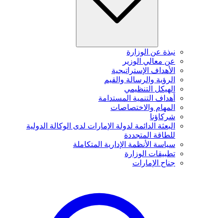
نبذة عن الوزارة
عن معالي الوزير
الأهداف الإستراتيجية
الرؤية والرسالة والقيم
الهيكل التنظيمي
أهداف التنمية المستدامة
المهام والاختصاصات
شركاؤنا
البعثة الدائمة لدولة الإمارات لدى الوكالة الدولية
للطاقة المتجددة
سياسة الأنظمة الإدارية المتكاملة
تطبيقات الوزارة
جناح الإمارات