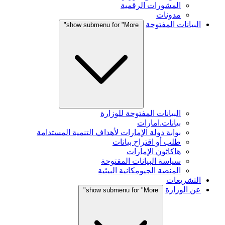
المشورات الرقمية
مدونات
البيانات المفتوحة
show submenu for "More"
البيانات المفتوحة للوزارة
بيانات.امارات
بوابة دولة الإمارات لأهداف التنمية المستدامة
طلب أو اقتراح بيانات
هاكاثون الإمارات
سياسة البيانات المفتوحة
المنصة الجيومكانية البيئية
التشريعات
عن الوزارة
show submenu for "More"