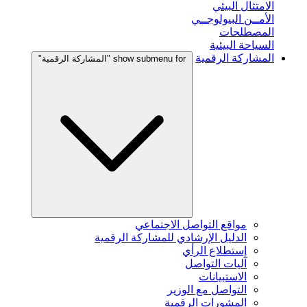
الامتثال البيئي
الأمــن البيولوجــي
المصطلحات
السياحة البيئية
المشاركة الرقمية
show submenu for "المشاركة الرقمية"
مواقع التواصل الاجتماعي
الدليل الإرشادي للمشاركة الرقمية
إستطلاع الرأي
آليات التواصل
الاستبيانات
التواصل مع الوزير
المشورات الرقمية