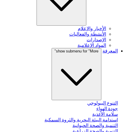
الأخبار والإعلام
الأنشطة والفعاليات
الإصدارات
المواد الإعلامية
المعرفة
show submenu for "More"
التنوع البيولوجي
جودة الهواء
سلامة الأغذية
استدامة البيئة البحرية والثروة السمكية
التنمية والصحة الحيوانية
التنمية والصحة الزراعية