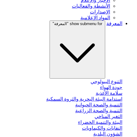
الأخبار والإعلام
الأنشطة والفعاليات
الإصدارات
المواد الإعلامية
المعرفة
show submenu for "المعرفة"
التنوع البيولوجي
جودة الهواء
سلامة الأغذية
استدامة البيئة البحرية والثروة السمكية
التنمية والصحة الحيوانية
التنمية والصحة الزراعية
التغير المناخي
البيئة والتنمية الخضراء
النفايات والكيماويات
الشؤون البلدية