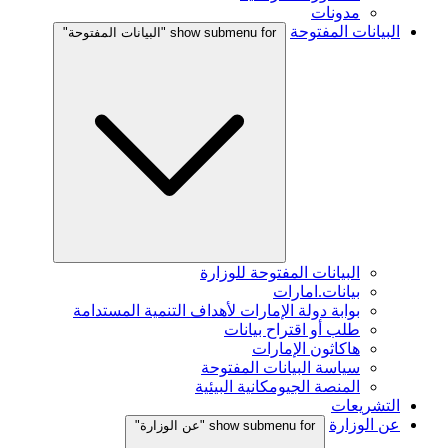
مدونات
البيانات المفتوحة
show submenu for "البيانات المفتوحة"
البيانات المفتوحة للوزارة
بيانات.امارات
بوابة دولة الإمارات لأهداف التنمية المستدامة
طلب أو اقتراح بيانات
هاكاثون الإمارات
سياسة البيانات المفتوحة
المنصة الجيومكانية البيئية
التشريعات
عن الوزارة
show submenu for "عن الوزارة"