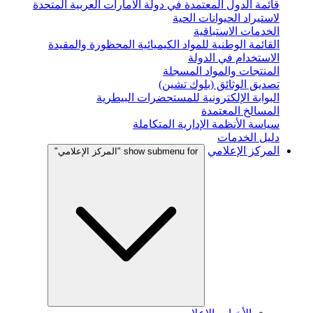
قائمة الدول المعتمدة في دولة الامارات العربية المتحدة
لاستيراد الحيوانات الحية
الخدمات الاستباقية
القائمة الوطنية للمواد الكيميائية المحظورة والمقيدة
الاستخدام في الدولة
المنتجات والمواد المسجلة
تصديق الوثائق (بلوك تشين)
البوابة الإلكترونية للمستحضرات البيطرية
المسالخ المعتمدة
سياسة الأنظمة الإدارية المتكاملة
دليل الخدمات
المركز الإعلامي
show submenu for "المركز الإعلامي"