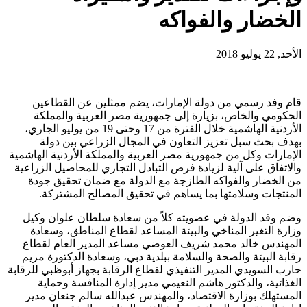
الخضار والفواكه
الأحد, 22 يوليو 2018
قام وفد رسمي من دولة الإمارات، يضم ممثلين عن القطاعين
الحكومي والخاص، بزيارة إلى جمهورية مصر العربية والمملكة
الأردنية الهاشمية خلال الفترة من 17 وحتى 19 من يوليو الجاري،
بهدف بحث سبل تعزيز التعاون في المجال الزراعي بين دولة
الإمارات وكل من جمهورية مصر العربية والمملكة الأردنية الهاشمية
والاتفاق على آلية لزيادة فرص التبادل التجاري للمحاصيل الزراعية
من الخضار والفواكه الطازجة مع الدولة مع ضمان تحقيق جودة
المنتجات وسلامتها بما يساهم في تحقيق المصالح المشتركة.
وضم وفد الدولة في عضويته كلاً من سعادة سلطان علوان وكيل
وزارة التغير المناخي والبيئة المساعد لقطاع المناطق، وسعادة
المهندس خالد محمد شريف العوضي مساعد المدير العام لقطاع
رقابة البيئة والصحة والسلامة ببلدية دبي، وسعادة الدكتورة مريم
حارب السويدي المدير التنفيذي لقطاع الرقابة بجهاز أبوظبي للرقابة
الغذائية، والدكتور هاشم النعيمي مدير إدارة المنافسة وحماية
المستهلك بوزارة الاقتصاد، والمهندس عبدالله سالم جنعان مدير