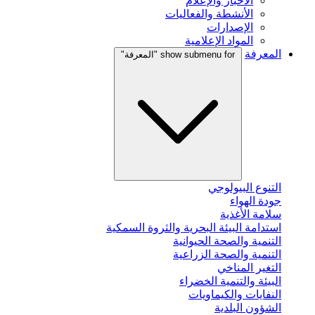
الأخبار والإعلام
الأنشطة والفعاليات
الإصدارات
المواد الإعلامية
المعرفة
show submenu for "المعرفة"
التنوع البيولوجي
جودة الهواء
سلامة الأغذية
استدامة البيئة البحرية والثروة السمكية
التنمية والصحة الحيوانية
التنمية والصحة الزراعية
التغير المناخي
البيئة والتنمية الخضراء
النفايات والكيماويات
الشؤون البلدية