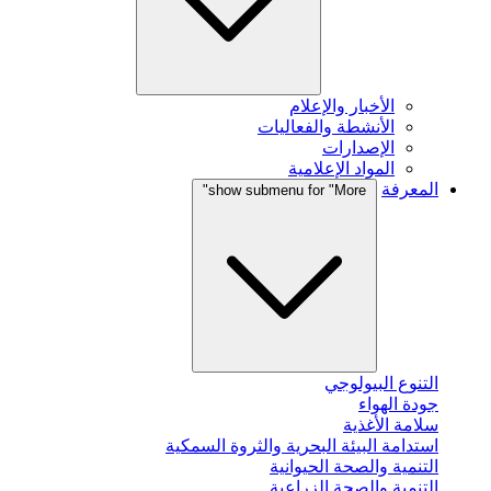
الأخبار والإعلام
الأنشطة والفعاليات
الإصدارات
المواد الإعلامية
المعرفة
show submenu for "More"
التنوع البيولوجي
جودة الهواء
سلامة الأغذية
استدامة البيئة البحرية والثروة السمكية
التنمية والصحة الحيوانية
التنمية والصحة الزراعية