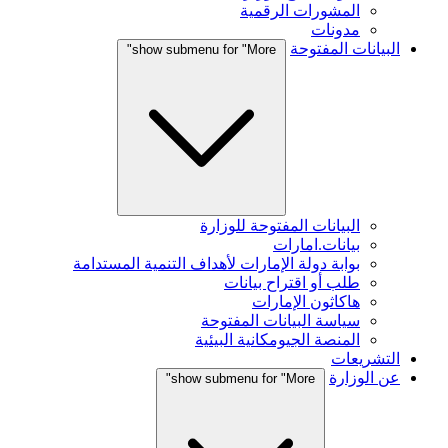
المشورات الرقمية
مدونات
البيانات المفتوحة
show submenu for "More"
البيانات المفتوحة للوزارة
بيانات.امارات
بوابة دولة الإمارات لأهداف التنمية المستدامة
طلب أو اقتراح بيانات
هاكاثون الإمارات
سياسة البيانات المفتوحة
المنصة الجيومكانية البيئية
التشريعات
عن الوزارة
show submenu for "More"