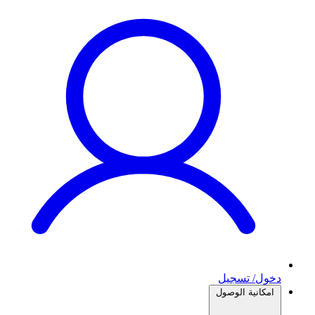
دخول/ تسجيل
امكانية الوصول