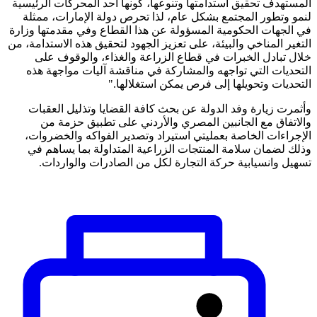
المستهدف تحقيق استدامتها وتنوعها، كونها أحد المحركات الرئيسية
لنمو وتطور المجتمع بشكل عام، لذا تحرص دولة الإمارات، ممثلة
في الجهات الحكومية المسؤولة عن هذا القطاع وفي مقدمتها وزارة
التغير المناخي والبيئة، على تعزيز الجهود لتحقيق هذه الاستدامة، من
خلال تبادل الخبرات في قطاع الزراعة والغذاء، والوقوف على
التحديات التي تواجهه والمشاركة في مناقشة آليات مواجهة هذه
التحديات وتحويلها إلى فرص يمكن استغلالها."
وأثمرت زيارة وفد الدولة عن بحث كافة القضايا وتذليل العقبات
والاتفاق مع الجانبين المصري والأردني على تطبيق حزمة من
الإجراءات الخاصة بعمليتي استيراد وتصدير الفواكه والخضروات،
وذلك لضمان سلامة المنتجات الزراعية المتداولة بما يساهم في
تسهيل وانسيابية حركة التجارة لكل من الصادرات والواردات.