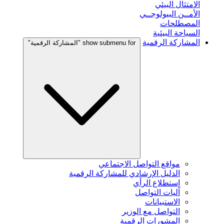
الامتثال البيئي
الأمــن البيولوجــي
المصطلحات
السياحة البيئية
المشاركة الرقمية
show submenu for "المشاركة الرقمية"
مواقع التواصل الاجتماعي
الدليل الإرشادي للمشاركة الرقمية
إستطلاع الرأي
آليات التواصل
الاستبيانات
التواصل مع الوزير
المشورات الرقمية