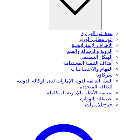
نبذة عن الوزارة
عن معالي الوزير
الأهداف الإستراتيجية
الرؤية والرسالة والقيم
الهيكل التنظيمي
أهداف التنمية المستدامة
المهام والاختصاصات
شركاؤنا
البعثة الدائمة لدولة الإمارات لدى الوكالة الدولية
للطاقة المتجددة
سياسة الأنظمة الإدارية المتكاملة
تطبيقات الوزارة
جناح الإمارات