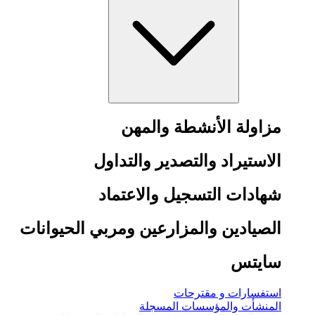
مزاولة الأنشطة والمهن
الاستيراد والتصدير والتداول
شهادات التسجيل والاعتماد
الصيادين والمزارعين ومربي الحيوانات
سايتس
استفسارات و مقترحات
المنشأت والمؤسسات المسجلة