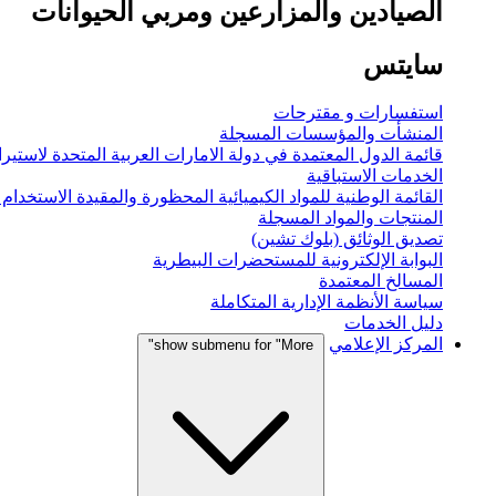
الصيادين والمزارعين ومربي الحيوانات
سايتس
استفسارات و مقترحات
المنشأت والمؤسسات المسجلة
قائمة الدول المعتمدة في دولة الامارات العربية المتحدة لاستيراد
الخدمات الاستباقية
القائمة الوطنية للمواد الكيميائية المحظورة والمقيدة الاستخدام
المنتجات والمواد المسجلة
تصديق الوثائق (بلوك تشين)
البوابة الإلكترونية للمستحضرات البيطرية
المسالخ المعتمدة
سياسة الأنظمة الإدارية المتكاملة
دليل الخدمات
المركز الإعلامي
show submenu for "More"