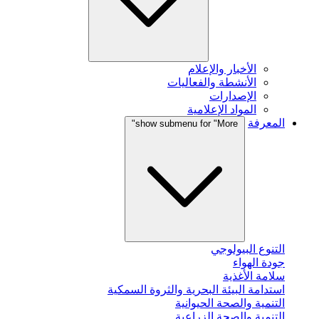
الأخبار والإعلام
الأنشطة والفعاليات
الإصدارات
المواد الإعلامية
المعرفة
show submenu for "More"
التنوع البيولوجي
جودة الهواء
سلامة الأغذية
استدامة البيئة البحرية والثروة السمكية
التنمية والصحة الحيوانية
التنمية والصحة الزراعية