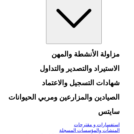
مزاولة الأنشطة والمهن
الاستيراد والتصدير والتداول
شهادات التسجيل والاعتماد
الصيادين والمزارعين ومربي الحيوانات
سايتس
استفسارات و مقترحات
المنشأت والمؤسسات المسجلة