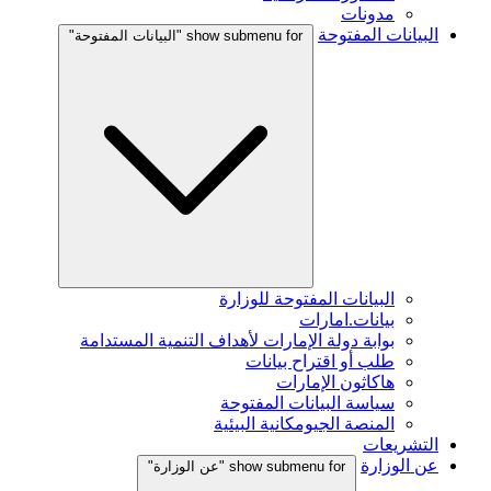
مدونات
البيانات المفتوحة
show submenu for "البيانات المفتوحة"
البيانات المفتوحة للوزارة
بيانات.امارات
بوابة دولة الإمارات لأهداف التنمية المستدامة
طلب أو اقتراح بيانات
هاكاثون الإمارات
سياسة البيانات المفتوحة
المنصة الجيومكانية البيئية
التشريعات
عن الوزارة
show submenu for "عن الوزارة"