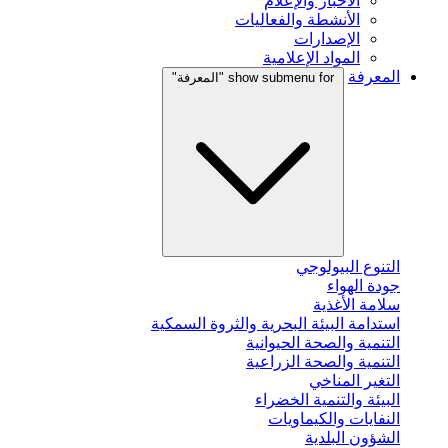
الأخبار والإعلام
الأنشطة والفعاليات
الإصدارات
المواد الإعلامية
المعرفة
show submenu for "المعرفة"
التنوع البيولوجي
جودة الهواء
سلامة الأغذية
استدامة البيئة البحرية والثروة السمكية
التنمية والصحة الحيوانية
التنمية والصحة الزراعية
التغير المناخي
البيئة والتنمية الخضراء
النفايات والكيماويات
الشؤون البلدية