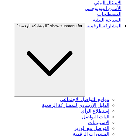
الامتثال البيئي
الأمــن البيولوجــي
المصطلحات
السياحة البيئية
المشاركة الرقمية
show submenu for "المشاركة الرقمية"
مواقع التواصل الاجتماعي
الدليل الإرشادي للمشاركة الرقمية
إستطلاع الرأي
آليات التواصل
الاستبيانات
التواصل مع الوزير
المشورات الرقمية