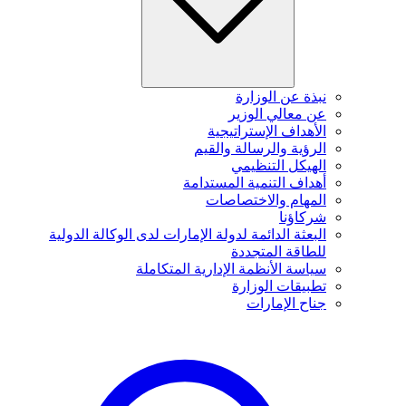
نبذة عن الوزارة
عن معالي الوزير
الأهداف الإستراتيجية
الرؤية والرسالة والقيم
الهيكل التنظيمي
أهداف التنمية المستدامة
المهام والاختصاصات
شركاؤنا
البعثة الدائمة لدولة الإمارات لدى الوكالة الدولية
للطاقة المتجددة
سياسة الأنظمة الإدارية المتكاملة
تطبيقات الوزارة
جناح الإمارات