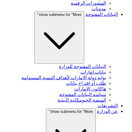
المشورات الرقمية
مدونات
البيانات المفتوحة
show submenu for "More"
البيانات المفتوحة للوزارة
بيانات.امارات
بوابة دولة الإمارات لأهداف التنمية المستدامة
طلب أو اقتراح بيانات
هاكاثون الإمارات
سياسة البيانات المفتوحة
المنصة الجيومكانية البيئية
التشريعات
عن الوزارة
show submenu for "More"