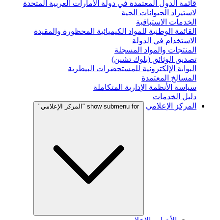
قائمة الدول المعتمدة في دولة الامارات العربية المتحدة
لاستيراد الحيوانات الحية
الخدمات الاستباقية
القائمة الوطنية للمواد الكيميائية المحظورة والمقيدة
الاستخدام في الدولة
المنتجات والمواد المسجلة
تصديق الوثائق (بلوك تشين)
البوابة الإلكترونية للمستحضرات البيطرية
المسالخ المعتمدة
سياسة الأنظمة الإدارية المتكاملة
دليل الخدمات
المركز الإعلامي
show submenu for "المركز الإعلامي"