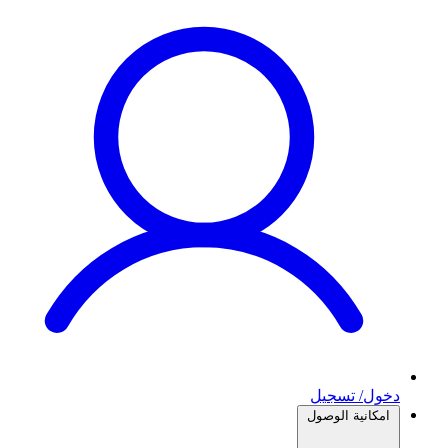
دخول/ تسجيل
امكانية الوصول