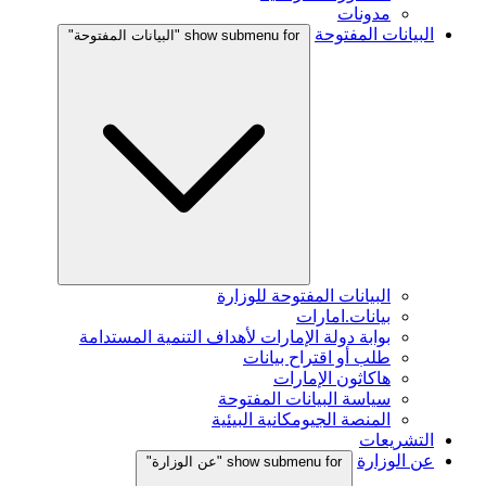
مدونات
البيانات المفتوحة
show submenu for "البيانات المفتوحة"
البيانات المفتوحة للوزارة
بيانات.امارات
بوابة دولة الإمارات لأهداف التنمية المستدامة
طلب أو اقتراح بيانات
هاكاثون الإمارات
سياسة البيانات المفتوحة
المنصة الجيومكانية البيئية
التشريعات
عن الوزارة
show submenu for "عن الوزارة"