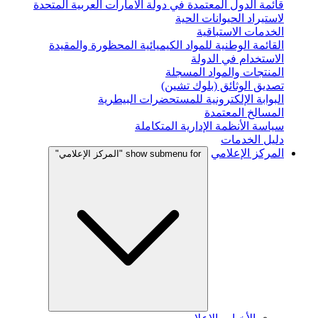
قائمة الدول المعتمدة في دولة الامارات العربية المتحدة
لاستيراد الحيوانات الحية
الخدمات الاستباقية
القائمة الوطنية للمواد الكيميائية المحظورة والمقيدة
الاستخدام في الدولة
المنتجات والمواد المسجلة
تصديق الوثائق (بلوك تشين)
البوابة الإلكترونية للمستحضرات البيطرية
المسالخ المعتمدة
سياسة الأنظمة الإدارية المتكاملة
دليل الخدمات
المركز الإعلامي
show submenu for "المركز الإعلامي"