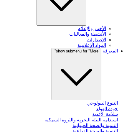
الأخبار والإعلام
الأنشطة والفعاليات
الإصدارات
المواد الإعلامية
المعرفة
show submenu for "More"
التنوع البيولوجي
جودة الهواء
سلامة الأغذية
استدامة البيئة البحرية والثروة السمكية
التنمية والصحة الحيوانية
التنمية والصحة الزراعية