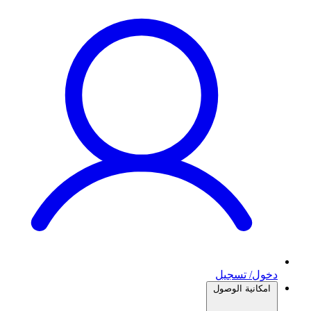
دخول/ تسجيل
امكانية الوصول