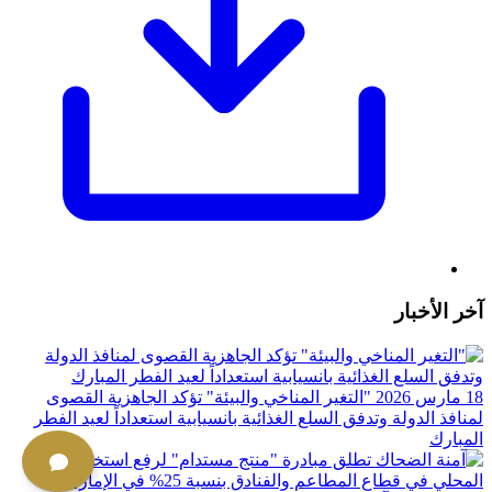
آخر الأخبار
18 مارس 2026
"التغير المناخي والبيئة" تؤكد الجاهزية القصوى
لمنافذ الدولة وتدفق السلع الغذائية بانسيابية استعداداً لعيد الفطر
المبارك