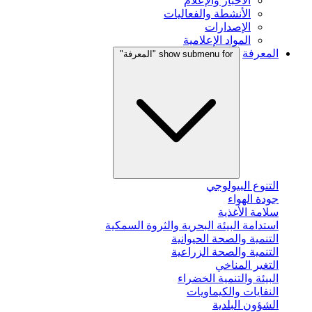
الأخبار والإعلام
الأنشطة والفعاليات
الإصدارات
المواد الإعلامية
المعرفة
show submenu for "المعرفة"
التنوع البيولوجي
جودة الهواء
سلامة الأغذية
استدامة البيئة البحرية والثروة السمكية
التنمية والصحة الحيوانية
التنمية والصحة الزراعية
التغير المناخي
البيئة والتنمية الخضراء
النفايات والكيماويات
الشؤون البلدية