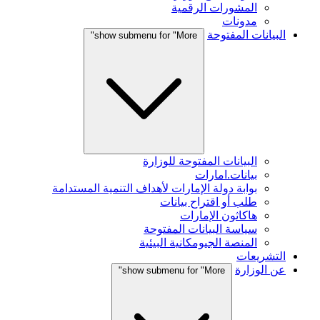
المشورات الرقمية
مدونات
البيانات المفتوحة
show submenu for "More"
البيانات المفتوحة للوزارة
بيانات.امارات
بوابة دولة الإمارات لأهداف التنمية المستدامة
طلب أو اقتراح بيانات
هاكاثون الإمارات
سياسة البيانات المفتوحة
المنصة الجيومكانية البيئية
التشريعات
عن الوزارة
show submenu for "More"