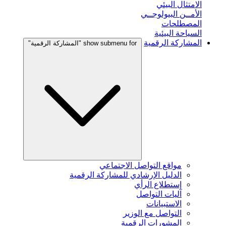
الامتثال البيئي
الأمــن البيولوجــي
المصطلحات
السياحة البيئية
المشاركة الرقمية
show submenu for "المشاركة الرقمية"
مواقع التواصل الاجتماعي
الدليل الإرشادي للمشاركة الرقمية
إستطلاع الرأي
آليات التواصل
الاستبيانات
التواصل مع الوزير
المشورات الرقمية