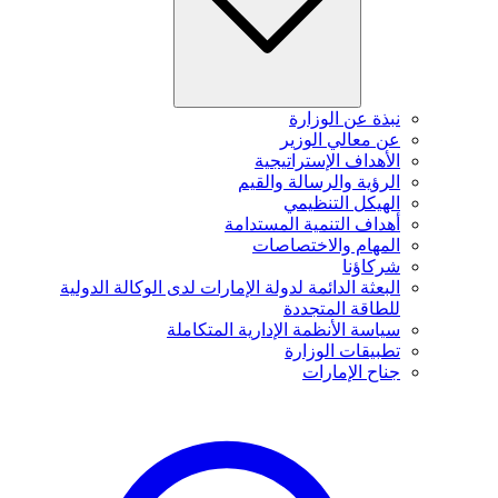
نبذة عن الوزارة
عن معالي الوزير
الأهداف الإستراتيجية
الرؤية والرسالة والقيم
الهيكل التنظيمي
أهداف التنمية المستدامة
المهام والاختصاصات
شركاؤنا
البعثة الدائمة لدولة الإمارات لدى الوكالة الدولية
للطاقة المتجددة
سياسة الأنظمة الإدارية المتكاملة
تطبيقات الوزارة
جناح الإمارات