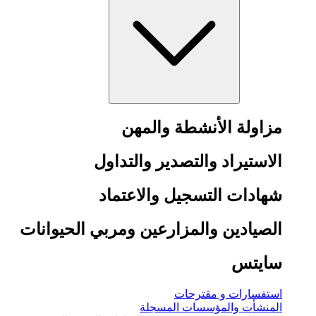
مزاولة الأنشطة والمهن
الاستيراد والتصدير والتداول
شهادات التسجيل والاعتماد
الصيادين والمزارعين ومربي الحيوانات
سايتس
استفسارات و مقترحات
المنشأت والمؤسسات المسجلة