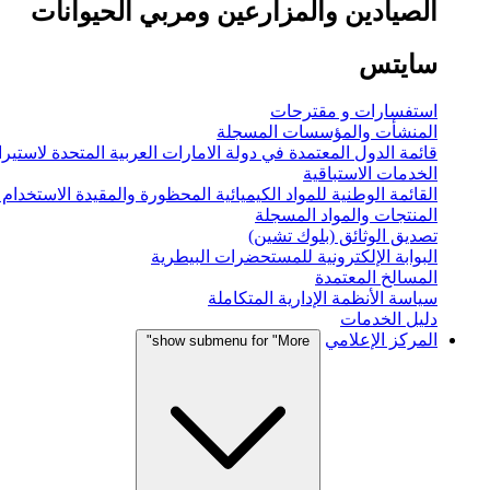
الصيادين والمزارعين ومربي الحيوانات
سايتس
استفسارات و مقترحات
المنشأت والمؤسسات المسجلة
قائمة الدول المعتمدة في دولة الامارات العربية المتحدة لاستيراد
الخدمات الاستباقية
القائمة الوطنية للمواد الكيميائية المحظورة والمقيدة الاستخدام
المنتجات والمواد المسجلة
تصديق الوثائق (بلوك تشين)
البوابة الإلكترونية للمستحضرات البيطرية
المسالخ المعتمدة
سياسة الأنظمة الإدارية المتكاملة
دليل الخدمات
المركز الإعلامي
show submenu for "More"