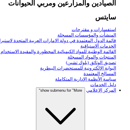
الصيادين والمزارعين ومربي الحيوانات
سايتس
استفسارات و مقترحات
المنشأت والمؤسسات المسجلة
قائمة الدول المعتمدة في دولة الامارات العربية المتحدة لاستيراد
الخدمات الاستباقية
القائمة الوطنية للمواد الكيميائية المحظورة والمقيدة الاستخدام
المنتجات والمواد المسجلة
تصديق الوثائق (بلوك تشين)
البوابة الإلكترونية للمستحضرات البيطرية
المسالخ المعتمدة
سياسة الأنظمة الإدارية المتكاملة
دليل الخدمات
المركز الإعلامي
show submenu for "More"