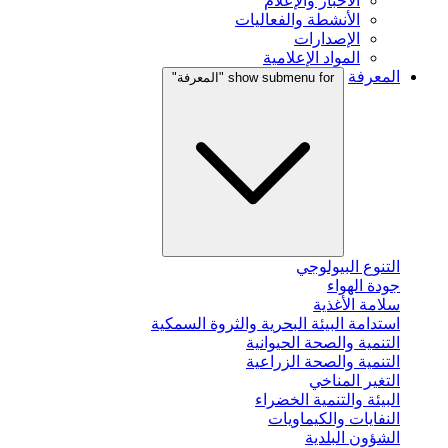
الأخبار والإعلام
الأنشطة والفعاليات
الإصدارات
المواد الإعلامية
المعرفة
show submenu for "المعرفة"
التنوع البيولوجي
جودة الهواء
سلامة الأغذية
استدامة البيئة البحرية والثروة السمكية
التنمية والصحة الحيوانية
التنمية والصحة الزراعية
التغير المناخي
البيئة والتنمية الخضراء
النفايات والكيماويات
الشؤون البلدية