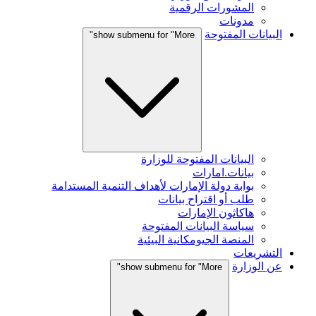
المشورات الرقمية
مدونات
البيانات المفتوحة
show submenu for "More"
البيانات المفتوحة للوزارة
بيانات.امارات
بوابة دولة الإمارات لأهداف التنمية المستدامة
طلب أو اقتراح بيانات
هاكاثون الإمارات
سياسة البيانات المفتوحة
المنصة الجيومكانية البيئية
التشريعات
عن الوزارة
show submenu for "More"