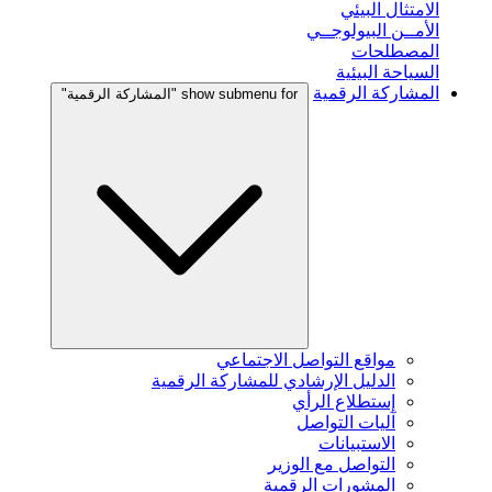
الامتثال البيئي
الأمــن البيولوجــي
المصطلحات
السياحة البيئية
المشاركة الرقمية
show submenu for "المشاركة الرقمية"
مواقع التواصل الاجتماعي
الدليل الإرشادي للمشاركة الرقمية
إستطلاع الرأي
آليات التواصل
الاستبيانات
التواصل مع الوزير
المشورات الرقمية