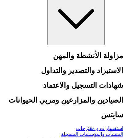
مزاولة الأنشطة والمهن
الاستيراد والتصدير والتداول
شهادات التسجيل والاعتماد
الصيادين والمزارعين ومربي الحيوانات
سايتس
استفسارات و مقترحات
المنشأت والمؤسسات المسجلة