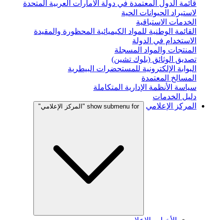
قائمة الدول المعتمدة في دولة الامارات العربية المتحدة
لاستيراد الحيوانات الحية
الخدمات الاستباقية
القائمة الوطنية للمواد الكيميائية المحظورة والمقيدة
الاستخدام في الدولة
المنتجات والمواد المسجلة
تصديق الوثائق (بلوك تشين)
البوابة الإلكترونية للمستحضرات البيطرية
المسالخ المعتمدة
سياسة الأنظمة الإدارية المتكاملة
دليل الخدمات
المركز الإعلامي
show submenu for "المركز الإعلامي"