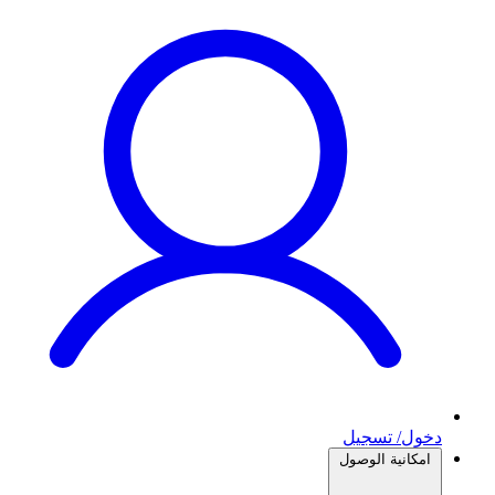
دخول/ تسجيل
امكانية الوصول