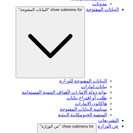
مدونات
البيانات المفتوحة
show submenu for "البيانات المفتوحة"
البيانات المفتوحة للوزارة
بيانات.امارات
بوابة دولة الإمارات لأهداف التنمية المستدامة
طلب أو اقتراح بيانات
هاكاثون الإمارات
سياسة البيانات المفتوحة
المنصة الجيومكانية البيئية
التشريعات
عن الوزارة
show submenu for "عن الوزارة"