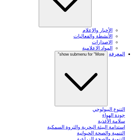
الأخبار والإعلام
الأنشطة والفعاليات
الإصدارات
المواد الإعلامية
المعرفة
show submenu for "More"
التنوع البيولوجي
جودة الهواء
سلامة الأغذية
استدامة البيئة البحرية والثروة السمكية
التنمية والصحة الحيوانية
التنمية والصحة الزراعية