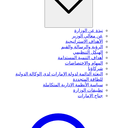
نبذة عن الوزارة
عن معالي الوزير
الأهداف الإستراتيجية
الرؤية والرسالة والقيم
الهيكل التنظيمي
أهداف التنمية المستدامة
المهام والاختصاصات
شركاؤنا
البعثة الدائمة لدولة الإمارات لدى الوكالة الدولية
للطاقة المتجددة
سياسة الأنظمة الإدارية المتكاملة
تطبيقات الوزارة
جناح الإمارات