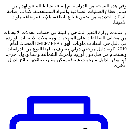
وفي هذه النسخة من الدراسة تم إضافة نشاط البناء والهدم من
ضمن قطاع العمليات الصناعية والمواد المستخدمة، كما تم إضافة
السكك الحديدية من ضمن قطاع الطاقة، بالإضافة إضافة ملوث
الأمونيا.
واعتمدت وزارة التغير المناخي والبيئة في حساب معدلات الانبعاثات
من مختلف القطاعات على المنهجيات ومعاملات الانبعاثات الواردة
في دليل جرد انبعاثات ملوثات الهواء EMEP / EEA المحدث لعام
2019، كونه دليل مرجعي دولي معترف به لهذا النوع من الدراسات،
ويستخدم من قبل دول أوروبا وأمريكا الشمالية وآسيا ودول أخرى،
كما يوفر الدليل منهجيات شفافة يمكن مقارنة نتائجها بنتائج الدول
الأخرى.