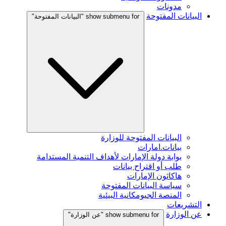
مدونات
البيانات المفتوحة
show submenu for "البيانات المفتوحة"
البيانات المفتوحة للوزارة
بيانات.امارات
بوابة دولة الإمارات لأهداف التنمية المستدامة
طلب أو اقتراح بيانات
هاكاثون الإمارات
سياسة البيانات المفتوحة
المنصة الجيومكانية البيئية
التشريعات
عن الوزارة
show submenu for "عن الوزارة"