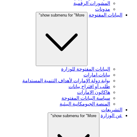
المشورات الرقمية
مدونات
البيانات المفتوحة
show submenu for "More"
البيانات المفتوحة للوزارة
بيانات.امارات
بوابة دولة الإمارات لأهداف التنمية المستدامة
طلب أو اقتراح بيانات
هاكاثون الإمارات
سياسة البيانات المفتوحة
المنصة الجيومكانية البيئية
التشريعات
عن الوزارة
show submenu for "More"