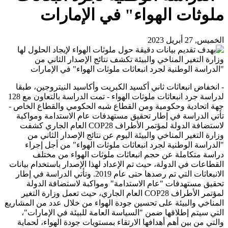
ملوثات الهواء" في الإمارات
الخميس, 27 أبريل 2023
- انخفاض انبعاثات ثاني أكسيد الكبريت وأكاسيد النيتروجين، طبقا
لدراسة جرد انبعاثات ملوثات الهواء - تمت الدراسة بالتعاون مع 128
جهة اتحادية وحكومية ومن القطاع شبه الحكومي والقطاع الخاص -
تأتي الدراسة في إطار تحقيق مستهدفات عام الاستدامة ومواكبة
لاستضافة الدولة لمؤتمر الأطراف COP28 العام الجاري كشفت
وزارة التغير المناخي والبيئة اليوم عن نتائج الإصدار الثاني من
"الدراسة الوطنية لجرد انبعاثات ملوثات الهواء" من أجل إجراء
دراسة متكاملة عن حجم انبعاثات ملوثات الهواء من مختلف
القطاعات في الدولة، حيث تم الإعداد لهذا الإصدار باستخدام بيانات
الانبعاثات التي تم رصدها حتى عام 2019. وتأتي الدراسة في إطار
تحقيق مستهدفات "عام الاستدامة" ومواكبة لاستضافة الدولة
لمؤتمر الأطراف COP28 العام الجاري، حيث تعمل وزارة التغير
المناخي والبيئة على تحسين جودة الهواء من خلال عدد من المشاريع
التي سيتم إطلاقها ضمن "السياسة العامة للبيئة في الإمارات"،
والتي من بين أهم أهدافها الارتقاء بمستويات جودة الهواء، لحماية