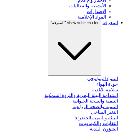
الأخبار والإعلام
الأنشطة والفعاليات
الإصدارات
المواد الإعلامية
المعرفة
show submenu for "المعرفة"
التنوع البيولوجي
جودة الهواء
سلامة الأغذية
استدامة البيئة البحرية والثروة السمكية
التنمية والصحة الحيوانية
التنمية والصحة الزراعية
التغير المناخي
البيئة والتنمية الخضراء
النفايات والكيماويات
الشؤون البلدية