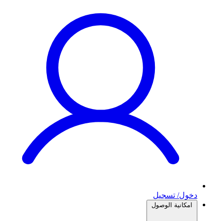
دخول/ تسجيل
امكانية الوصول