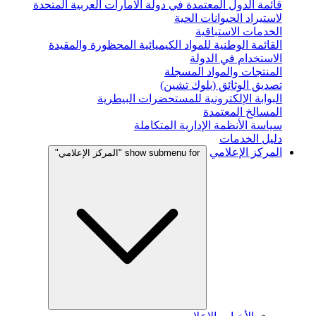
قائمة الدول المعتمدة في دولة الامارات العربية المتحدة
لاستيراد الحيوانات الحية
الخدمات الاستباقية
القائمة الوطنية للمواد الكيميائية المحظورة والمقيدة
الاستخدام في الدولة
المنتجات والمواد المسجلة
تصديق الوثائق (بلوك تشين)
البوابة الإلكترونية للمستحضرات البيطرية
المسالخ المعتمدة
سياسة الأنظمة الإدارية المتكاملة
دليل الخدمات
المركز الإعلامي
show submenu for "المركز الإعلامي"