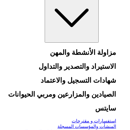
مزاولة الأنشطة والمهن
الاستيراد والتصدير والتداول
شهادات التسجيل والاعتماد
الصيادين والمزارعين ومربي الحيوانات
سايتس
استفسارات و مقترحات
المنشأت والمؤسسات المسجلة