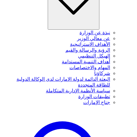
نبذة عن الوزارة
عن معالي الوزير
الأهداف الإستراتيجية
الرؤية والرسالة والقيم
الهيكل التنظيمي
أهداف التنمية المستدامة
المهام والاختصاصات
شركاؤنا
البعثة الدائمة لدولة الإمارات لدى الوكالة الدولية
للطاقة المتجددة
سياسة الأنظمة الإدارية المتكاملة
تطبيقات الوزارة
جناح الإمارات