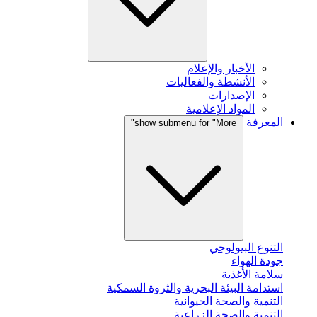
الأخبار والإعلام
الأنشطة والفعاليات
الإصدارات
المواد الإعلامية
المعرفة
show submenu for "More"
التنوع البيولوجي
جودة الهواء
سلامة الأغذية
استدامة البيئة البحرية والثروة السمكية
التنمية والصحة الحيوانية
التنمية والصحة الزراعية