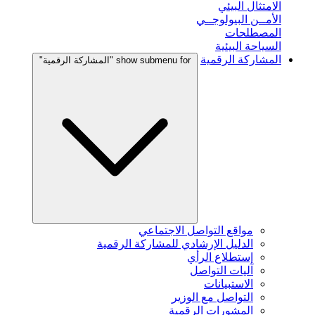
الامتثال البيئي
الأمــن البيولوجــي
المصطلحات
السياحة البيئية
المشاركة الرقمية
show submenu for "المشاركة الرقمية"
مواقع التواصل الاجتماعي
الدليل الإرشادي للمشاركة الرقمية
إستطلاع الرأي
آليات التواصل
الاستبيانات
التواصل مع الوزير
المشورات الرقمية