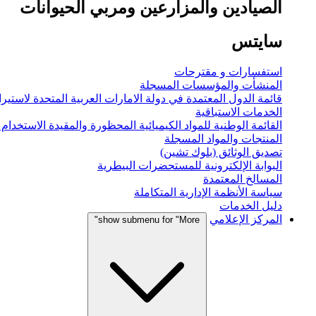
الصيادين والمزارعين ومربي الحيوانات
سايتس
استفسارات و مقترحات
المنشأت والمؤسسات المسجلة
قائمة الدول المعتمدة في دولة الامارات العربية المتحدة لاستيراد
الخدمات الاستباقية
القائمة الوطنية للمواد الكيميائية المحظورة والمقيدة الاستخدام
المنتجات والمواد المسجلة
تصديق الوثائق (بلوك تشين)
البوابة الإلكترونية للمستحضرات البيطرية
المسالخ المعتمدة
سياسة الأنظمة الإدارية المتكاملة
دليل الخدمات
المركز الإعلامي
show submenu for "More"