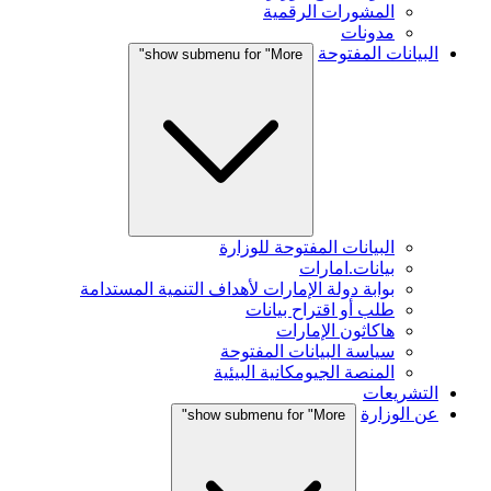
المشورات الرقمية
مدونات
البيانات المفتوحة
show submenu for "More"
البيانات المفتوحة للوزارة
بيانات.امارات
بوابة دولة الإمارات لأهداف التنمية المستدامة
طلب أو اقتراح بيانات
هاكاثون الإمارات
سياسة البيانات المفتوحة
المنصة الجيومكانية البيئية
التشريعات
عن الوزارة
show submenu for "More"