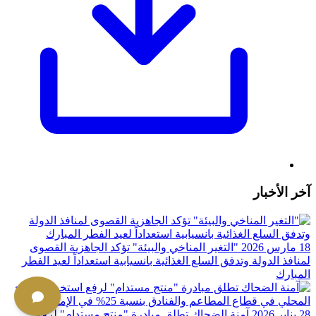
آخر الأخبار
18 مارس 2026
"التغير المناخي والبيئة" تؤكد الجاهزية القصوى
لمنافذ الدولة وتدفق السلع الغذائية بانسيابية استعداداً لعيد الفطر
المبارك
28 يناير 2026
آمنة الضحاك تطلق مبادرة "منتج مستدام" لرفع