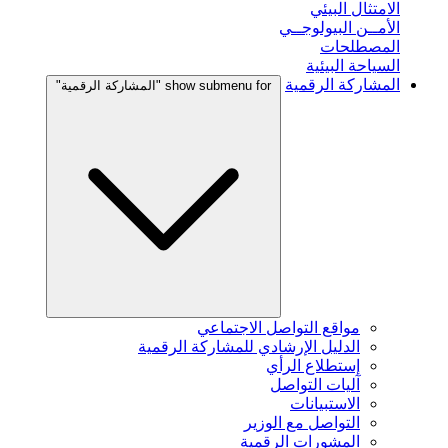
الامتثال البيئي
الأمــن البيولوجــي
المصطلحات
السياحة البيئية
المشاركة الرقمية
show submenu for "المشاركة الرقمية"
مواقع التواصل الاجتماعي
الدليل الإرشادي للمشاركة الرقمية
إستطلاع الرأي
آليات التواصل
الاستبيانات
التواصل مع الوزير
المشورات الرقمية