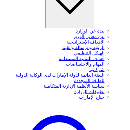
نبذة عن الوزارة
عن معالي الوزير
الأهداف الإستراتيجية
الرؤية والرسالة والقيم
الهيكل التنظيمي
أهداف التنمية المستدامة
المهام والاختصاصات
شركاؤنا
البعثة الدائمة لدولة الإمارات لدى الوكالة الدولية
للطاقة المتجددة
سياسة الأنظمة الإدارية المتكاملة
تطبيقات الوزارة
جناح الإمارات