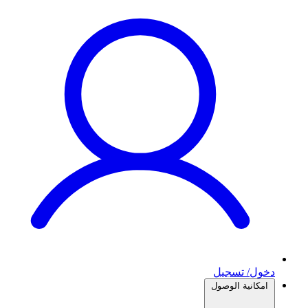
دخول/ تسجيل
امكانية الوصول