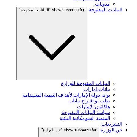
مدونات
البيانات المفتوحة
show submenu for "البيانات المفتوحة"
البيانات المفتوحة للوزارة
بيانات.امارات
بوابة دولة الإمارات لأهداف التنمية المستدامة
طلب أو اقتراح بيانات
هاكاثون الإمارات
سياسة البيانات المفتوحة
المنصة الجيومكانية البيئية
التشريعات
عن الوزارة
show submenu for "عن الوزارة"