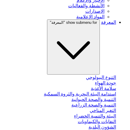
الأخبار والإعلام
الأنشطة والفعاليات
الإصدارات
المواد الإعلامية
المعرفة
show submenu for "المعرفة"
التنوع البيولوجي
جودة الهواء
سلامة الأغذية
استدامة البيئة البحرية والثروة السمكية
التنمية والصحة الحيوانية
التنمية والصحة الزراعية
التغير المناخي
البيئة والتنمية الخضراء
النفايات والكيماويات
الشؤون البلدية