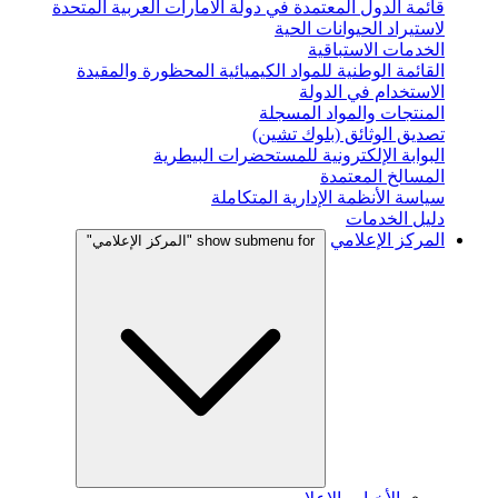
قائمة الدول المعتمدة في دولة الامارات العربية المتحدة
لاستيراد الحيوانات الحية
الخدمات الاستباقية
القائمة الوطنية للمواد الكيميائية المحظورة والمقيدة
الاستخدام في الدولة
المنتجات والمواد المسجلة
تصديق الوثائق (بلوك تشين)
البوابة الإلكترونية للمستحضرات البيطرية
المسالخ المعتمدة
سياسة الأنظمة الإدارية المتكاملة
دليل الخدمات
المركز الإعلامي
show submenu for "المركز الإعلامي"