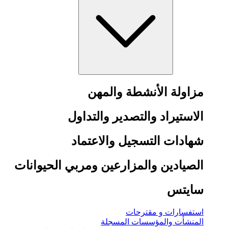
مزاولة الأنشطة والمهن
الاستيراد والتصدير والتداول
شهادات التسجيل والاعتماد
الصيادين والمزارعين ومربي الحيوانات
سايتس
استفسارات و مقترحات
المنشأت والمؤسسات المسجلة