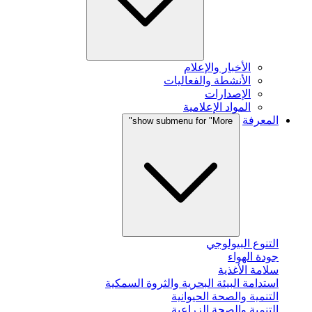
الأخبار والإعلام
الأنشطة والفعاليات
الإصدارات
المواد الإعلامية
المعرفة
show submenu for "More"
التنوع البيولوجي
جودة الهواء
سلامة الأغذية
استدامة البيئة البحرية والثروة السمكية
التنمية والصحة الحيوانية
التنمية والصحة الزراعية