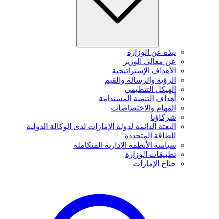
نبذة عن الوزارة
عن معالي الوزير
الأهداف الإستراتيجية
الرؤية والرسالة والقيم
الهيكل التنظيمي
أهداف التنمية المستدامة
المهام والاختصاصات
شركاؤنا
البعثة الدائمة لدولة الإمارات لدى الوكالة الدولية
للطاقة المتجددة
سياسة الأنظمة الإدارية المتكاملة
تطبيقات الوزارة
جناح الإمارات