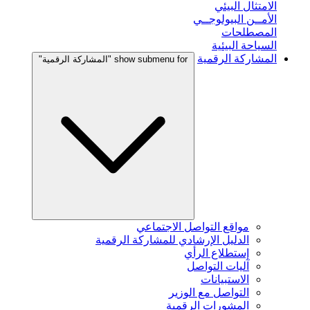
الامتثال البيئي
الأمــن البيولوجــي
المصطلحات
السياحة البيئية
المشاركة الرقمية
show submenu for "المشاركة الرقمية"
مواقع التواصل الاجتماعي
الدليل الإرشادي للمشاركة الرقمية
إستطلاع الرأي
آليات التواصل
الاستبيانات
التواصل مع الوزير
المشورات الرقمية