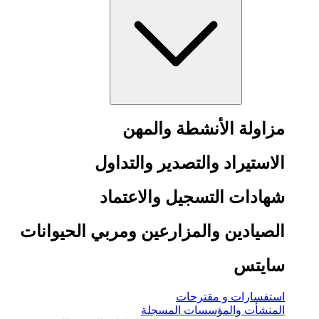
مزاولة الأنشطة والمهن
الاستيراد والتصدير والتداول
شهادات التسجيل والاعتماد
الصيادين والمزارعين ومربي الحيوانات
سايتس
استفسارات و مقترحات
المنشأت والمؤسسات المسجلة