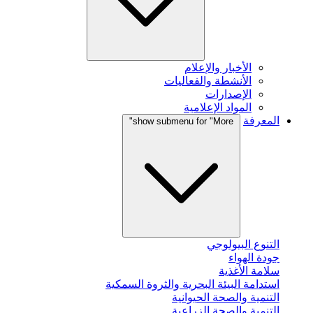
الأخبار والإعلام
الأنشطة والفعاليات
الإصدارات
المواد الإعلامية
المعرفة
show submenu for "More"
التنوع البيولوجي
جودة الهواء
سلامة الأغذية
استدامة البيئة البحرية والثروة السمكية
التنمية والصحة الحيوانية
التنمية والصحة الزراعية