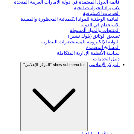
قائمة الدول المعتمدة في دولة الامارات العربية المتحدة
لاستيراد الحيوانات الحية
الخدمات الاستباقية
القائمة الوطنية للمواد الكيميائية المحظورة والمقيدة
الاستخدام في الدولة
المنتجات والمواد المسجلة
تصديق الوثائق (بلوك تشين)
البوابة الإلكترونية للمستحضرات البيطرية
المسالخ المعتمدة
سياسة الأنظمة الإدارية المتكاملة
دليل الخدمات
المركز الإعلامي
show submenu for "المركز الإعلامي"