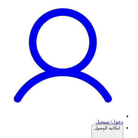
دخول/ تسجيل
امكانية الوصول