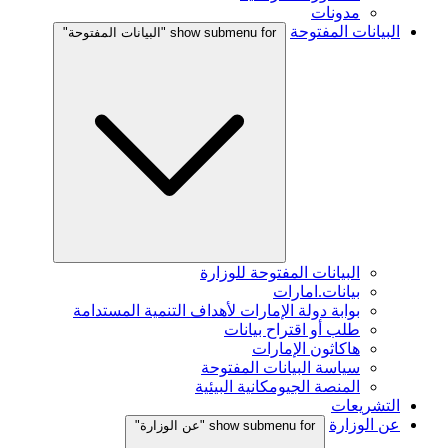
مدونات
البيانات المفتوحة
show submenu for "البيانات المفتوحة"
البيانات المفتوحة للوزارة
بيانات.امارات
بوابة دولة الإمارات لأهداف التنمية المستدامة
طلب أو اقتراح بيانات
هاكاثون الإمارات
سياسة البيانات المفتوحة
المنصة الجيومكانية البيئية
التشريعات
عن الوزارة
show submenu for "عن الوزارة"