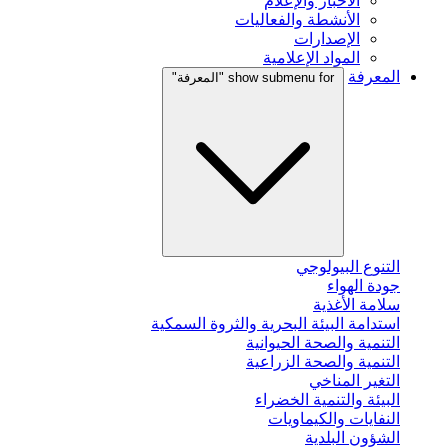
الأخبار والإعلام
الأنشطة والفعاليات
الإصدارات
المواد الإعلامية
المعرفة
show submenu for "المعرفة"
التنوع البيولوجي
جودة الهواء
سلامة الأغذية
استدامة البيئة البحرية والثروة السمكية
التنمية والصحة الحيوانية
التنمية والصحة الزراعية
التغير المناخي
البيئة والتنمية الخضراء
النفايات والكيماويات
الشؤون البلدية