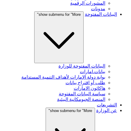
المشورات الرقمية
مدونات
البيانات المفتوحة
show submenu for "More"
البيانات المفتوحة للوزارة
بيانات.امارات
بوابة دولة الإمارات لأهداف التنمية المستدامة
طلب أو اقتراح بيانات
هاكاثون الإمارات
سياسة البيانات المفتوحة
المنصة الجيومكانية البيئية
التشريعات
عن الوزارة
show submenu for "More"