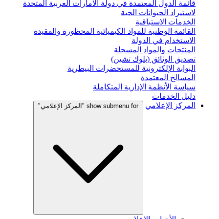
قائمة الدول المعتمدة في دولة الامارات العربية المتحدة
لاستيراد الحيوانات الحية
الخدمات الاستباقية
القائمة الوطنية للمواد الكيميائية المحظورة والمقيدة
الاستخدام في الدولة
المنتجات والمواد المسجلة
تصديق الوثائق (بلوك تشين)
البوابة الإلكترونية للمستحضرات البيطرية
المسالخ المعتمدة
سياسة الأنظمة الإدارية المتكاملة
دليل الخدمات
المركز الإعلامي
show submenu for "المركز الإعلامي"