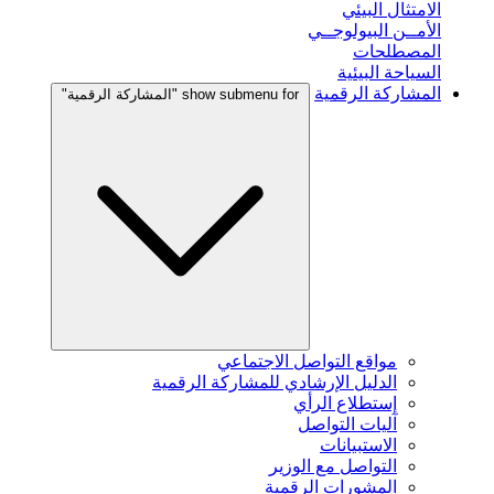
الامتثال البيئي
الأمــن البيولوجــي
المصطلحات
السياحة البيئية
المشاركة الرقمية
show submenu for "المشاركة الرقمية"
مواقع التواصل الاجتماعي
الدليل الإرشادي للمشاركة الرقمية
إستطلاع الرأي
آليات التواصل
الاستبيانات
التواصل مع الوزير
المشورات الرقمية