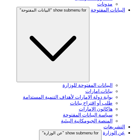
مدونات
البيانات المفتوحة
show submenu for "البيانات المفتوحة"
البيانات المفتوحة للوزارة
بيانات.امارات
بوابة دولة الإمارات لأهداف التنمية المستدامة
طلب أو اقتراح بيانات
هاكاثون الإمارات
سياسة البيانات المفتوحة
المنصة الجيومكانية البيئية
التشريعات
عن الوزارة
show submenu for "عن الوزارة"