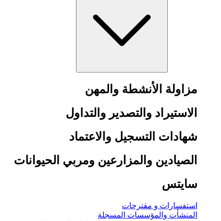
مزاولة الأنشطة والمهن
الاستيراد والتصدير والتداول
شهادات التسجيل والاعتماد
الصيادين والمزارعين ومربي الحيوانات
سايتس
استفسارات و مقترحات
المنشأت والمؤسسات المسجلة