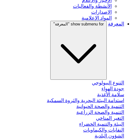
الأخبار والإعلام
الأنشطة والفعاليات
الإصدارات
المواد الإعلامية
المعرفة
show submenu for "المعرفة"
التنوع البيولوجي
جودة الهواء
سلامة الأغذية
استدامة البيئة البحرية والثروة السمكية
التنمية والصحة الحيوانية
التنمية والصحة الزراعية
التغير المناخي
البيئة والتنمية الخضراء
النفايات والكيماويات
الشؤون البلدية