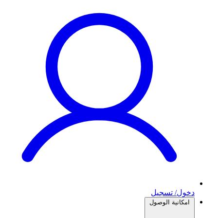
دخول/ تسجيل
امكانية الوصول