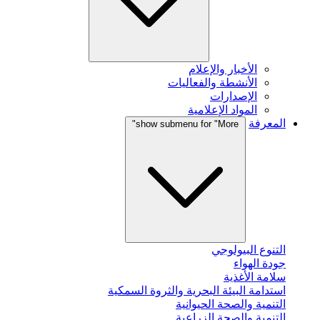
الأخبار والإعلام
الأنشطة والفعاليات
الإصدارات
المواد الإعلامية
المعرفة
show submenu for "More"
التنوع البيولوجي
جودة الهواء
سلامة الأغذية
استدامة البيئة البحرية والثروة السمكية
التنمية والصحة الحيوانية
التنمية والصحة الزراعية