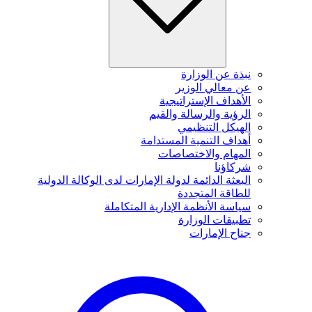
نبذة عن الوزارة
عن معالي الوزير
الأهداف الإستراتيجية
الرؤية والرسالة والقيم
الهيكل التنظيمي
أهداف التنمية المستدامة
المهام والاختصاصات
شركاؤنا
البعثة الدائمة لدولة الإمارات لدى الوكالة الدولية
للطاقة المتجددة
سياسة الأنظمة الإدارية المتكاملة
تطبيقات الوزارة
جناح الإمارات