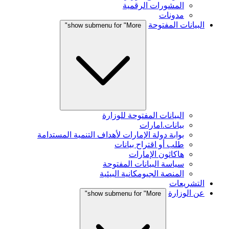
المشورات الرقمية
مدونات
البيانات المفتوحة
show submenu for "More"
البيانات المفتوحة للوزارة
بيانات.امارات
بوابة دولة الإمارات لأهداف التنمية المستدامة
طلب أو اقتراح بيانات
هاكاثون الإمارات
سياسة البيانات المفتوحة
المنصة الجيومكانية البيئية
التشريعات
عن الوزارة
show submenu for "More"