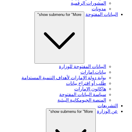
المشورات الرقمية
مدونات
البيانات المفتوحة
show submenu for "More"
البيانات المفتوحة للوزارة
بيانات.امارات
بوابة دولة الإمارات لأهداف التنمية المستدامة
طلب أو اقتراح بيانات
هاكاثون الإمارات
سياسة البيانات المفتوحة
المنصة الجيومكانية البيئية
التشريعات
عن الوزارة
show submenu for "More"