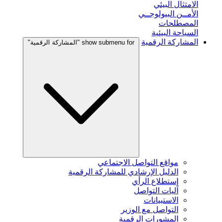
الامتثال البيئي
الأمــن البيولوجــي
المصطلحات
السياحة البيئية
المشاركة الرقمية
show submenu for "المشاركة الرقمية"
مواقع التواصل الاجتماعي
الدليل الإرشادي للمشاركة الرقمية
إستطلاع الرأي
آليات التواصل
الاستبيانات
التواصل مع الوزير
المشورات الرقمية