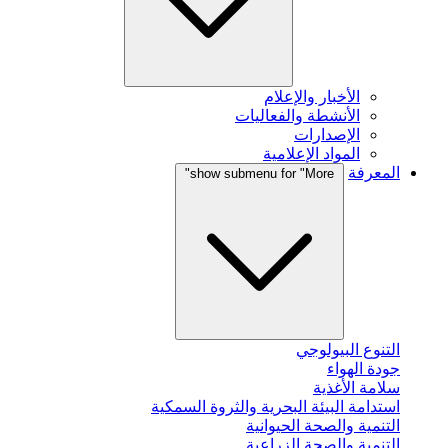
الأخبار والإعلام
الأنشطة والفعاليات
الإصدارات
المواد الإعلامية
المعرفة
show submenu for "More"
التنوع البيولوجي
جودة الهواء
سلامة الأغذية
استدامة البيئة البحرية والثروة السمكية
التنمية والصحة الحيوانية
التنمية والصحة الزراعية