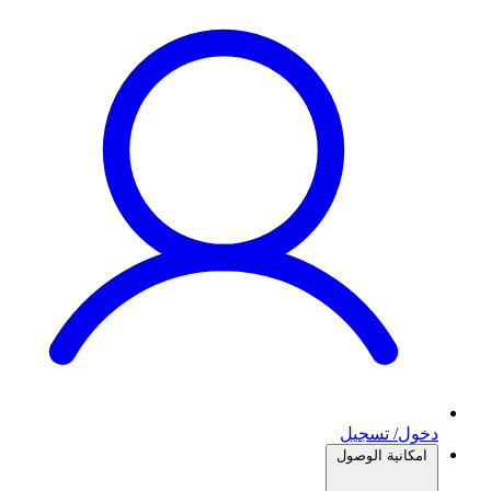
دخول/ تسجيل
امكانية الوصول