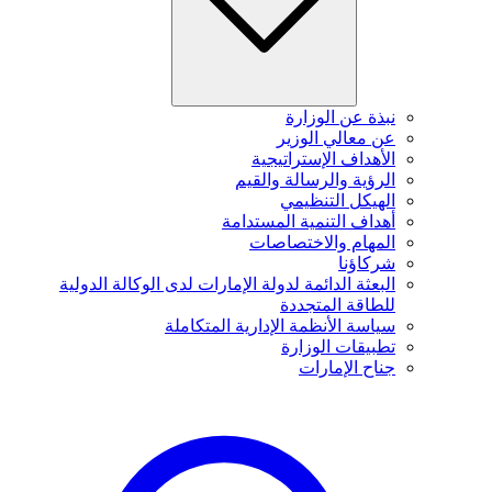
نبذة عن الوزارة
عن معالي الوزير
الأهداف الإستراتيجية
الرؤية والرسالة والقيم
الهيكل التنظيمي
أهداف التنمية المستدامة
المهام والاختصاصات
شركاؤنا
البعثة الدائمة لدولة الإمارات لدى الوكالة الدولية
للطاقة المتجددة
سياسة الأنظمة الإدارية المتكاملة
تطبيقات الوزارة
جناح الإمارات