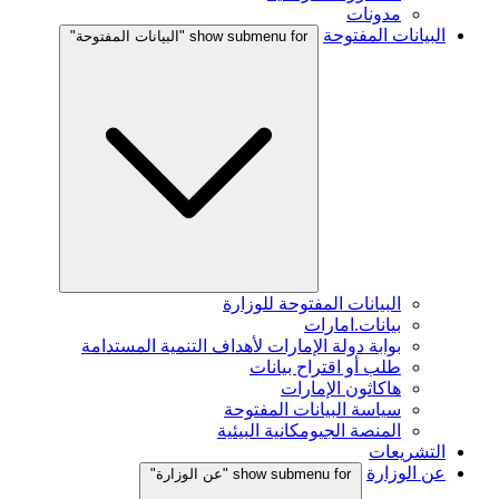
مدونات
البيانات المفتوحة
show submenu for "البيانات المفتوحة"
البيانات المفتوحة للوزارة
بيانات.امارات
بوابة دولة الإمارات لأهداف التنمية المستدامة
طلب أو اقتراح بيانات
هاكاثون الإمارات
سياسة البيانات المفتوحة
المنصة الجيومكانية البيئية
التشريعات
عن الوزارة
show submenu for "عن الوزارة"