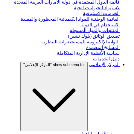
قائمة الدول المعتمدة في دولة الامارات العربية المتحدة
لاستيراد الحيوانات الحية
الخدمات الاستباقية
القائمة الوطنية للمواد الكيميائية المحظورة والمقيدة
الاستخدام في الدولة
المنتجات والمواد المسجلة
تصديق الوثائق (بلوك تشين)
البوابة الإلكترونية للمستحضرات البيطرية
المسالخ المعتمدة
سياسة الأنظمة الإدارية المتكاملة
دليل الخدمات
المركز الإعلامي
show submenu for "المركز الإعلامي"