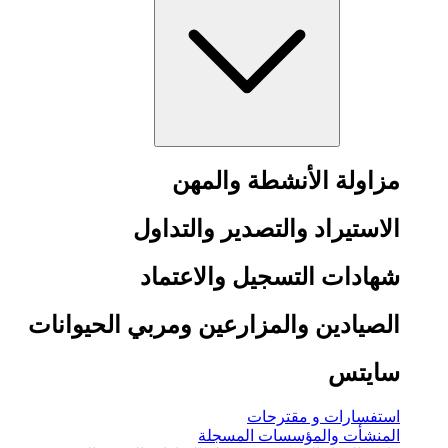
مزاولة الأنشطة والمهن
الاستيراد والتصدير والتداول
شهادات التسجيل والاعتماد
الصيادين والمزارعين ومربي الحيوانات
سايتس
استفسارات و مقترحات
المنشأت والمؤسسات المسجلة