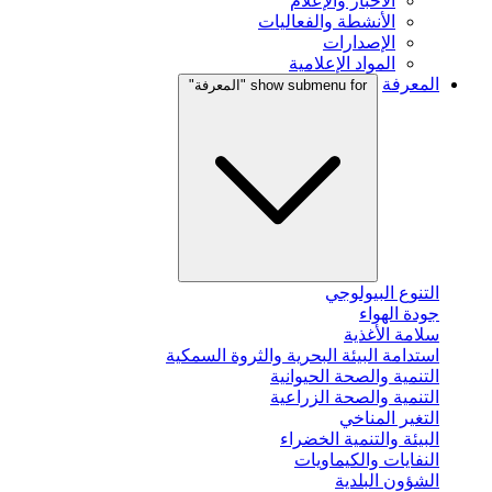
الأخبار والإعلام
الأنشطة والفعاليات
الإصدارات
المواد الإعلامية
المعرفة
show submenu for "المعرفة"
التنوع البيولوجي
جودة الهواء
سلامة الأغذية
استدامة البيئة البحرية والثروة السمكية
التنمية والصحة الحيوانية
التنمية والصحة الزراعية
التغير المناخي
البيئة والتنمية الخضراء
النفايات والكيماويات
الشؤون البلدية