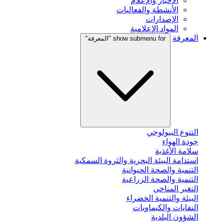
الأخبار والإعلام
الأنشطة والفعاليات
الإصدارات
المواد الإعلامية
المعرفة
show submenu for "المعرفة"
التنوع البيولوجي
جودة الهواء
سلامة الأغذية
استدامة البيئة البحرية والثروة السمكية
التنمية والصحة الحيوانية
التنمية والصحة الزراعية
التغير المناخي
البيئة والتنمية الخضراء
النفايات والكيماويات
الشؤون البلدية