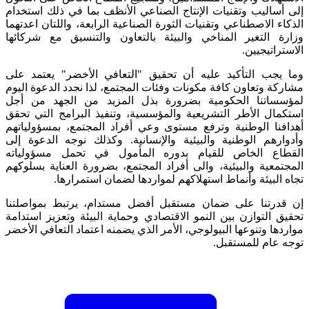
إلى أساليب وتقنيات الإنتاج الصناعي الأنظف بما في ذلك استخدام
الذكاء الاصطناعي وتقنيات الثورة الصناعية الرابعة، واللتان اعدتهما
وزارة التغير المناخي والبيئة بالتعاون والتنسيق مع شركائها
الاستراتيجيين.
وما يجب التأكيد عليه أن تحقيق "التعافي الأخضر" يعتمد على
مشاركة وتعاون كافة مكونات وفئات المجتمع، لذا نجدد الدعوة اليوم
لمؤسساتنا الحكومية بضرورة بذل المزيد من الجهد من أجل
استكمال الأطر التشريعية والمؤسسية، وتنفيذ البرامج التي تحقق
أهدافنا الوطنية وترفع مستوى وعي أفراد المجتمع، بمسؤولياتهم
وأدوارهم الوطنية والبيئية والإنسانية. وكذلك نوجه الدعوة إلى
القطاع الخاص للقيام بدوره المأمول في تحمل مسؤولياته
المجتمعية والبيئية، والى أفراد المجتمع، بضرورة العناية بسلوكهم
تجاه البيئة وأنماط استهلاكهم لمواردها لضمان استمرارها.
إن قدرتنا على ضمان مستقبل أفضل مستدام، يرتبط بمواصلتنا
تحقيق التوازن بين النمو الاقتصادي وحماية البيئة وتعزيز استدامة
مواردها وتنوعها البيولوجي، الأمر الذي يضمنه اعتماد التعافي الأخضر
توجه عام للمستقبل.