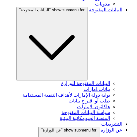
مدونات
البيانات المفتوحة
show submenu for "البيانات المفتوحة"
البيانات المفتوحة للوزارة
بيانات.امارات
بوابة دولة الإمارات لأهداف التنمية المستدامة
طلب أو اقتراح بيانات
هاكاثون الإمارات
سياسة البيانات المفتوحة
المنصة الجيومكانية البيئية
التشريعات
عن الوزارة
show submenu for "عن الوزارة"