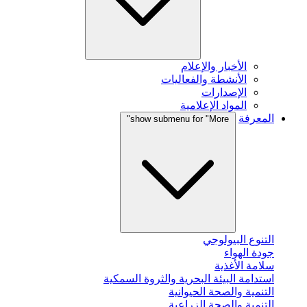
الأخبار والإعلام
الأنشطة والفعاليات
الإصدارات
المواد الإعلامية
المعرفة
show submenu for "More"
التنوع البيولوجي
جودة الهواء
سلامة الأغذية
استدامة البيئة البحرية والثروة السمكية
التنمية والصحة الحيوانية
التنمية والصحة الزراعية