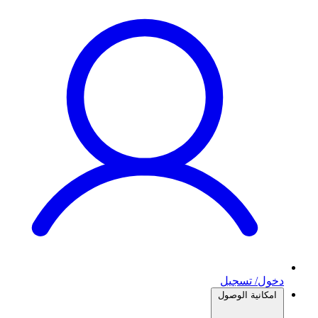
دخول/ تسجيل
امكانية الوصول