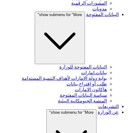
المشورات الرقمية
مدونات
البيانات المفتوحة
show submenu for "More"
البيانات المفتوحة للوزارة
بيانات.امارات
بوابة دولة الإمارات لأهداف التنمية المستدامة
طلب أو اقتراح بيانات
هاكاثون الإمارات
سياسة البيانات المفتوحة
المنصة الجيومكانية البيئية
التشريعات
عن الوزارة
show submenu for "More"