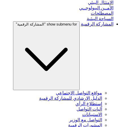
الامتثال البيئي
الأمــن البيولوجــي
المصطلحات
السياحة البيئية
المشاركة الرقمية
show submenu for "المشاركة الرقمية"
مواقع التواصل الاجتماعي
الدليل الإرشادي للمشاركة الرقمية
إستطلاع الرأي
آليات التواصل
الاستبيانات
التواصل مع الوزير
المشورات الرقمية