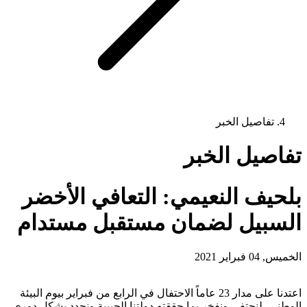
تفاصيل الخبر
تفاصيل الخبر
بلحيف النعيمي: التعافي الأخضر
السبيل لضمان مستقبل مستدام
الخميس, 04 فبراير 2021
اعتدنا على مدار 23 عاماً الاحتفال في الرابع من فبراير بيوم البيئة
الوطني، لنحتفي ونفخر بما حققته دولتنا الحبيبة ونجدد بشكل دوري