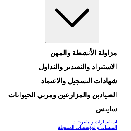
مزاولة الأنشطة والمهن
الاستيراد والتصدير والتداول
شهادات التسجيل والاعتماد
الصيادين والمزارعين ومربي الحيوانات
سايتس
استفسارات و مقترحات
المنشأت والمؤسسات المسجلة