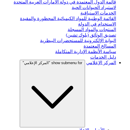
قائمة الدول المعتمدة في دولة الامارات العربية المتحدة
لاستيراد الحيوانات الحية
الخدمات الاستباقية
القائمة الوطنية للمواد الكيميائية المحظورة والمقيدة
الاستخدام في الدولة
المنتجات والمواد المسجلة
تصديق الوثائق (بلوك تشين)
البوابة الإلكترونية للمستحضرات البيطرية
المسالخ المعتمدة
سياسة الأنظمة الإدارية المتكاملة
دليل الخدمات
المركز الإعلامي
show submenu for "المركز الإعلامي"