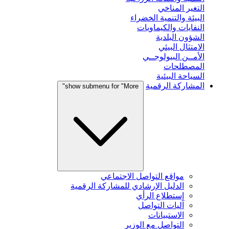
التغير المناخي
البيئة والتنمية الخضراء
النفايات والكيماويات
الشؤون البلدية
الامتثال البيئي
الأمــن البيولوجــي
المصطلحات
السياحة البيئية
المشاركة الرقمية
show submenu for "More"
مواقع التواصل الاجتماعي
الدليل الإرشادي للمشاركة الرقمية
إستطلاع الرأي
آليات التواصل
الاستبيانات
التواصل مع الوزير