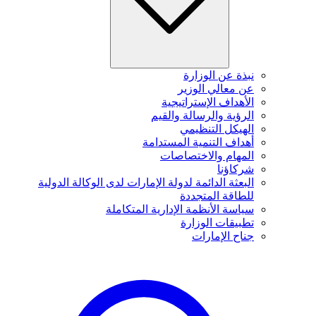
نبذة عن الوزارة
عن معالي الوزير
الأهداف الإستراتيجية
الرؤية والرسالة والقيم
الهيكل التنظيمي
أهداف التنمية المستدامة
المهام والاختصاصات
شركاؤنا
البعثة الدائمة لدولة الإمارات لدى الوكالة الدولية
للطاقة المتجددة
سياسة الأنظمة الإدارية المتكاملة
تطبيقات الوزارة
جناح الإمارات