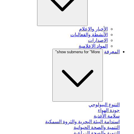
الأخبار والإعلام
الأنشطة والفعاليات
الإصدارات
المواد الإعلامية
المعرفة
show submenu for "More"
التنوع البيولوجي
جودة الهواء
سلامة الأغذية
استدامة البيئة البحرية والثروة السمكية
التنمية والصحة الحيوانية
التنمية والصحة الزراعية