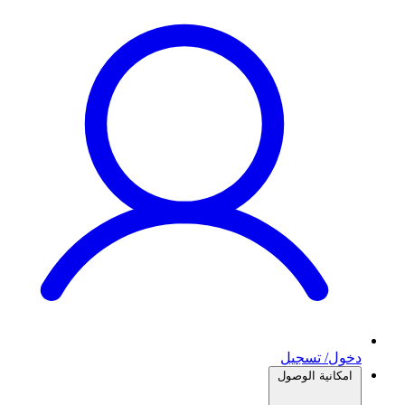
دخول/ تسجيل
امكانية الوصول