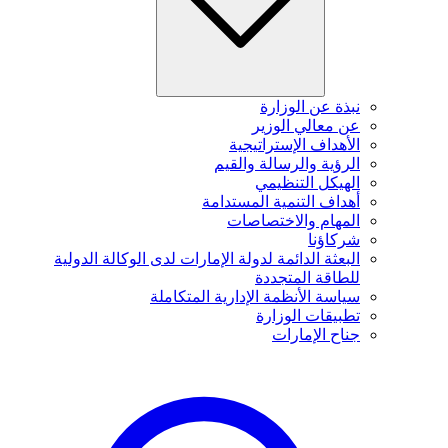
نبذة عن الوزارة
عن معالي الوزير
الأهداف الإستراتيجية
الرؤية والرسالة والقيم
الهيكل التنظيمي
أهداف التنمية المستدامة
المهام والاختصاصات
شركاؤنا
البعثة الدائمة لدولة الإمارات لدى الوكالة الدولية
للطاقة المتجددة
سياسة الأنظمة الإدارية المتكاملة
تطبيقات الوزارة
جناح الإمارات