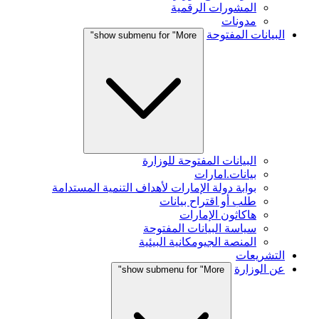
المشورات الرقمية
مدونات
البيانات المفتوحة
show submenu for "More"
البيانات المفتوحة للوزارة
بيانات.امارات
بوابة دولة الإمارات لأهداف التنمية المستدامة
طلب أو اقتراح بيانات
هاكاثون الإمارات
سياسة البيانات المفتوحة
المنصة الجيومكانية البيئية
التشريعات
عن الوزارة
show submenu for "More"