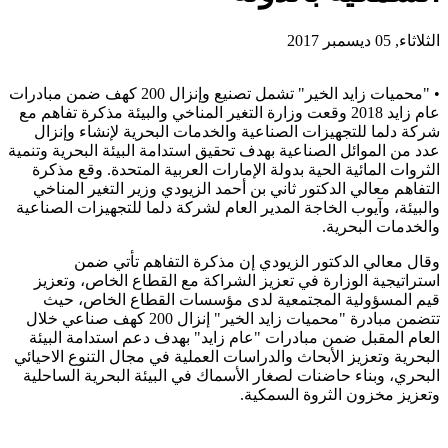
الثلاثاء, 05 ديسمبر 2017
• "محميات زايد الخير" تشمل تصنيع وإنزال 200 كهف ضمن مبادرات
عام زايد 2018 وقعت وزارة التغير المناخي والبيئة مذكرة تفاهم مع
شركة دلما للتجهيزات الصناعية والخدمات البحرية لإنشاء وإنزال
عدد من الموائل الصناعية بهدف تحقيق استدامة البيئة البحرية وتنمية
الثروات المائية الحية بدولة الإمارات العربية المتحدة. وقع مذكرة
التفاهم معالي الدكتور ثاني بن أحمد الزيودي وزير التغير المناخي
والبيئة، وآيوب الخاجة المدير العام لشركة دلما للتجهيزات الصناعية
والخدمات البحرية.
وقال معالي الدكتور الزيودي إن مذكرة التفاهم تأتي ضمن
استراتيجية الوزارة في تعزيز الشراكة مع القطاع الخاص، وتعزيز
قيم المسؤولية المجتمعية لدى مؤسسات القطاع الخاص، حيث
تتضمن مبادرة "محميات زايد الخير" إنزال 200 كهف صناعي خلال
العام المقبل ضمن مبادرات "عام زايد" بهدف دعم استدامة البيئة
البحرية وتعزيز الأبحاث والدراسات العملية في مجال التنوع الاحيائي
البحري، وبناء حاضنات لصغار الأسماك في البيئة البحرية الساحلية
وتعزيز مخزون الثروة السمكية.