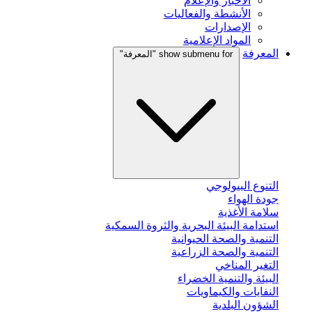
الأخبار والإعلام
الأنشطة والفعاليات
الإصدارات
المواد الإعلامية
المعرفة
show submenu for "المعرفة"
التنوع البيولوجي
جودة الهواء
سلامة الأغذية
استدامة البيئة البحرية والثروة السمكية
التنمية والصحة الحيوانية
التنمية والصحة الزراعية
التغير المناخي
البيئة والتنمية الخضراء
النفايات والكيماويات
الشؤون البلدية