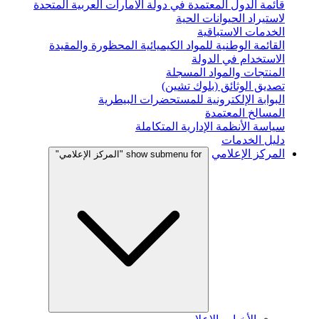
قائمة الدول المعتمدة في دولة الامارات العربية المتحدة
لاستيراد الحيوانات الحية
الخدمات الاستباقية
القائمة الوطنية للمواد الكيميائية المحظورة والمقيدة
الاستخدام في الدولة
المنتجات والمواد المسجلة
تصديق الوثائق (بلوك تشين)
البوابة الإلكترونية للمستحضرات البيطرية
المسالخ المعتمدة
سياسة الأنظمة الإدارية المتكاملة
دليل الخدمات
المركز الإعلامي
show submenu for "المركز الإعلامي"