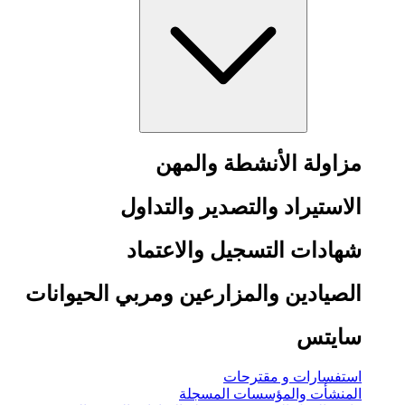
مزاولة الأنشطة والمهن
الاستيراد والتصدير والتداول
شهادات التسجيل والاعتماد
الصيادين والمزارعين ومربي الحيوانات
سايتس
استفسارات و مقترحات
المنشأت والمؤسسات المسجلة