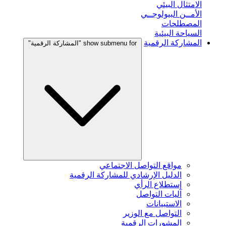
الامتثال البيئي
الأمــن البيولوجــي
المصطلحات
السياحة البيئية
المشاركة الرقمية
show submenu for "المشاركة الرقمية"
مواقع التواصل الاجتماعي
الدليل الإرشادي للمشاركة الرقمية
إستطلاع الرأي
آليات التواصل
الاستبيانات
التواصل مع الوزير
المشورات الرقمية