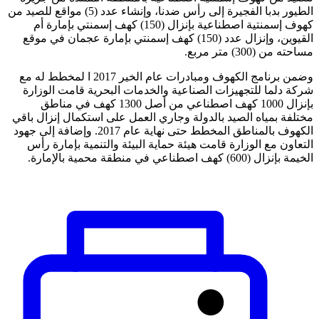
الطيور بدبا الفجيرة إلى رأس ضدنا، وإنشاء عدد (5) مواقع للصيد من
كهوف إسمنتية اصطناعية بإنزال (150) كهف إسمنتي بإمارة أم
القيوين، وإنزال عدد (150) كهف إسمنتي بإمارة عجمان في موقع
مساحته من (300) متر مربع.
وضمن برنامج الكهوف ومبادرات عام الخير 2017 ا لمخطط له مع
شركة دلما للتجهيزات الصناعية والخدمات البحرية قامت الوزارة
بإنزال 1000 كهف اصطناعي من أصل 1300 كهف في مناطق
مختلفة بمياه الصيد بالدولة وجاري العمل على استكمال إنزال باقي
الكهوف بالمناطق المخطط حتى نهاية عام 2017. وإضافة إلى جهود
التعاون مع الوزارة قامت هيئة حماية البيئة والتنمية بإمارة رأس
الخيمة بإنزال (600) كهف اصطناعي في منطقة محمية بالإمارة.