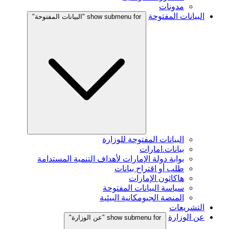
مدونات
البيانات المفتوحة
show submenu for "البيانات المفتوحة"
البيانات المفتوحة للوزارة
بيانات.امارات
بوابة دولة الإمارات لأهداف التنمية المستدامة
طلب أو اقتراح بيانات
هاكاثون الإمارات
سياسة البيانات المفتوحة
المنصة الجيومكانية البيئية
التشريعات
عن الوزارة
show submenu for "عن الوزارة"