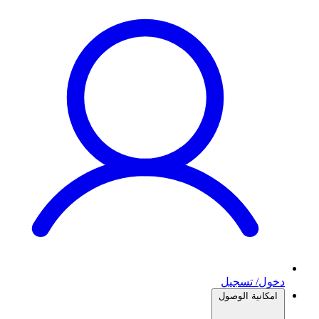
دخول/ تسجيل
امكانية الوصول