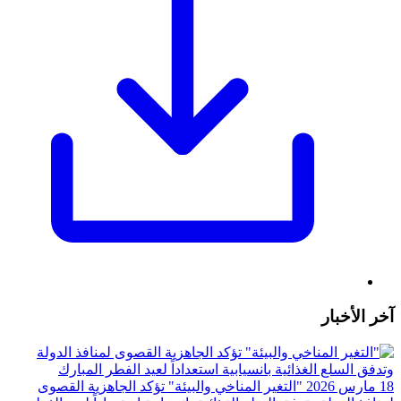
آخر الأخبار
18 مارس 2026
"التغير المناخي والبيئة" تؤكد الجاهزية القصوى