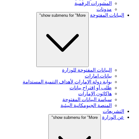
المشورات الرقمية
مدونات
البيانات المفتوحة
show submenu for "More"
البيانات المفتوحة للوزارة
بيانات.امارات
بوابة دولة الإمارات لأهداف التنمية المستدامة
طلب أو اقتراح بيانات
هاكاثون الإمارات
سياسة البيانات المفتوحة
المنصة الجيومكانية البيئية
التشريعات
عن الوزارة
show submenu for "More"