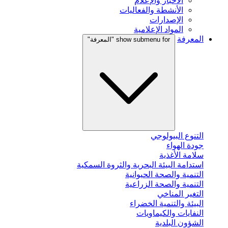
الأخبار والإعلام
الأنشطة والفعاليات
الإصدارات
المواد الإعلامية
المعرفة
show submenu for "المعرفة"
التنوع البيولوجي
جودة الهواء
سلامة الأغذية
استدامة البيئة البحرية والثروة السمكية
التنمية والصحة الحيوانية
التنمية والصحة الزراعية
التغير المناخي
البيئة والتنمية الخضراء
النفايات والكيماويات
الشؤون البلدية