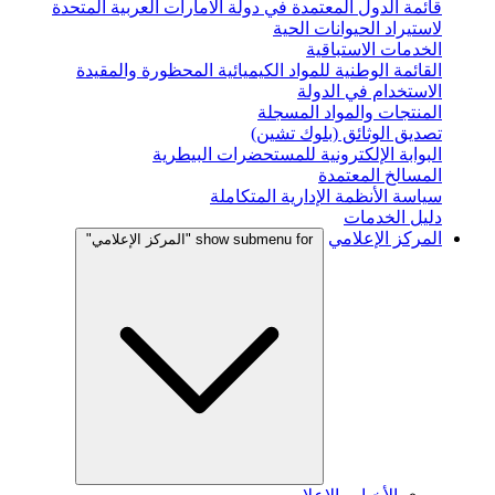
قائمة الدول المعتمدة في دولة الامارات العربية المتحدة
لاستيراد الحيوانات الحية
الخدمات الاستباقية
القائمة الوطنية للمواد الكيميائية المحظورة والمقيدة
الاستخدام في الدولة
المنتجات والمواد المسجلة
تصديق الوثائق (بلوك تشين)
البوابة الإلكترونية للمستحضرات البيطرية
المسالخ المعتمدة
سياسة الأنظمة الإدارية المتكاملة
دليل الخدمات
المركز الإعلامي
show submenu for "المركز الإعلامي"