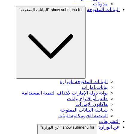
مدونات
البيانات المفتوحة
show submenu for "البيانات المفتوحة"
البيانات المفتوحة للوزارة
بيانات.امارات
بوابة دولة الإمارات لأهداف التنمية المستدامة
طلب أو اقتراح بيانات
هاكاثون الإمارات
سياسة البيانات المفتوحة
المنصة الجيومكانية البيئية
التشريعات
عن الوزارة
show submenu for "عن الوزارة"