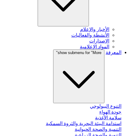
الأخبار والإعلام
الأنشطة والفعاليات
الإصدارات
المواد الإعلامية
المعرفة
show submenu for "More"
التنوع البيولوجي
جودة الهواء
سلامة الأغذية
استدامة البيئة البحرية والثروة السمكية
التنمية والصحة الحيوانية
التنمية والصحة الزراعية