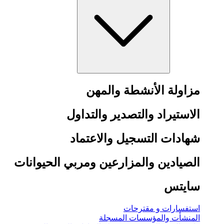
مزاولة الأنشطة والمهن
الاستيراد والتصدير والتداول
شهادات التسجيل والاعتماد
الصيادين والمزارعين ومربي الحيوانات
سايتس
استفسارات و مقترحات
المنشأت والمؤسسات المسجلة