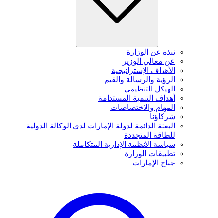
نبذة عن الوزارة
عن معالي الوزير
الأهداف الإستراتيجية
الرؤية والرسالة والقيم
الهيكل التنظيمي
أهداف التنمية المستدامة
المهام والاختصاصات
شركاؤنا
البعثة الدائمة لدولة الإمارات لدى الوكالة الدولية
للطاقة المتجددة
سياسة الأنظمة الإدارية المتكاملة
تطبيقات الوزارة
جناح الإمارات