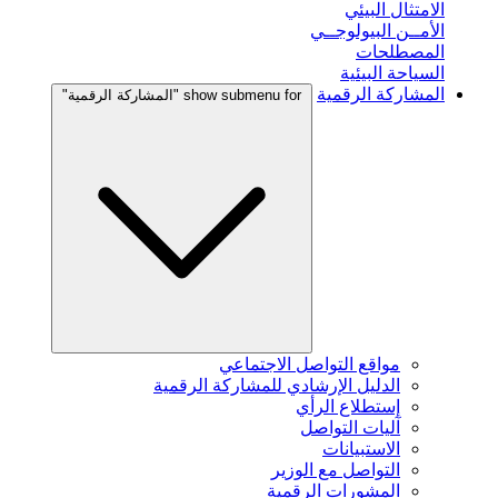
الامتثال البيئي
الأمــن البيولوجــي
المصطلحات
السياحة البيئية
المشاركة الرقمية
show submenu for "المشاركة الرقمية"
مواقع التواصل الاجتماعي
الدليل الإرشادي للمشاركة الرقمية
إستطلاع الرأي
آليات التواصل
الاستبيانات
التواصل مع الوزير
المشورات الرقمية