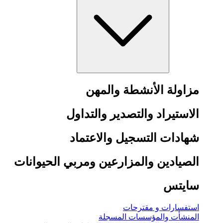
مزاولة الأنشطة والمهن
الاستيراد والتصدير والتداول
شهادات التسجيل والاعتماد
الصيادين والمزارعين ومربي الحيوانات
سايتس
استفسارات و مقترحات
المنشأت والمؤسسات المسجلة