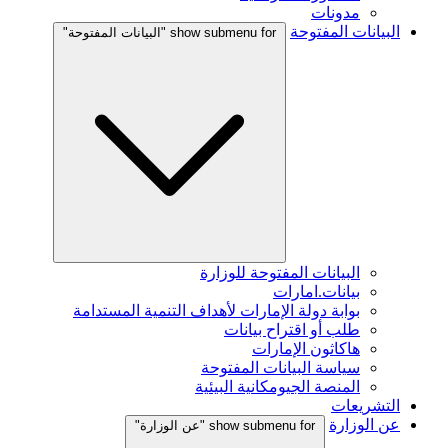
مدونات
البيانات المفتوحة
show submenu for "البيانات المفتوحة"
البيانات المفتوحة للوزارة
بيانات.امارات
بوابة دولة الإمارات لأهداف التنمية المستدامة
طلب أو اقتراح بيانات
هاكاثون الإمارات
سياسة البيانات المفتوحة
المنصة الجيومكانية البيئية
التشريعات
عن الوزارة
show submenu for "عن الوزارة"