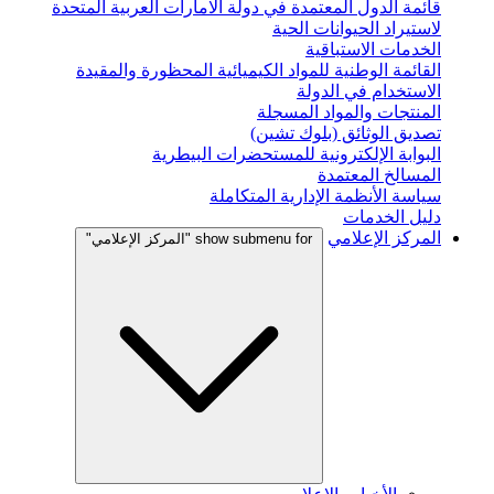
قائمة الدول المعتمدة في دولة الامارات العربية المتحدة
لاستيراد الحيوانات الحية
الخدمات الاستباقية
القائمة الوطنية للمواد الكيميائية المحظورة والمقيدة
الاستخدام في الدولة
المنتجات والمواد المسجلة
تصديق الوثائق (بلوك تشين)
البوابة الإلكترونية للمستحضرات البيطرية
المسالخ المعتمدة
سياسة الأنظمة الإدارية المتكاملة
دليل الخدمات
المركز الإعلامي
show submenu for "المركز الإعلامي"