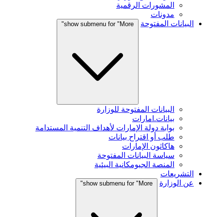
المشورات الرقمية
مدونات
البيانات المفتوحة
show submenu for "More"
البيانات المفتوحة للوزارة
بيانات.امارات
بوابة دولة الإمارات لأهداف التنمية المستدامة
طلب أو اقتراح بيانات
هاكاثون الإمارات
سياسة البيانات المفتوحة
المنصة الجيومكانية البيئية
التشريعات
عن الوزارة
show submenu for "More"