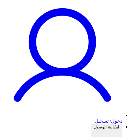
دخول/ تسجيل
امكانية الوصول