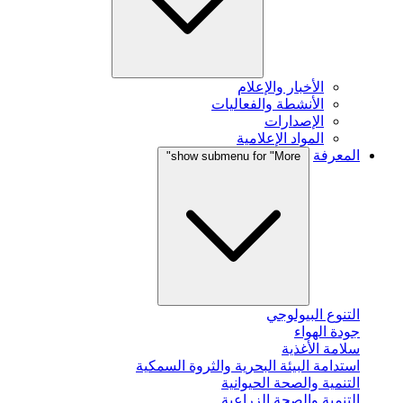
الأخبار والإعلام
الأنشطة والفعاليات
الإصدارات
المواد الإعلامية
المعرفة
show submenu for "More"
التنوع البيولوجي
جودة الهواء
سلامة الأغذية
استدامة البيئة البحرية والثروة السمكية
التنمية والصحة الحيوانية
التنمية والصحة الزراعية