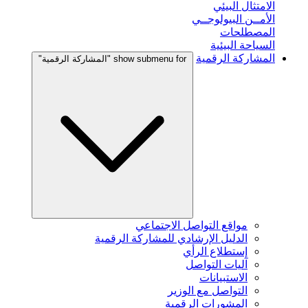
الامتثال البيئي
الأمــن البيولوجــي
المصطلحات
السياحة البيئية
المشاركة الرقمية
show submenu for "المشاركة الرقمية"
مواقع التواصل الاجتماعي
الدليل الإرشادي للمشاركة الرقمية
إستطلاع الرأي
آليات التواصل
الاستبيانات
التواصل مع الوزير
المشورات الرقمية