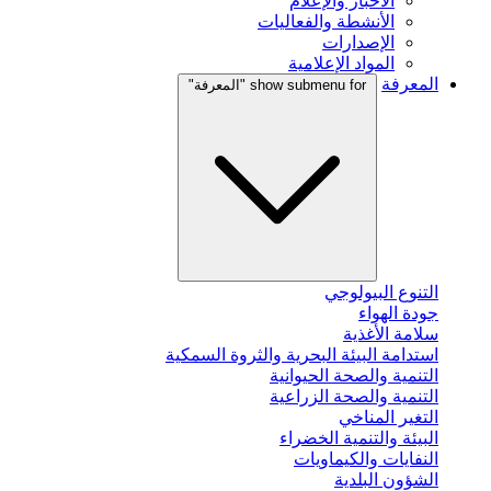
الأخبار والإعلام
الأنشطة والفعاليات
الإصدارات
المواد الإعلامية
المعرفة
show submenu for "المعرفة"
التنوع البيولوجي
جودة الهواء
سلامة الأغذية
استدامة البيئة البحرية والثروة السمكية
التنمية والصحة الحيوانية
التنمية والصحة الزراعية
التغير المناخي
البيئة والتنمية الخضراء
النفايات والكيماويات
الشؤون البلدية