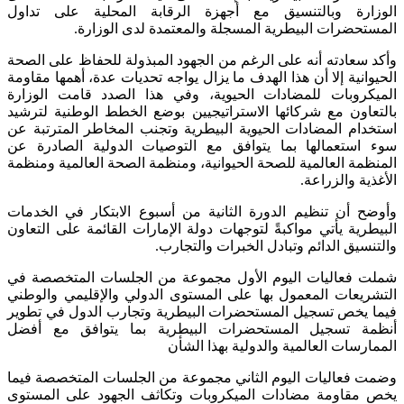
الوزارة وبالتنسيق مع أجهزة الرقابة المحلية على تداول
المستحضرات البيطرية المسجلة والمعتمدة لدى الوزارة.
وأكد سعادته أنه على الرغم من الجهود المبذولة للحفاظ على الصحة
الحيوانية إلا أن هذا الهدف ما يزال يواجه تحديات عدة، أهمها مقاومة
الميكروبات للمضادات الحيوية، وفي هذا الصدد قامت الوزارة
بالتعاون مع شركائها الاستراتيجيين بوضع الخطط الوطنية لترشيد
استخدام المضادات الحيوية البيطرية وتجنب المخاطر المترتبة عن
سوء استعمالها بما يتوافق مع التوصيات الدولية الصادرة عن
المنظمة العالمية للصحة الحيوانية، ومنظمة الصحة العالمية ومنظمة
الأغذية والزراعة.
وأوضح أن تنظيم الدورة الثانية من أسبوع الابتكار في الخدمات
البيطرية يأتي مواكبةً لتوجهات دولة الإمارات القائمة على التعاون
والتنسيق الدائم وتبادل الخبرات والتجارب.
شملت فعاليات اليوم الأول مجموعة من الجلسات المتخصصة في
التشريعات المعمول بها على المستوى الدولي والإقليمي والوطني
فيما يخص تسجيل المستحضرات البيطرية وتجارب الدول في تطوير
أنظمة تسجيل المستحضرات البيطرية بما يتوافق مع أفضل
الممارسات العالمية والدولية بهذا الشأن
وضمت فعاليات اليوم الثاني مجموعة من الجلسات المتخصصة فيما
يخص مقاومة مضادات الميكروبات وتكاثف الجهود على المستوى