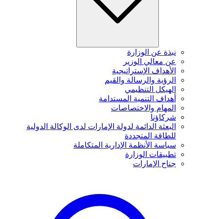
نبذة عن الوزارة
عن معالي الوزير
الأهداف الإستراتيجية
الرؤية والرسالة والقيم
الهيكل التنظيمي
أهداف التنمية المستدامة
المهام والاختصاصات
شركاؤنا
البعثة الدائمة لدولة الإمارات لدى الوكالة الدولية
للطاقة المتجددة
سياسة الأنظمة الإدارية المتكاملة
تطبيقات الوزارة
جناح الإمارات