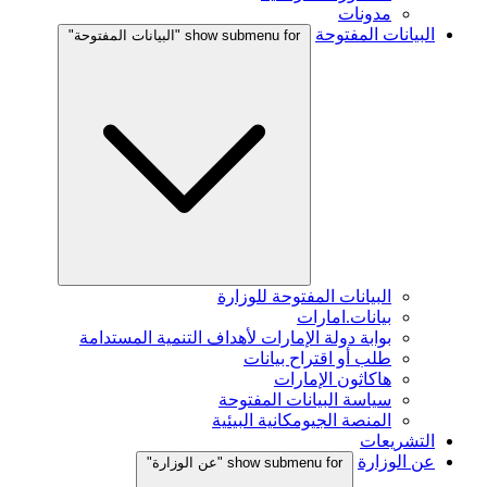
مدونات
البيانات المفتوحة
show submenu for "البيانات المفتوحة"
البيانات المفتوحة للوزارة
بيانات.امارات
بوابة دولة الإمارات لأهداف التنمية المستدامة
طلب أو اقتراح بيانات
هاكاثون الإمارات
سياسة البيانات المفتوحة
المنصة الجيومكانية البيئية
التشريعات
عن الوزارة
show submenu for "عن الوزارة"