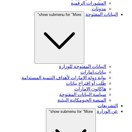
المشورات الرقمية
مدونات
البيانات المفتوحة
show submenu for "More"
البيانات المفتوحة للوزارة
بيانات.امارات
بوابة دولة الإمارات لأهداف التنمية المستدامة
طلب أو اقتراح بيانات
هاكاثون الإمارات
سياسة البيانات المفتوحة
المنصة الجيومكانية البيئية
التشريعات
عن الوزارة
show submenu for "More"