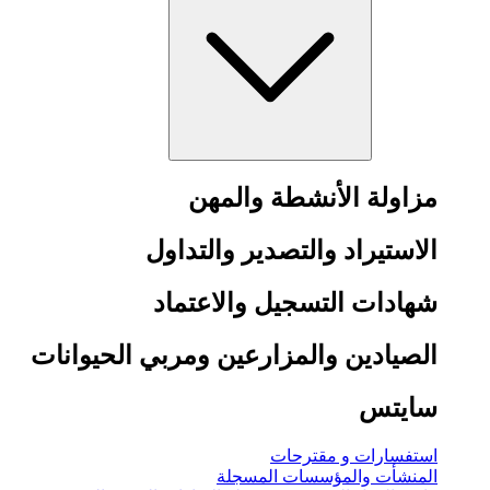
مزاولة الأنشطة والمهن
الاستيراد والتصدير والتداول
شهادات التسجيل والاعتماد
الصيادين والمزارعين ومربي الحيوانات
سايتس
استفسارات و مقترحات
المنشأت والمؤسسات المسجلة