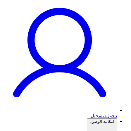
دخول/ تسجيل
امكانية الوصول