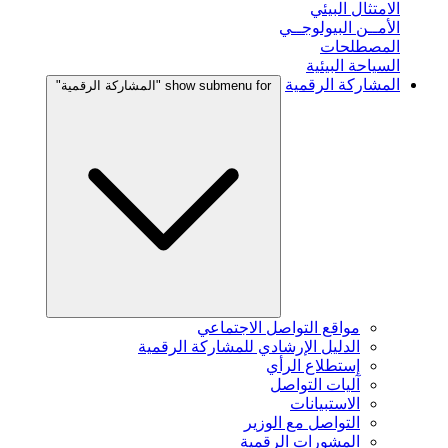
الامتثال البيئي
الأمــن البيولوجــي
المصطلحات
السياحة البيئية
المشاركة الرقمية
show submenu for "المشاركة الرقمية"
مواقع التواصل الاجتماعي
الدليل الإرشادي للمشاركة الرقمية
إستطلاع الرأي
آليات التواصل
الاستبيانات
التواصل مع الوزير
المشورات الرقمية