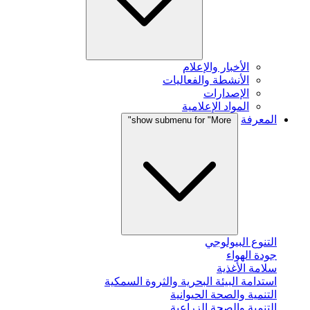
الأخبار والإعلام
الأنشطة والفعاليات
الإصدارات
المواد الإعلامية
المعرفة
show submenu for "More"
التنوع البيولوجي
جودة الهواء
سلامة الأغذية
استدامة البيئة البحرية والثروة السمكية
التنمية والصحة الحيوانية
التنمية والصحة الزراعية