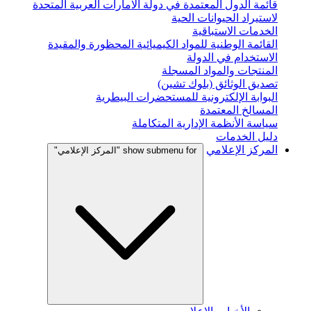
قائمة الدول المعتمدة في دولة الامارات العربية المتحدة
لاستيراد الحيوانات الحية
الخدمات الاستباقية
القائمة الوطنية للمواد الكيميائية المحظورة والمقيدة
الاستخدام في الدولة
المنتجات والمواد المسجلة
تصديق الوثائق (بلوك تشين)
البوابة الإلكترونية للمستحضرات البيطرية
المسالخ المعتمدة
سياسة الأنظمة الإدارية المتكاملة
دليل الخدمات
المركز الإعلامي
show submenu for "المركز الإعلامي"