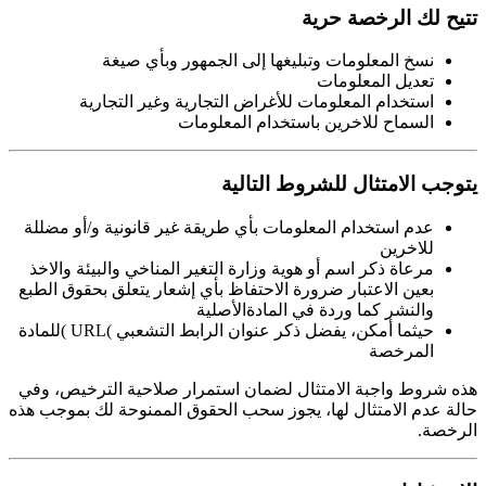
تتيح لك الرخصة حرية
نسخ المعلومات وتبليغها إلى الجمهور وبأي صيغة
تعديل المعلومات
استخدام المعلومات للأغراض التجارية وغير التجارية
السماح للاخرين باستخدام المعلومات
يتوجب الامتثال للشروط التالية
عدم استخدام المعلومات بأي طريقة غير قانونية و/أو مضللة
للاخرين
مرعاة ذكر اسم أو هوية وزارة التغير المناخي والبيئة والاخذ
بعين الاعتبار ضرورة الاحتفاظ بأي إشعار يتعلق بحقوق الطبع
والنشر كما وردة في المادةالأصلية
حيثما أمكن، يفضل ذكر عنوان الرابط التشعبي )URL )للمادة
المرخصة
هذه شروط واجبة الامتثال لضمان استمرار صلاحية الترخيص، وفي
حالة عدم الامتثال لها، يجوز سحب الحقوق الممنوحة لك بموجب هذه
الرخصة.