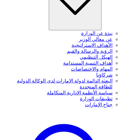
نبذة عن الوزارة
عن معالي الوزير
الأهداف الإستراتيجية
الرؤية والرسالة والقيم
الهيكل التنظيمي
أهداف التنمية المستدامة
المهام والاختصاصات
شركاؤنا
البعثة الدائمة لدولة الإمارات لدى الوكالة الدولية
للطاقة المتجددة
سياسة الأنظمة الإدارية المتكاملة
تطبيقات الوزارة
جناح الإمارات