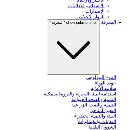
الأخبار والإعلام
الأنشطة والفعاليات
الإصدارات
المواد الإعلامية
المعرفة
show submenu for "المعرفة"
التنوع البيولوجي
جودة الهواء
سلامة الأغذية
استدامة البيئة البحرية والثروة السمكية
التنمية والصحة الحيوانية
التنمية والصحة الزراعية
التغير المناخي
البيئة والتنمية الخضراء
النفايات والكيماويات
الشؤون البلدية