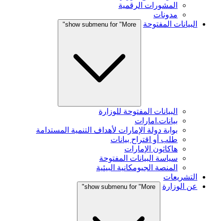
المشورات الرقمية
مدونات
البيانات المفتوحة
show submenu for "More"
البيانات المفتوحة للوزارة
بيانات.امارات
بوابة دولة الإمارات لأهداف التنمية المستدامة
طلب أو اقتراح بيانات
هاكاثون الإمارات
سياسة البيانات المفتوحة
المنصة الجيومكانية البيئية
التشريعات
عن الوزارة
show submenu for "More"