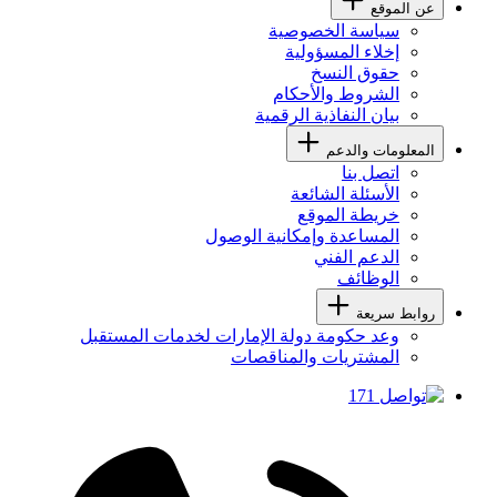
عن الموقع
سياسة الخصوصية
إخلاء المسؤولية
حقوق النسخ
الشروط والأحكام
بيان النفاذية الرقمية
المعلومات والدعم
اتصل بنا
الأسئلة الشائعة
خريطة الموقع
المساعدة وإمكانية الوصول
الدعم الفني
الوظائف
روابط سريعة
وعد حكومة دولة الإمارات لخدمات المستقبل
المشتريات والمناقصات