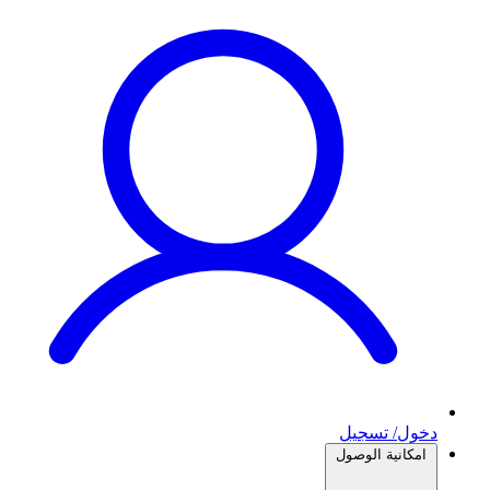
دخول/ تسجيل
امكانية الوصول