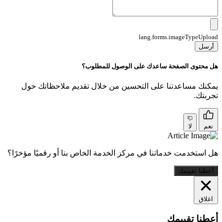
lang.forms.imageTypeUpload
أرسل
هل محتوى الصفحة ساعدك على الوصول للمطلوب؟
يمكنك مساعدتنا على التحسين من خلال تقديم ملاحظاتك حول
تجربتك.
نعم
لا
هل استخدمت خدماتنا في مركز الخدمة الخاص بنا أو رقميًا مؤخرًا؟
أعطنا تقييمك
اغلاق
أعطنا تقييمك