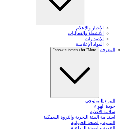
الأخبار والإعلام
الأنشطة والفعاليات
الإصدارات
المواد الإعلامية
المعرفة
show submenu for "More"
التنوع البيولوجي
جودة الهواء
سلامة الأغذية
استدامة البيئة البحرية والثروة السمكية
التنمية والصحة الحيوانية
التنمية والصحة الزراعية