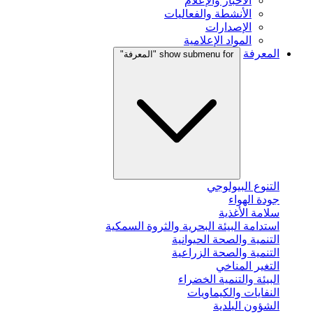
الأخبار والإعلام
الأنشطة والفعاليات
الإصدارات
المواد الإعلامية
المعرفة
show submenu for "المعرفة"
التنوع البيولوجي
جودة الهواء
سلامة الأغذية
استدامة البيئة البحرية والثروة السمكية
التنمية والصحة الحيوانية
التنمية والصحة الزراعية
التغير المناخي
البيئة والتنمية الخضراء
النفايات والكيماويات
الشؤون البلدية