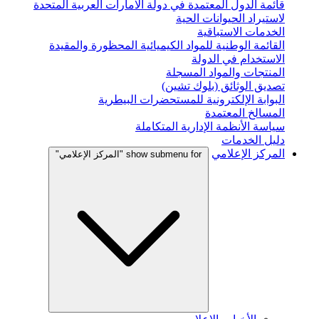
قائمة الدول المعتمدة في دولة الامارات العربية المتحدة
لاستيراد الحيوانات الحية
الخدمات الاستباقية
القائمة الوطنية للمواد الكيميائية المحظورة والمقيدة
الاستخدام في الدولة
المنتجات والمواد المسجلة
تصديق الوثائق (بلوك تشين)
البوابة الإلكترونية للمستحضرات البيطرية
المسالخ المعتمدة
سياسة الأنظمة الإدارية المتكاملة
دليل الخدمات
المركز الإعلامي
show submenu for "المركز الإعلامي"