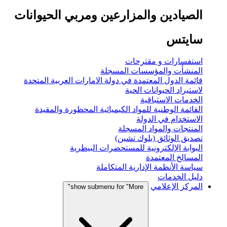
الصيادين والمزارعين ومربي الحيوانات
سايتس
استفسارات و مقترحات
المنشأت والمؤسسات المسجلة
قائمة الدول المعتمدة في دولة الامارات العربية المتحدة
لاستيراد الحيوانات الحية
الخدمات الاستباقية
القائمة الوطنية للمواد الكيميائية المحظورة والمقيدة
الاستخدام في الدولة
المنتجات والمواد المسجلة
تصديق الوثائق (بلوك تشين)
البوابة الإلكترونية للمستحضرات البيطرية
المسالخ المعتمدة
سياسة الأنظمة الإدارية المتكاملة
دليل الخدمات
المركز الإعلامي
show submenu for "More"