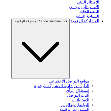
الامتثال البيئي
الأمــن البيولوجــي
المصطلحات
السياحة البيئية
المشاركة الرقمية
show submenu for "المشاركة الرقمية"
مواقع التواصل الاجتماعي
الدليل الإرشادي للمشاركة الرقمية
إستطلاع الرأي
آليات التواصل
الاستبيانات
التواصل مع الوزير
المشورات الرقمية