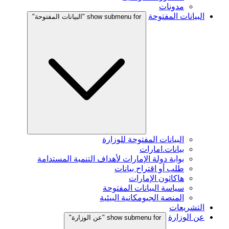
مدونات
البيانات المفتوحة
show submenu for "البيانات المفتوحة"
البيانات المفتوحة للوزارة
بيانات.امارات
بوابة دولة الإمارات لأهداف التنمية المستدامة
طلب أو اقتراح بيانات
هاكاثون الإمارات
سياسة البيانات المفتوحة
المنصة الجيومكانية البيئية
التشريعات
عن الوزارة
show submenu for "عن الوزارة"