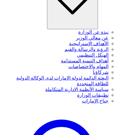
نبذة عن الوزارة
عن معالي الوزير
الأهداف الإستراتيجية
الرؤية والرسالة والقيم
الهيكل التنظيمي
أهداف التنمية المستدامة
المهام والاختصاصات
شركاؤنا
البعثة الدائمة لدولة الإمارات لدى الوكالة الدولية
للطاقة المتجددة
سياسة الأنظمة الإدارية المتكاملة
تطبيقات الوزارة
جناح الإمارات