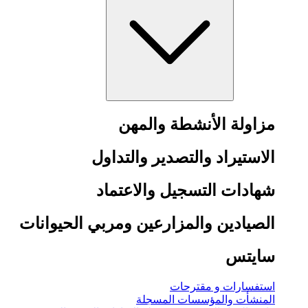
مزاولة الأنشطة والمهن
الاستيراد والتصدير والتداول
شهادات التسجيل والاعتماد
الصيادين والمزارعين ومربي الحيوانات
سايتس
استفسارات و مقترحات
المنشأت والمؤسسات المسجلة