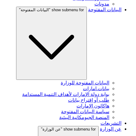
مدونات
البيانات المفتوحة
show submenu for "البيانات المفتوحة"
البيانات المفتوحة للوزارة
بيانات.امارات
بوابة دولة الإمارات لأهداف التنمية المستدامة
طلب أو اقتراح بيانات
هاكاثون الإمارات
سياسة البيانات المفتوحة
المنصة الجيومكانية البيئية
التشريعات
عن الوزارة
show submenu for "عن الوزارة"