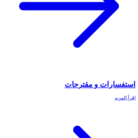
استفسارات و مقترحات
اقرأ المزيد