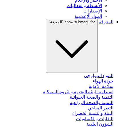
الأخبار والإعلام
الأنشطة والفعاليات
الإصدارات
المواد الإعلامية
المعرفة
show submenu for "المعرفة"
التنوع البيولوجي
جودة الهواء
سلامة الأغذية
استدامة البيئة البحرية والثروة السمكية
التنمية والصحة الحيوانية
التنمية والصحة الزراعية
التغير المناخي
البيئة والتنمية الخضراء
النفايات والكيماويات
الشؤون البلدية