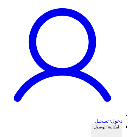
دخول/ تسجيل
امكانية الوصول