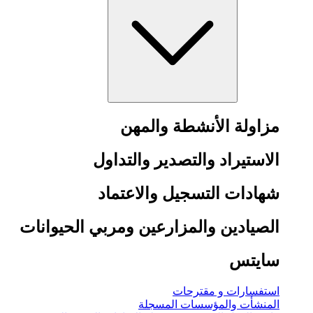
مزاولة الأنشطة والمهن
الاستيراد والتصدير والتداول
شهادات التسجيل والاعتماد
الصيادين والمزارعين ومربي الحيوانات
سايتس
استفسارات و مقترحات
المنشأت والمؤسسات المسجلة