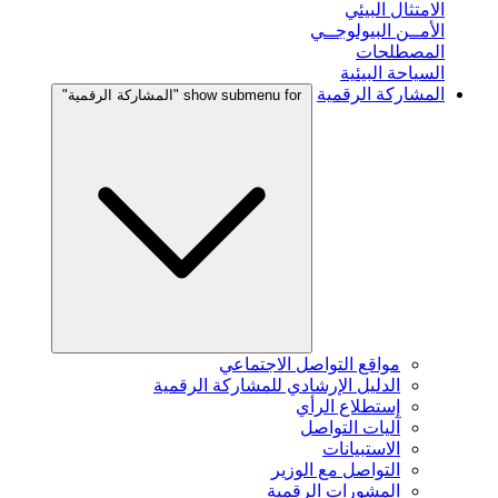
الامتثال البيئي
الأمــن البيولوجــي
المصطلحات
السياحة البيئية
المشاركة الرقمية
show submenu for "المشاركة الرقمية"
مواقع التواصل الاجتماعي
الدليل الإرشادي للمشاركة الرقمية
إستطلاع الرأي
آليات التواصل
الاستبيانات
التواصل مع الوزير
المشورات الرقمية