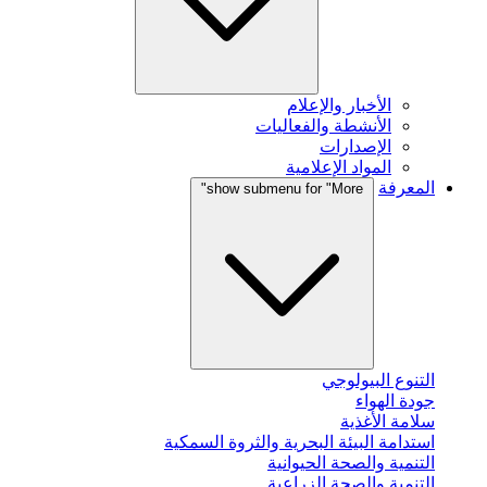
الأخبار والإعلام
الأنشطة والفعاليات
الإصدارات
المواد الإعلامية
المعرفة
show submenu for "More"
التنوع البيولوجي
جودة الهواء
سلامة الأغذية
استدامة البيئة البحرية والثروة السمكية
التنمية والصحة الحيوانية
التنمية والصحة الزراعية