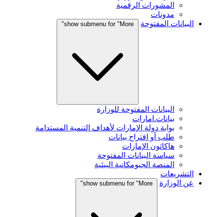
المشورات الرقمية
مدونات
البيانات المفتوحة
show submenu for "More"
البيانات المفتوحة للوزارة
بيانات.امارات
بوابة دولة الإمارات لأهداف التنمية المستدامة
طلب أو اقتراح بيانات
هاكاثون الإمارات
سياسة البيانات المفتوحة
المنصة الجيومكانية البيئية
التشريعات
عن الوزارة
show submenu for "More"