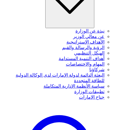
نبذة عن الوزارة
عن معالي الوزير
الأهداف الإستراتيجية
الرؤية والرسالة والقيم
الهيكل التنظيمي
أهداف التنمية المستدامة
المهام والاختصاصات
شركاؤنا
البعثة الدائمة لدولة الإمارات لدى الوكالة الدولية
للطاقة المتجددة
سياسة الأنظمة الإدارية المتكاملة
تطبيقات الوزارة
جناح الإمارات