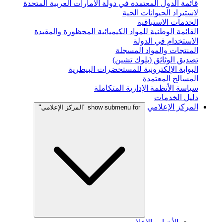
قائمة الدول المعتمدة في دولة الامارات العربية المتحدة
لاستيراد الحيوانات الحية
الخدمات الاستباقية
القائمة الوطنية للمواد الكيميائية المحظورة والمقيدة
الاستخدام في الدولة
المنتجات والمواد المسجلة
تصديق الوثائق (بلوك تشين)
البوابة الإلكترونية للمستحضرات البيطرية
المسالخ المعتمدة
سياسة الأنظمة الإدارية المتكاملة
دليل الخدمات
المركز الإعلامي
show submenu for "المركز الإعلامي"