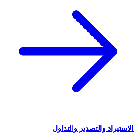
الاستيراد والتصدير والتداول