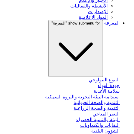
الأخبار والإعلام
الأنشطة والفعاليات
الإصدارات
المواد الإعلامية
المعرفة
show submenu for "المعرفة"
التنوع البيولوجي
جودة الهواء
سلامة الأغذية
استدامة البيئة البحرية والثروة السمكية
التنمية والصحة الحيوانية
التنمية والصحة الزراعية
التغير المناخي
البيئة والتنمية الخضراء
النفايات والكيماويات
الشؤون البلدية