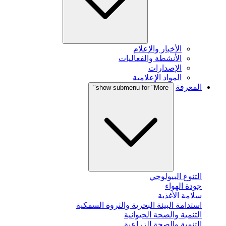
الأخبار والإعلام
الأنشطة والفعاليات
الإصدارات
المواد الإعلامية
المعرفة
show submenu for "More"
التنوع البيولوجي
جودة الهواء
سلامة الأغذية
استدامة البيئة البحرية والثروة السمكية
التنمية والصحة الحيوانية
التنمية والصحة الزراعية