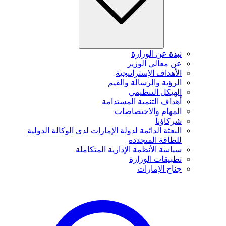
نبذة عن الوزارة
عن معالي الوزير
الأهداف الإستراتيجية
الرؤية والرسالة والقيم
الهيكل التنظيمي
أهداف التنمية المستدامة
المهام والاختصاصات
شركاؤنا
البعثة الدائمة لدولة الإمارات لدى الوكالة الدولية
للطاقة المتجددة
سياسة الأنظمة الإدارية المتكاملة
تطبيقات الوزارة
جناح الإمارات