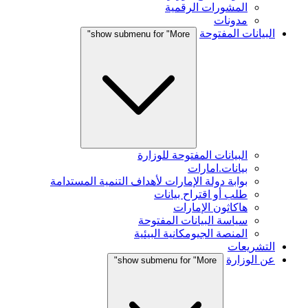
المشورات الرقمية
مدونات
البيانات المفتوحة
show submenu for "More"
البيانات المفتوحة للوزارة
بيانات.امارات
بوابة دولة الإمارات لأهداف التنمية المستدامة
طلب أو اقتراح بيانات
هاكاثون الإمارات
سياسة البيانات المفتوحة
المنصة الجيومكانية البيئية
التشريعات
عن الوزارة
show submenu for "More"