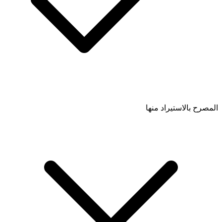
المصرح بالاستيراد منها