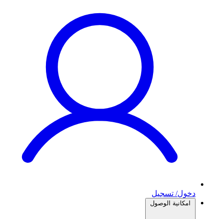
دخول/ تسجيل
امكانية الوصول