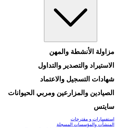
مزاولة الأنشطة والمهن
الاستيراد والتصدير والتداول
شهادات التسجيل والاعتماد
الصيادين والمزارعين ومربي الحيوانات
سايتس
استفسارات و مقترحات
المنشأت والمؤسسات المسجلة