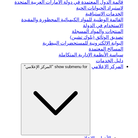
قائمة الدول المعتمدة في دولة الامارات العربية المتحدة
لاستيراد الحيوانات الحية
الخدمات الاستباقية
القائمة الوطنية للمواد الكيميائية المحظورة والمقيدة
الاستخدام في الدولة
المنتجات والمواد المسجلة
تصديق الوثائق (بلوك تشين)
البوابة الإلكترونية للمستحضرات البيطرية
المسالخ المعتمدة
سياسة الأنظمة الإدارية المتكاملة
دليل الخدمات
المركز الإعلامي
show submenu for "المركز الإعلامي"