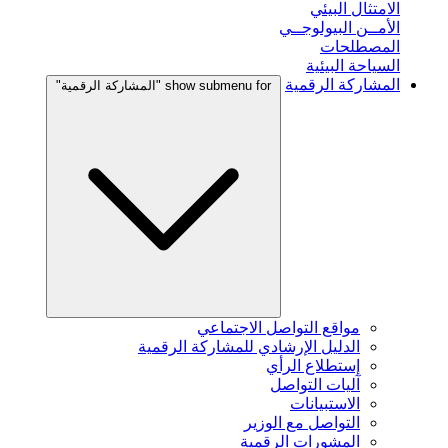
الامتثال البيئي
الأمــن البيولوجــي
المصطلحات
السياحة البيئية
المشاركة الرقمية
show submenu for "المشاركة الرقمية"
مواقع التواصل الاجتماعي
الدليل الإرشادي للمشاركة الرقمية
إستطلاع الرأي
آليات التواصل
الاستبيانات
التواصل مع الوزير
المشورات الرقمية