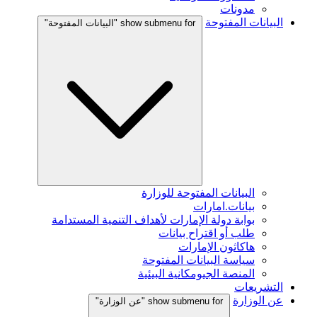
مدونات
البيانات المفتوحة
show submenu for "البيانات المفتوحة"
البيانات المفتوحة للوزارة
بيانات.امارات
بوابة دولة الإمارات لأهداف التنمية المستدامة
طلب أو اقتراح بيانات
هاكاثون الإمارات
سياسة البيانات المفتوحة
المنصة الجيومكانية البيئية
التشريعات
عن الوزارة
show submenu for "عن الوزارة"