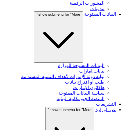
المشورات الرقمية
مدونات
البيانات المفتوحة
show submenu for "More"
البيانات المفتوحة للوزارة
بيانات.امارات
بوابة دولة الإمارات لأهداف التنمية المستدامة
طلب أو اقتراح بيانات
هاكاثون الإمارات
سياسة البيانات المفتوحة
المنصة الجيومكانية البيئية
التشريعات
عن الوزارة
show submenu for "More"