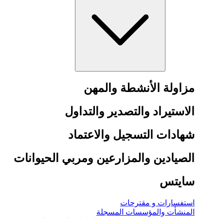
مزاولة الأنشطة والمهن
الاستيراد والتصدير والتداول
شهادات التسجيل والاعتماد
الصيادين والمزارعين ومربي الحيوانات
سايتس
استفسارات و مقترحات
المنشأت والمؤسسات المسجلة