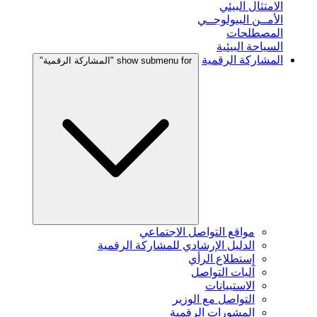
الامتثال البيئي
الأمــن البيولوجــي
المصطلحات
السياحة البيئية
المشاركة الرقمية
show submenu for "المشاركة الرقمية"
مواقع التواصل الاجتماعي
الدليل الإرشادي للمشاركة الرقمية
إستطلاع الرأي
آليات التواصل
الاستبيانات
التواصل مع الوزير
المشورات الرقمية