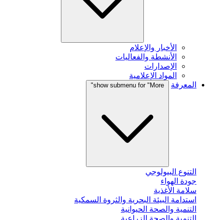
الأخبار والإعلام
الأنشطة والفعاليات
الإصدارات
المواد الإعلامية
المعرفة
show submenu for "More"
التنوع البيولوجي
جودة الهواء
سلامة الأغذية
استدامة البيئة البحرية والثروة السمكية
التنمية والصحة الحيوانية
التنمية والصحة الزراعية