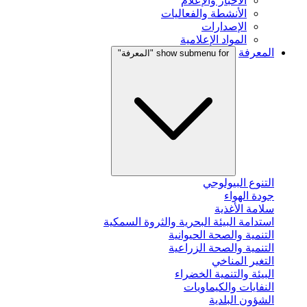
الأخبار والإعلام
الأنشطة والفعاليات
الإصدارات
المواد الإعلامية
المعرفة
show submenu for "المعرفة"
التنوع البيولوجي
جودة الهواء
سلامة الأغذية
استدامة البيئة البحرية والثروة السمكية
التنمية والصحة الحيوانية
التنمية والصحة الزراعية
التغير المناخي
البيئة والتنمية الخضراء
النفايات والكيماويات
الشؤون البلدية