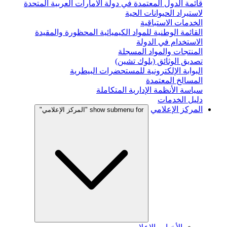
قائمة الدول المعتمدة في دولة الامارات العربية المتحدة
لاستيراد الحيوانات الحية
الخدمات الاستباقية
القائمة الوطنية للمواد الكيميائية المحظورة والمقيدة
الاستخدام في الدولة
المنتجات والمواد المسجلة
تصديق الوثائق (بلوك تشين)
البوابة الإلكترونية للمستحضرات البيطرية
المسالخ المعتمدة
سياسة الأنظمة الإدارية المتكاملة
دليل الخدمات
المركز الإعلامي
show submenu for "المركز الإعلامي"