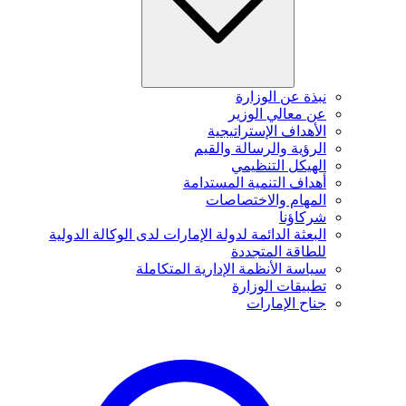
نبذة عن الوزارة
عن معالي الوزير
الأهداف الإستراتيجية
الرؤية والرسالة والقيم
الهيكل التنظيمي
أهداف التنمية المستدامة
المهام والاختصاصات
شركاؤنا
البعثة الدائمة لدولة الإمارات لدى الوكالة الدولية
للطاقة المتجددة
سياسة الأنظمة الإدارية المتكاملة
تطبيقات الوزارة
جناح الإمارات