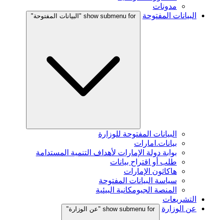
مدونات
البيانات المفتوحة
show submenu for "البيانات المفتوحة"
البيانات المفتوحة للوزارة
بيانات.امارات
بوابة دولة الإمارات لأهداف التنمية المستدامة
طلب أو اقتراح بيانات
هاكاثون الإمارات
سياسة البيانات المفتوحة
المنصة الجيومكانية البيئية
التشريعات
عن الوزارة
show submenu for "عن الوزارة"