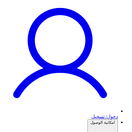
دخول/ تسجيل
امكانية الوصول