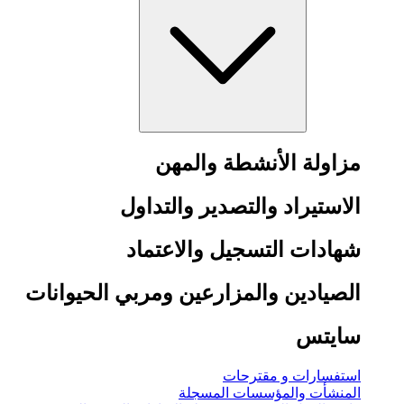
مزاولة الأنشطة والمهن
الاستيراد والتصدير والتداول
شهادات التسجيل والاعتماد
الصيادين والمزارعين ومربي الحيوانات
سايتس
استفسارات و مقترحات
المنشأت والمؤسسات المسجلة