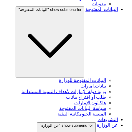
مدونات
البيانات المفتوحة
show submenu for "البيانات المفتوحة"
البيانات المفتوحة للوزارة
بيانات.امارات
بوابة دولة الإمارات لأهداف التنمية المستدامة
طلب أو اقتراح بيانات
هاكاثون الإمارات
سياسة البيانات المفتوحة
المنصة الجيومكانية البيئية
التشريعات
عن الوزارة
show submenu for "عن الوزارة"