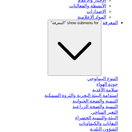
الأخبار والإعلام
الأنشطة والفعاليات
الإصدارات
المواد الإعلامية
المعرفة
show submenu for "المعرفة"
التنوع البيولوجي
جودة الهواء
سلامة الأغذية
استدامة البيئة البحرية والثروة السمكية
التنمية والصحة الحيوانية
التنمية والصحة الزراعية
التغير المناخي
البيئة والتنمية الخضراء
النفايات والكيماويات
الشؤون البلدية