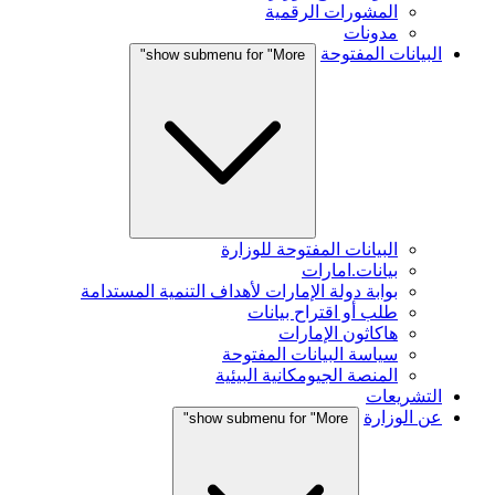
المشورات الرقمية
مدونات
البيانات المفتوحة
show submenu for "More"
البيانات المفتوحة للوزارة
بيانات.امارات
بوابة دولة الإمارات لأهداف التنمية المستدامة
طلب أو اقتراح بيانات
هاكاثون الإمارات
سياسة البيانات المفتوحة
المنصة الجيومكانية البيئية
التشريعات
عن الوزارة
show submenu for "More"