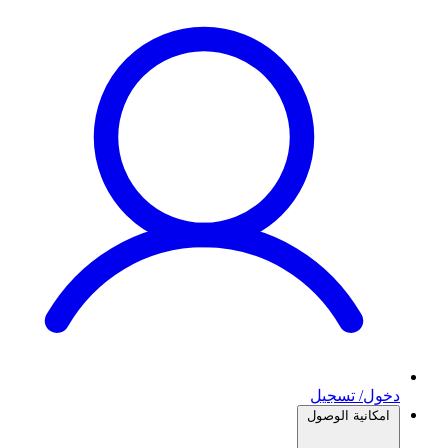
دخول/ تسجيل
امكانية الوصول