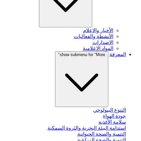
الأخبار والإعلام
الأنشطة والفعاليات
الإصدارات
المواد الإعلامية
المعرفة
show submenu for "More"
التنوع البيولوجي
جودة الهواء
سلامة الأغذية
استدامة البيئة البحرية والثروة السمكية
التنمية والصحة الحيوانية
التنمية والصحة الزراعية