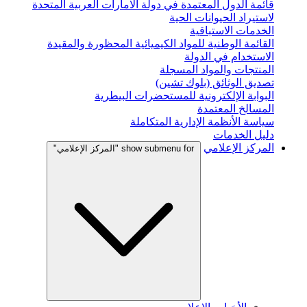
قائمة الدول المعتمدة في دولة الامارات العربية المتحدة
لاستيراد الحيوانات الحية
الخدمات الاستباقية
القائمة الوطنية للمواد الكيميائية المحظورة والمقيدة
الاستخدام في الدولة
المنتجات والمواد المسجلة
تصديق الوثائق (بلوك تشين)
البوابة الإلكترونية للمستحضرات البيطرية
المسالخ المعتمدة
سياسة الأنظمة الإدارية المتكاملة
دليل الخدمات
المركز الإعلامي
show submenu for "المركز الإعلامي"