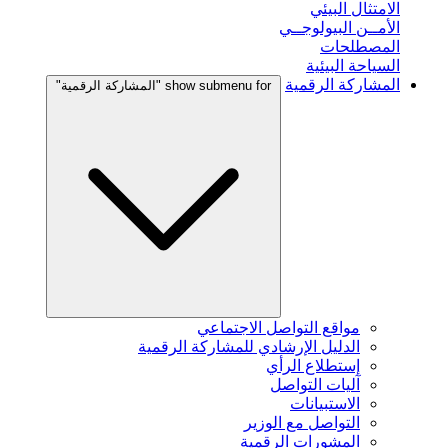
الامتثال البيئي
الأمــن البيولوجــي
المصطلحات
السياحة البيئية
المشاركة الرقمية
show submenu for "المشاركة الرقمية"
مواقع التواصل الاجتماعي
الدليل الإرشادي للمشاركة الرقمية
إستطلاع الرأي
آليات التواصل
الاستبيانات
التواصل مع الوزير
المشورات الرقمية