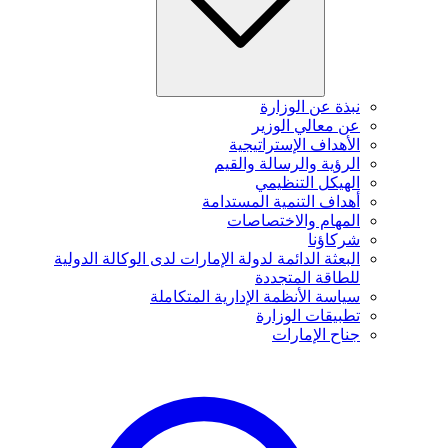
نبذة عن الوزارة
عن معالي الوزير
الأهداف الإستراتيجية
الرؤية والرسالة والقيم
الهيكل التنظيمي
أهداف التنمية المستدامة
المهام والاختصاصات
شركاؤنا
البعثة الدائمة لدولة الإمارات لدى الوكالة الدولية
للطاقة المتجددة
سياسة الأنظمة الإدارية المتكاملة
تطبيقات الوزارة
جناح الإمارات