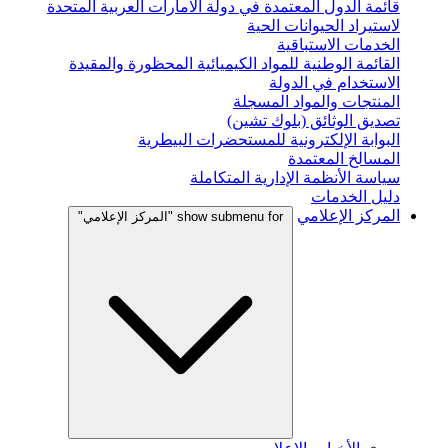
قائمة الدول المعتمدة في دولة الامارات العربية المتحدة
لاستيراد الحيوانات الحية
الخدمات الاستباقية
القائمة الوطنية للمواد الكيميائية المحظورة والمقيدة
الاستخدام في الدولة
المنتجات والمواد المسجلة
تصديق الوثائق (بلوك تشين)
البوابة الإلكترونية للمستحضرات البيطرية
المسالخ المعتمدة
سياسة الأنظمة الإدارية المتكاملة
دليل الخدمات
المركز الإعلامي
show submenu for "المركز الإعلامي"