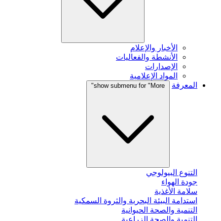
الأخبار والإعلام
الأنشطة والفعاليات
الإصدارات
المواد الإعلامية
المعرفة
show submenu for "More"
التنوع البيولوجي
جودة الهواء
سلامة الأغذية
استدامة البيئة البحرية والثروة السمكية
التنمية والصحة الحيوانية
التنمية والصحة الزراعية