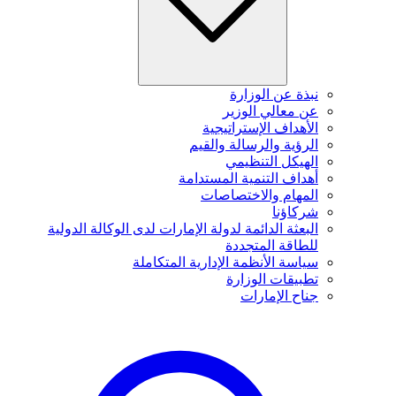
نبذة عن الوزارة
عن معالي الوزير
الأهداف الإستراتيجية
الرؤية والرسالة والقيم
الهيكل التنظيمي
أهداف التنمية المستدامة
المهام والاختصاصات
شركاؤنا
البعثة الدائمة لدولة الإمارات لدى الوكالة الدولية
للطاقة المتجددة
سياسة الأنظمة الإدارية المتكاملة
تطبيقات الوزارة
جناح الإمارات