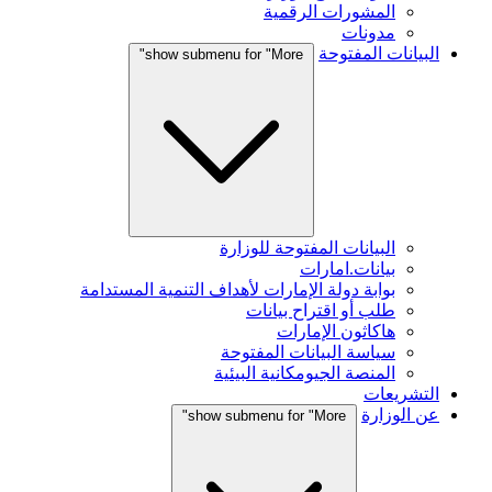
المشورات الرقمية
مدونات
البيانات المفتوحة
show submenu for "More"
البيانات المفتوحة للوزارة
بيانات.امارات
بوابة دولة الإمارات لأهداف التنمية المستدامة
طلب أو اقتراح بيانات
هاكاثون الإمارات
سياسة البيانات المفتوحة
المنصة الجيومكانية البيئية
التشريعات
عن الوزارة
show submenu for "More"