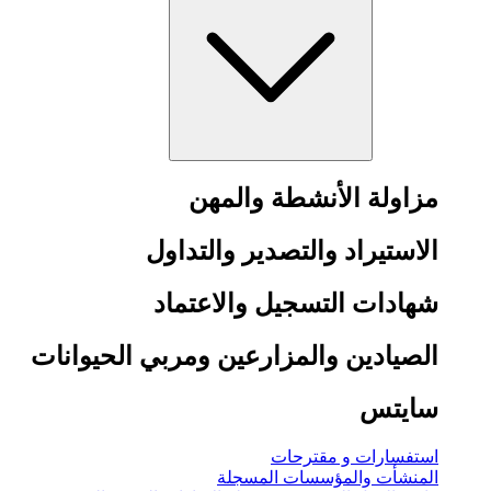
مزاولة الأنشطة والمهن
الاستيراد والتصدير والتداول
شهادات التسجيل والاعتماد
الصيادين والمزارعين ومربي الحيوانات
سايتس
استفسارات و مقترحات
المنشأت والمؤسسات المسجلة