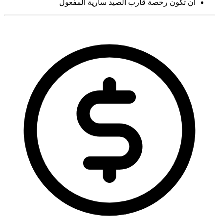
أن تكون رخصة قارب الصيد سارية المفعول