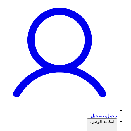
دخول/ تسجيل
امكانية الوصول