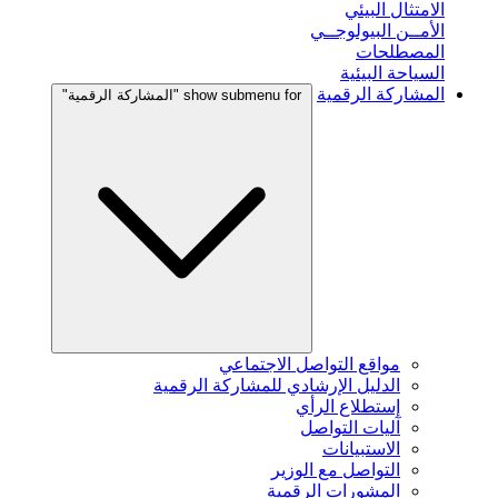
الامتثال البيئي
الأمــن البيولوجــي
المصطلحات
السياحة البيئية
المشاركة الرقمية
show submenu for "المشاركة الرقمية"
مواقع التواصل الاجتماعي
الدليل الإرشادي للمشاركة الرقمية
إستطلاع الرأي
آليات التواصل
الاستبيانات
التواصل مع الوزير
المشورات الرقمية