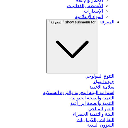
الأخبار والإعلام
الأنشطة والفعاليات
الإصدارات
المواد الإعلامية
المعرفة
show submenu for "المعرفة"
التنوع البيولوجي
جودة الهواء
سلامة الأغذية
استدامة البيئة البحرية والثروة السمكية
التنمية والصحة الحيوانية
التنمية والصحة الزراعية
التغير المناخي
البيئة والتنمية الخضراء
النفايات والكيماويات
الشؤون البلدية