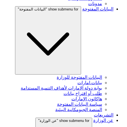
مدونات
البيانات المفتوحة
show submenu for "البيانات المفتوحة"
البيانات المفتوحة للوزارة
بيانات.امارات
بوابة دولة الإمارات لأهداف التنمية المستدامة
طلب أو اقتراح بيانات
هاكاثون الإمارات
سياسة البيانات المفتوحة
المنصة الجيومكانية البيئية
التشريعات
عن الوزارة
show submenu for "عن الوزارة"