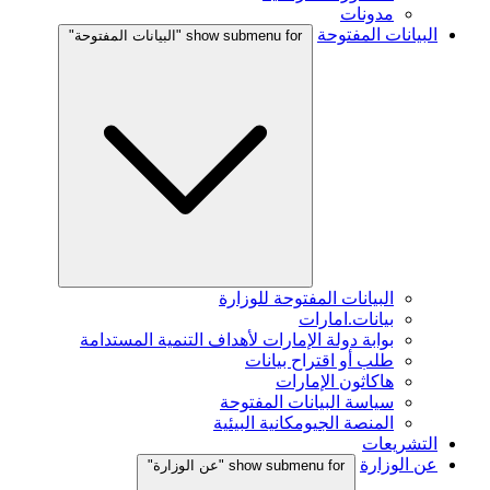
مدونات
البيانات المفتوحة
show submenu for "البيانات المفتوحة"
البيانات المفتوحة للوزارة
بيانات.امارات
بوابة دولة الإمارات لأهداف التنمية المستدامة
طلب أو اقتراح بيانات
هاكاثون الإمارات
سياسة البيانات المفتوحة
المنصة الجيومكانية البيئية
التشريعات
عن الوزارة
show submenu for "عن الوزارة"