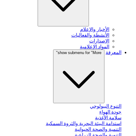
الأخبار والإعلام
الأنشطة والفعاليات
الإصدارات
المواد الإعلامية
المعرفة
show submenu for "More"
التنوع البيولوجي
جودة الهواء
سلامة الأغذية
استدامة البيئة البحرية والثروة السمكية
التنمية والصحة الحيوانية
التنمية والصحة الزراعية