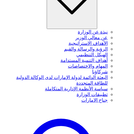
نبذة عن الوزارة
عن معالي الوزير
الأهداف الإستراتيجية
الرؤية والرسالة والقيم
الهيكل التنظيمي
أهداف التنمية المستدامة
المهام والاختصاصات
شركاؤنا
البعثة الدائمة لدولة الإمارات لدى الوكالة الدولية
للطاقة المتجددة
سياسة الأنظمة الإدارية المتكاملة
تطبيقات الوزارة
جناح الإمارات