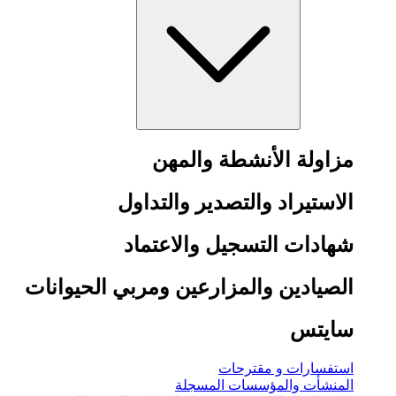
مزاولة الأنشطة والمهن
الاستيراد والتصدير والتداول
شهادات التسجيل والاعتماد
الصيادين والمزارعين ومربي الحيوانات
سايتس
استفسارات و مقترحات
المنشأت والمؤسسات المسجلة