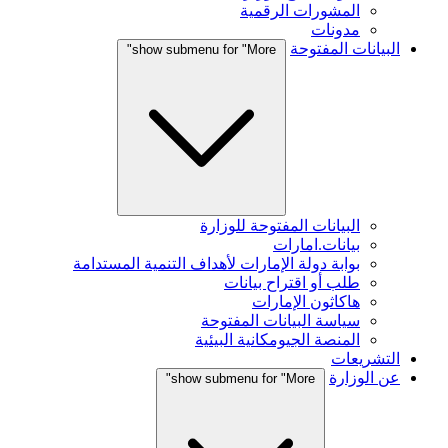
المشورات الرقمية
مدونات
البيانات المفتوحة
show submenu for "More"
البيانات المفتوحة للوزارة
بيانات.امارات
بوابة دولة الإمارات لأهداف التنمية المستدامة
طلب أو اقتراح بيانات
هاكاثون الإمارات
سياسة البيانات المفتوحة
المنصة الجيومكانية البيئية
التشريعات
عن الوزارة
show submenu for "More"