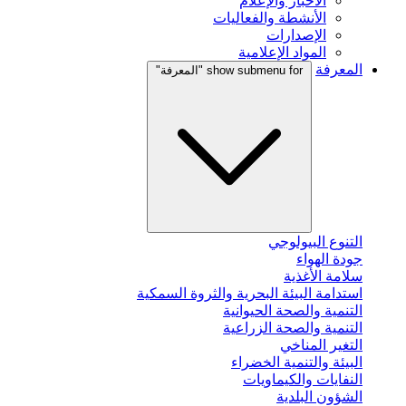
الأخبار والإعلام
الأنشطة والفعاليات
الإصدارات
المواد الإعلامية
المعرفة
show submenu for "المعرفة"
التنوع البيولوجي
جودة الهواء
سلامة الأغذية
استدامة البيئة البحرية والثروة السمكية
التنمية والصحة الحيوانية
التنمية والصحة الزراعية
التغير المناخي
البيئة والتنمية الخضراء
النفايات والكيماويات
الشؤون البلدية