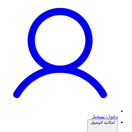
دخول/ تسجيل
امكانية الوصول