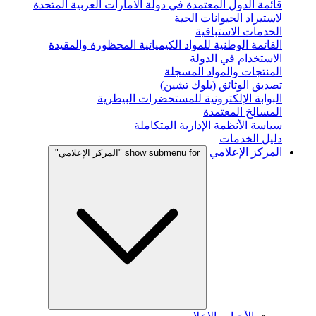
قائمة الدول المعتمدة في دولة الامارات العربية المتحدة
لاستيراد الحيوانات الحية
الخدمات الاستباقية
القائمة الوطنية للمواد الكيميائية المحظورة والمقيدة
الاستخدام في الدولة
المنتجات والمواد المسجلة
تصديق الوثائق (بلوك تشين)
البوابة الإلكترونية للمستحضرات البيطرية
المسالخ المعتمدة
سياسة الأنظمة الإدارية المتكاملة
دليل الخدمات
المركز الإعلامي
show submenu for "المركز الإعلامي"