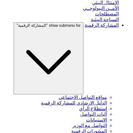
الامتثال البيئي
الأمــن البيولوجــي
المصطلحات
السياحة البيئية
المشاركة الرقمية
show submenu for "المشاركة الرقمية"
مواقع التواصل الاجتماعي
الدليل الإرشادي للمشاركة الرقمية
إستطلاع الرأي
آليات التواصل
الاستبيانات
التواصل مع الوزير
المشورات الرقمية