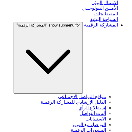
الامتثال البيئي
الأمــن البيولوجــي
المصطلحات
السياحة البيئية
المشاركة الرقمية
show submenu for "المشاركة الرقمية"
مواقع التواصل الاجتماعي
الدليل الإرشادي للمشاركة الرقمية
إستطلاع الرأي
آليات التواصل
الاستبيانات
التواصل مع الوزير
المشورات الرقمية