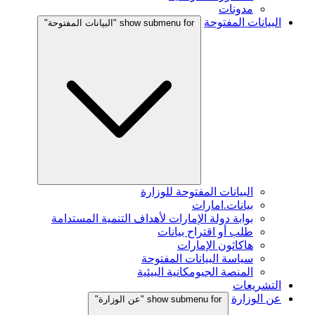
مدونات
البيانات المفتوحة
show submenu for "البيانات المفتوحة"
البيانات المفتوحة للوزارة
بيانات.امارات
بوابة دولة الإمارات لأهداف التنمية المستدامة
طلب أو اقتراح بيانات
هاكاثون الإمارات
سياسة البيانات المفتوحة
المنصة الجيومكانية البيئية
التشريعات
عن الوزارة
show submenu for "عن الوزارة"