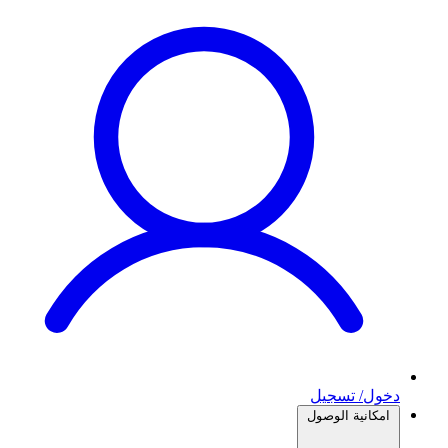
دخول/ تسجيل
امكانية الوصول