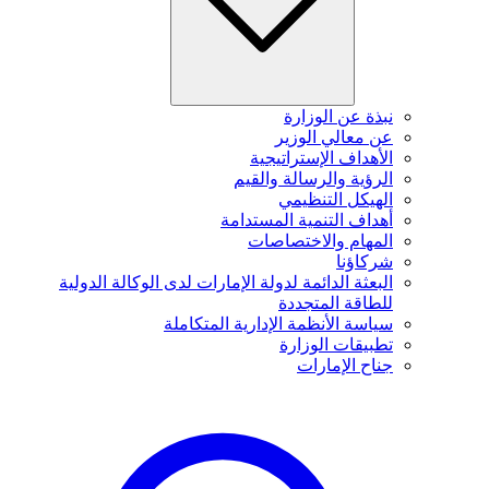
نبذة عن الوزارة
عن معالي الوزير
الأهداف الإستراتيجية
الرؤية والرسالة والقيم
الهيكل التنظيمي
أهداف التنمية المستدامة
المهام والاختصاصات
شركاؤنا
البعثة الدائمة لدولة الإمارات لدى الوكالة الدولية
للطاقة المتجددة
سياسة الأنظمة الإدارية المتكاملة
تطبيقات الوزارة
جناح الإمارات