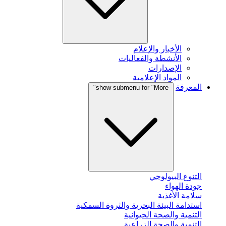
الأخبار والإعلام
الأنشطة والفعاليات
الإصدارات
المواد الإعلامية
المعرفة
show submenu for "More"
التنوع البيولوجي
جودة الهواء
سلامة الأغذية
استدامة البيئة البحرية والثروة السمكية
التنمية والصحة الحيوانية
التنمية والصحة الزراعية