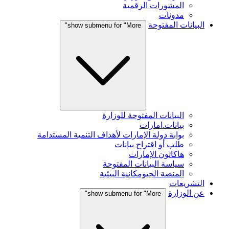
المشورات الرقمية
مدونات
البيانات المفتوحة
show submenu for "More"
البيانات المفتوحة للوزارة
بيانات.امارات
بوابة دولة الإمارات لأهداف التنمية المستدامة
طلب أو اقتراح بيانات
هاكاثون الإمارات
سياسة البيانات المفتوحة
المنصة الجيومكانية البيئية
التشريعات
عن الوزارة
show submenu for "More"