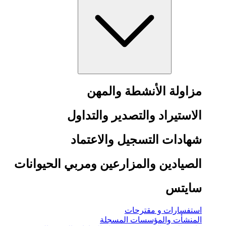
مزاولة الأنشطة والمهن
الاستيراد والتصدير والتداول
شهادات التسجيل والاعتماد
الصيادين والمزارعين ومربي الحيوانات
سايتس
استفسارات و مقترحات
المنشأت والمؤسسات المسجلة