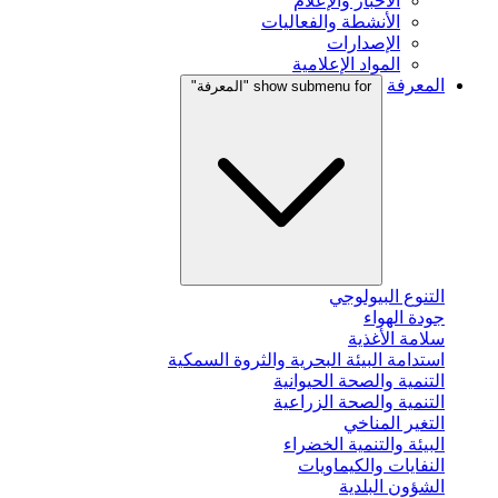
الأخبار والإعلام
الأنشطة والفعاليات
الإصدارات
المواد الإعلامية
المعرفة
show submenu for "المعرفة"
التنوع البيولوجي
جودة الهواء
سلامة الأغذية
استدامة البيئة البحرية والثروة السمكية
التنمية والصحة الحيوانية
التنمية والصحة الزراعية
التغير المناخي
البيئة والتنمية الخضراء
النفايات والكيماويات
الشؤون البلدية