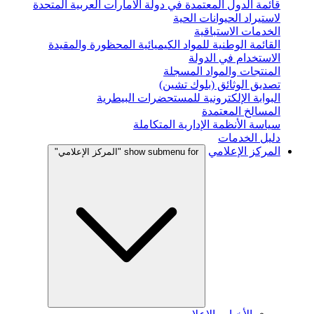
قائمة الدول المعتمدة في دولة الامارات العربية المتحدة
لاستيراد الحيوانات الحية
الخدمات الاستباقية
القائمة الوطنية للمواد الكيميائية المحظورة والمقيدة
الاستخدام في الدولة
المنتجات والمواد المسجلة
تصديق الوثائق (بلوك تشين)
البوابة الإلكترونية للمستحضرات البيطرية
المسالخ المعتمدة
سياسة الأنظمة الإدارية المتكاملة
دليل الخدمات
المركز الإعلامي
show submenu for "المركز الإعلامي"