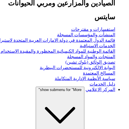
الصيادين والمزارعين ومربي الحيوانات
سايتس
استفسارات و مقترحات
المنشأت والمؤسسات المسجلة
قائمة الدول المعتمدة في دولة الامارات العربية المتحدة لاستيراد
الخدمات الاستباقية
القائمة الوطنية للمواد الكيميائية المحظورة والمقيدة الاستخدام
المنتجات والمواد المسجلة
تصديق الوثائق (بلوك تشين)
البوابة الإلكترونية للمستحضرات البيطرية
المسالخ المعتمدة
سياسة الأنظمة الإدارية المتكاملة
دليل الخدمات
المركز الإعلامي
show submenu for "More"