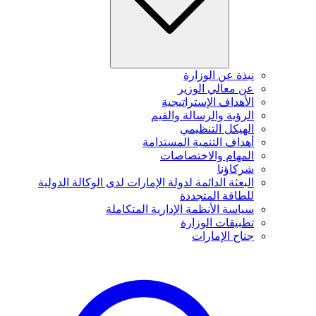
نبذة عن الوزارة
عن معالي الوزير
الأهداف الإستراتيجية
الرؤية والرسالة والقيم
الهيكل التنظيمي
أهداف التنمية المستدامة
المهام والاختصاصات
شركاؤنا
البعثة الدائمة لدولة الإمارات لدى الوكالة الدولية
للطاقة المتجددة
سياسة الأنظمة الإدارية المتكاملة
تطبيقات الوزارة
جناح الإمارات