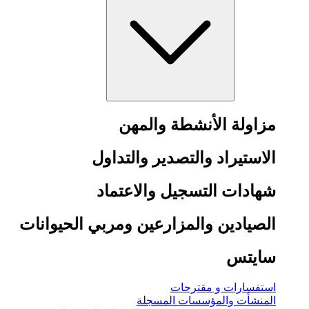
مزاولة الأنشطة والمهن
الاستيراد والتصدير والتداول
شهادات التسجيل والاعتماد
الصيادين والمزارعين ومربي الحيوانات
سايتس
استفسارات و مقترحات
المنشأت والمؤسسات المسجلة