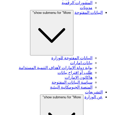
المشورات الرقمية
مدونات
البيانات المفتوحة
show submenu for "More"
البيانات المفتوحة للوزارة
بيانات.امارات
بوابة دولة الإمارات لأهداف التنمية المستدامة
طلب أو اقتراح بيانات
هاكاثون الإمارات
سياسة البيانات المفتوحة
المنصة الجيومكانية البيئية
التشريعات
عن الوزارة
show submenu for "More"