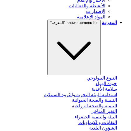
الأخبار والإعلام
الأنشطة والفعاليات
الإصدارات
المواد الإعلامية
المعرفة
show submenu for "المعرفة"
التنوع البيولوجي
جودة الهواء
سلامة الأغذية
استدامة البيئة البحرية والثروة السمكية
التنمية والصحة الحيوانية
التنمية والصحة الزراعية
التغير المناخي
البيئة والتنمية الخضراء
النفايات والكيماويات
الشؤون البلدية