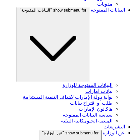
مدونات
البيانات المفتوحة
show submenu for "البيانات المفتوحة"
البيانات المفتوحة للوزارة
بيانات.امارات
بوابة دولة الإمارات لأهداف التنمية المستدامة
طلب أو اقتراح بيانات
هاكاثون الإمارات
سياسة البيانات المفتوحة
المنصة الجيومكانية البيئية
التشريعات
عن الوزارة
show submenu for "عن الوزارة"