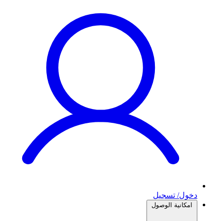
دخول/ تسجيل
امكانية الوصول