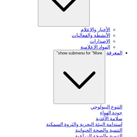
الأخبار والإعلام
الأنشطة والفعاليات
الإصدارات
المواد الإعلامية
المعرفة
show submenu for "More"
التنوع البيولوجي
جودة الهواء
سلامة الأغذية
استدامة البيئة البحرية والثروة السمكية
التنمية والصحة الحيوانية
التنمية والصحة الزراعية