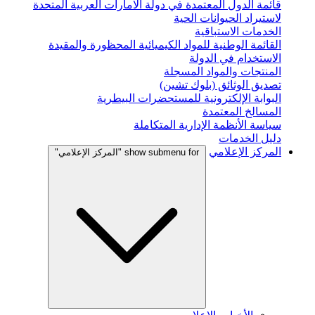
قائمة الدول المعتمدة في دولة الامارات العربية المتحدة
لاستيراد الحيوانات الحية
الخدمات الاستباقية
القائمة الوطنية للمواد الكيميائية المحظورة والمقيدة
الاستخدام في الدولة
المنتجات والمواد المسجلة
تصديق الوثائق (بلوك تشين)
البوابة الإلكترونية للمستحضرات البيطرية
المسالخ المعتمدة
سياسة الأنظمة الإدارية المتكاملة
دليل الخدمات
المركز الإعلامي
show submenu for "المركز الإعلامي"