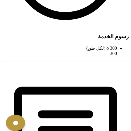
رسوم الخدمة
o 300 (لكل طن)
300