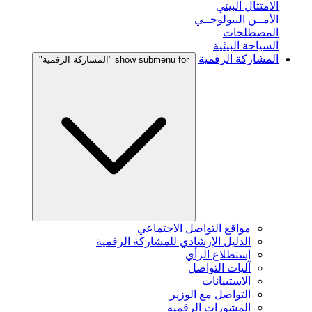
الامتثال البيئي
الأمــن البيولوجــي
المصطلحات
السياحة البيئية
المشاركة الرقمية
show submenu for "المشاركة الرقمية"
مواقع التواصل الاجتماعي
الدليل الإرشادي للمشاركة الرقمية
إستطلاع الرأي
آليات التواصل
الاستبيانات
التواصل مع الوزير
المشورات الرقمية