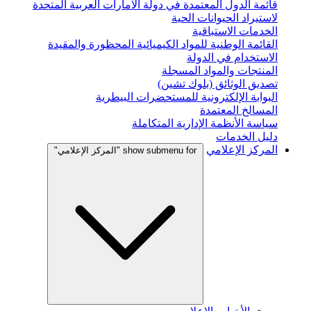
قائمة الدول المعتمدة في دولة الامارات العربية المتحدة
لاستيراد الحيوانات الحية
الخدمات الاستباقية
القائمة الوطنية للمواد الكيميائية المحظورة والمقيدة
الاستخدام في الدولة
المنتجات والمواد المسجلة
تصديق الوثائق (بلوك تشين)
البوابة الإلكترونية للمستحضرات البيطرية
المسالخ المعتمدة
سياسة الأنظمة الإدارية المتكاملة
دليل الخدمات
المركز الإعلامي
show submenu for "المركز الإعلامي"