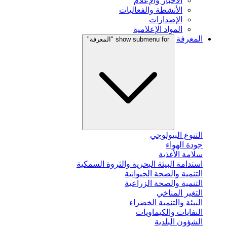
الأخبار والإعلام
الأنشطة والفعاليات
الإصدارات
المواد الإعلامية
المعرفة
show submenu for "المعرفة"
التنوع البيولوجي
جودة الهواء
سلامة الأغذية
استدامة البيئة البحرية والثروة السمكية
التنمية والصحة الحيوانية
التنمية والصحة الزراعية
التغير المناخي
البيئة والتنمية الخضراء
النفايات والكيماويات
الشؤون البلدية