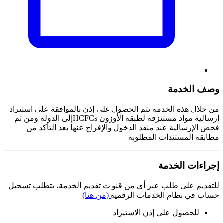
وصف الخدمة
من خلال هذه الخدمة يتم الحصول على إذن بالموافقة على استيراد
إرسالية مواد مستنزفة لطبقة الأوزون HCFCsإلى الدولة ومن ثم
فحص الإرسالية عند منفذ الدخول والإفراج عنها بعد التأكد من
مطابقة المستندات المطلوبة
إجراءات الخدمة
للتقديم على طلب عبر أي من قنوات تقديم الخدمة، يتطلب تسجيل
حساب في نظام الخدمات الرقمية
(من هنا)
للحصول على إذن الاستيراد