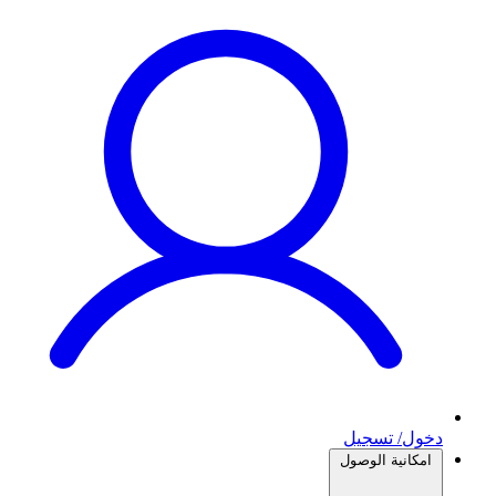
دخول/ تسجيل
امكانية الوصول