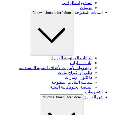
المشورات الرقمية
مدونات
البيانات المفتوحة
show submenu for "More"
البيانات المفتوحة للوزارة
بيانات.امارات
بوابة دولة الإمارات لأهداف التنمية المستدامة
طلب أو اقتراح بيانات
هاكاثون الإمارات
سياسة البيانات المفتوحة
المنصة الجيومكانية البيئية
التشريعات
عن الوزارة
show submenu for "More"