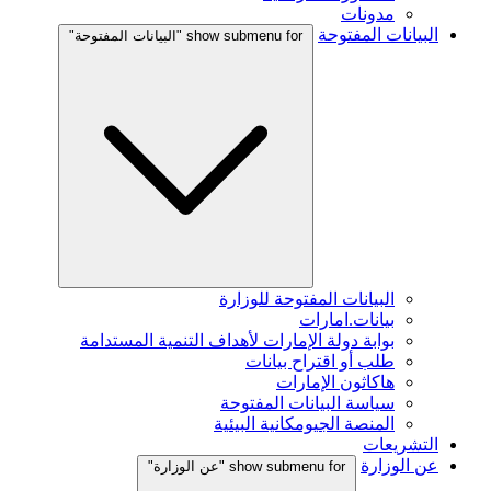
مدونات
البيانات المفتوحة
show submenu for "البيانات المفتوحة"
البيانات المفتوحة للوزارة
بيانات.امارات
بوابة دولة الإمارات لأهداف التنمية المستدامة
طلب أو اقتراح بيانات
هاكاثون الإمارات
سياسة البيانات المفتوحة
المنصة الجيومكانية البيئية
التشريعات
عن الوزارة
show submenu for "عن الوزارة"