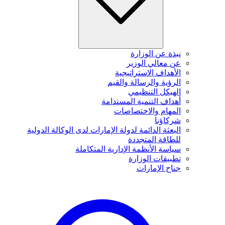
نبذة عن الوزارة
عن معالي الوزير
الأهداف الإستراتيجية
الرؤية والرسالة والقيم
الهيكل التنظيمي
أهداف التنمية المستدامة
المهام والاختصاصات
شركاؤنا
البعثة الدائمة لدولة الإمارات لدى الوكالة الدولية
للطاقة المتجددة
سياسة الأنظمة الإدارية المتكاملة
تطبيقات الوزارة
جناح الإمارات