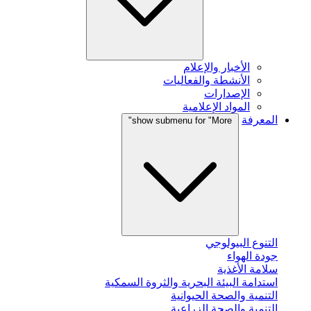
الأخبار والإعلام
الأنشطة والفعاليات
الإصدارات
المواد الإعلامية
المعرفة
show submenu for "More"
التنوع البيولوجي
جودة الهواء
سلامة الأغذية
استدامة البيئة البحرية والثروة السمكية
التنمية والصحة الحيوانية
التنمية والصحة الزراعية