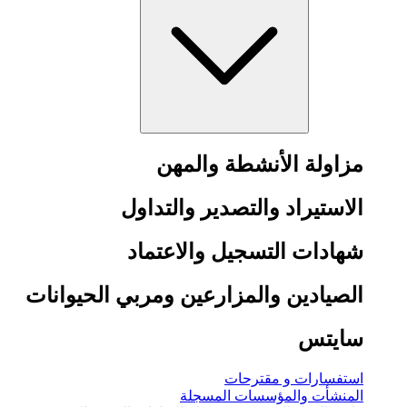
مزاولة الأنشطة والمهن
الاستيراد والتصدير والتداول
شهادات التسجيل والاعتماد
الصيادين والمزارعين ومربي الحيوانات
سايتس
استفسارات و مقترحات
المنشأت والمؤسسات المسجلة