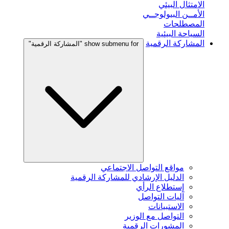
الامتثال البيئي
الأمــن البيولوجــي
المصطلحات
السياحة البيئية
المشاركة الرقمية
show submenu for "المشاركة الرقمية"
مواقع التواصل الاجتماعي
الدليل الإرشادي للمشاركة الرقمية
إستطلاع الرأي
آليات التواصل
الاستبيانات
التواصل مع الوزير
المشورات الرقمية