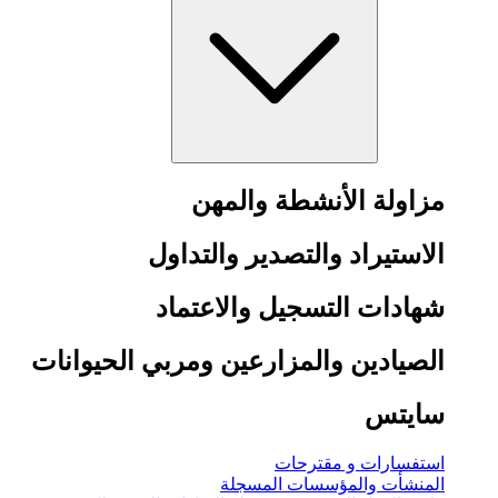
مزاولة الأنشطة والمهن
الاستيراد والتصدير والتداول
شهادات التسجيل والاعتماد
الصيادين والمزارعين ومربي الحيوانات
سايتس
استفسارات و مقترحات
المنشأت والمؤسسات المسجلة