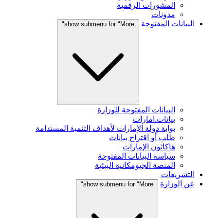
المشورات الرقمية
مدونات
البيانات المفتوحة
show submenu for "More"
البيانات المفتوحة للوزارة
بيانات.امارات
بوابة دولة الإمارات لأهداف التنمية المستدامة
طلب أو اقتراح بيانات
هاكاثون الإمارات
سياسة البيانات المفتوحة
المنصة الجيومكانية البيئية
التشريعات
عن الوزارة
show submenu for "More"