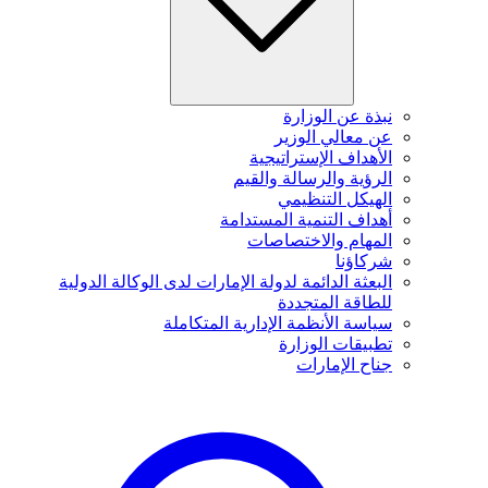
نبذة عن الوزارة
عن معالي الوزير
الأهداف الإستراتيجية
الرؤية والرسالة والقيم
الهيكل التنظيمي
أهداف التنمية المستدامة
المهام والاختصاصات
شركاؤنا
البعثة الدائمة لدولة الإمارات لدى الوكالة الدولية
للطاقة المتجددة
سياسة الأنظمة الإدارية المتكاملة
تطبيقات الوزارة
جناح الإمارات