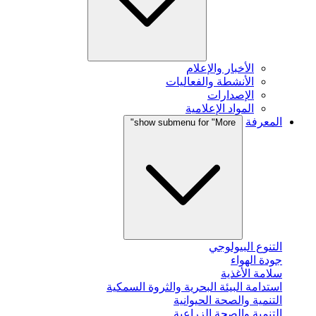
الأخبار والإعلام
الأنشطة والفعاليات
الإصدارات
المواد الإعلامية
المعرفة
show submenu for "More"
التنوع البيولوجي
جودة الهواء
سلامة الأغذية
استدامة البيئة البحرية والثروة السمكية
التنمية والصحة الحيوانية
التنمية والصحة الزراعية