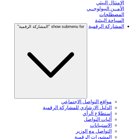
الامتثال البيئي
الأمــن البيولوجــي
المصطلحات
السياحة البيئية
المشاركة الرقمية
show submenu for "المشاركة الرقمية"
مواقع التواصل الاجتماعي
الدليل الإرشادي للمشاركة الرقمية
إستطلاع الرأي
آليات التواصل
الاستبيانات
التواصل مع الوزير
المشورات الرقمية