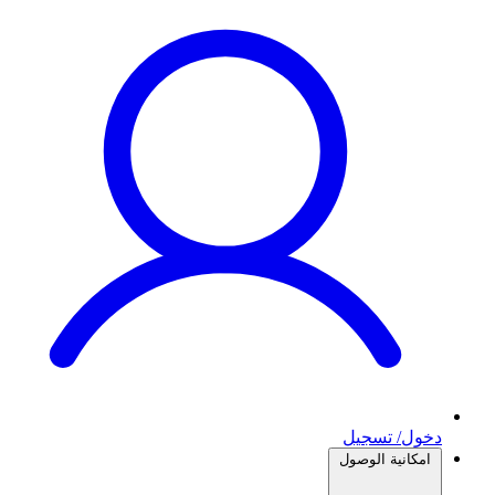
دخول/ تسجيل
امكانية الوصول