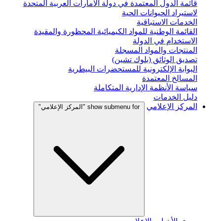
قائمة الدول المعتمدة في دولة الامارات العربية المتحدة
لاستيراد الحيوانات الحية
الخدمات الاستباقية
القائمة الوطنية للمواد الكيميائية المحظورة والمقيدة
الاستخدام في الدولة
المنتجات والمواد المسجلة
تصديق الوثائق (بلوك تشين)
البوابة الإلكترونية للمستحضرات البيطرية
المسالخ المعتمدة
سياسة الأنظمة الإدارية المتكاملة
دليل الخدمات
المركز الإعلامي
show submenu for "المركز الإعلامي"