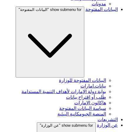
مدونات
البيانات المفتوحة
show submenu for "البيانات المفتوحة"
البيانات المفتوحة للوزارة
بيانات.امارات
بوابة دولة الإمارات لأهداف التنمية المستدامة
طلب أو اقتراح بيانات
هاكاثون الإمارات
سياسة البيانات المفتوحة
المنصة الجيومكانية البيئية
التشريعات
عن الوزارة
show submenu for "عن الوزارة"