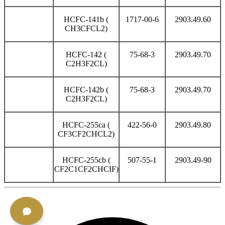
HCFC-141b (
1717-00-6
2903.49.60
CH3CFCL2)
HCFC-142 (
75-68-3
2903.49.70
C2H3F2CL)
HCFC-142b (
75-68-3
2903.49.70
C2H3F2CL)
HCFC-255ca (
422-56-0
2903.49.80
CF3CF2CHCL2)
HCFC-255cb (
507-55-1
2903.49-90
CF2C1CF2CHCIF)