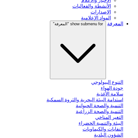
الأخبار والإعلام
الأنشطة والفعاليات
الإصدارات
المواد الإعلامية
المعرفة
show submenu for "المعرفة"
التنوع البيولوجي
جودة الهواء
سلامة الأغذية
استدامة البيئة البحرية والثروة السمكية
التنمية والصحة الحيوانية
التنمية والصحة الزراعية
التغير المناخي
البيئة والتنمية الخضراء
النفايات والكيماويات
الشؤون البلدية