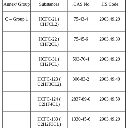
Annex/ Group
Substances
CAS No.
HS Code
C – Group 1
HCFC-21 (
75-43-4
2903.49.20
CHFCL2)
HCFC-22 (
75-45-6
2903.49.30
CHF2CL)
HCFC-31 (
593-70-4
2903.49.20
CH2FCL)
HCFC-123 (
306-83-2
2903.49.40
C2HF3CL2)
HCFC-124 (
2837-89-0
2903.49.50
C2HF4CL)
HCFC-133 (
1330-45-6
2903.49.20
C2H2F3CL)