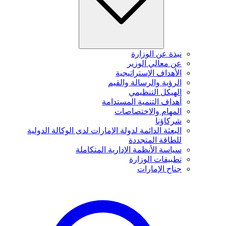
نبذة عن الوزارة
عن معالي الوزير
الأهداف الإستراتيجية
الرؤية والرسالة والقيم
الهيكل التنظيمي
أهداف التنمية المستدامة
المهام والاختصاصات
شركاؤنا
البعثة الدائمة لدولة الإمارات لدى الوكالة الدولية
للطاقة المتجددة
سياسة الأنظمة الإدارية المتكاملة
تطبيقات الوزارة
جناح الإمارات