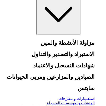
مزاولة الأنشطة والمهن
الاستيراد والتصدير والتداول
شهادات التسجيل والاعتماد
الصيادين والمزارعين ومربي الحيوانات
سايتس
استفسارات و مقترحات
المنشأت والمؤسسات المسجلة