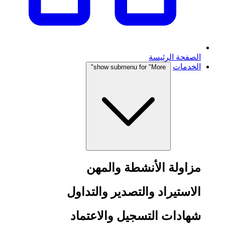
الصفحة الرئيسة
الخدمات
show submenu for "More"
مزاولة الأنشطة والمهن
الاستيراد والتصدير والتداول
شهادات التسجيل والاعتماد