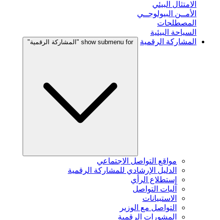
الامتثال البيئي
الأمــن البيولوجــي
المصطلحات
السياحة البيئية
المشاركة الرقمية
show submenu for "المشاركة الرقمية"
مواقع التواصل الاجتماعي
الدليل الإرشادي للمشاركة الرقمية
إستطلاع الرأي
آليات التواصل
الاستبيانات
التواصل مع الوزير
المشورات الرقمية