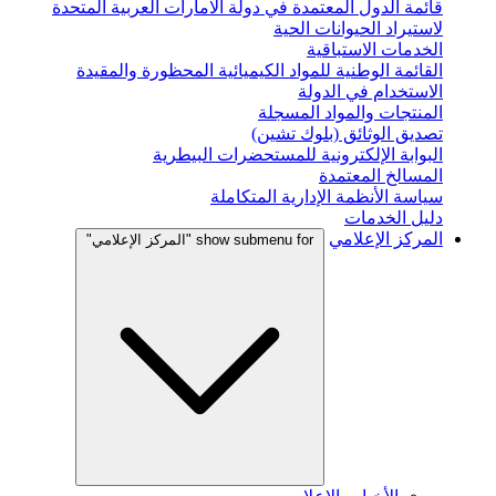
قائمة الدول المعتمدة في دولة الامارات العربية المتحدة
لاستيراد الحيوانات الحية
الخدمات الاستباقية
القائمة الوطنية للمواد الكيميائية المحظورة والمقيدة
الاستخدام في الدولة
المنتجات والمواد المسجلة
تصديق الوثائق (بلوك تشين)
البوابة الإلكترونية للمستحضرات البيطرية
المسالخ المعتمدة
سياسة الأنظمة الإدارية المتكاملة
دليل الخدمات
المركز الإعلامي
show submenu for "المركز الإعلامي"