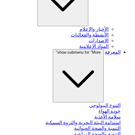
الأخبار والإعلام
الأنشطة والفعاليات
الإصدارات
المواد الإعلامية
المعرفة
show submenu for "More"
التنوع البيولوجي
جودة الهواء
سلامة الأغذية
استدامة البيئة البحرية والثروة السمكية
التنمية والصحة الحيوانية
التنمية والصحة الزراعية