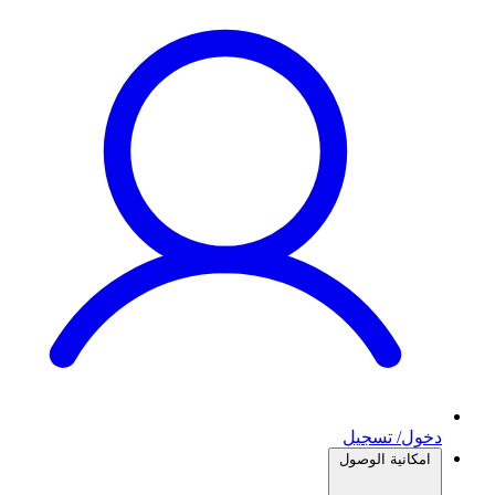
دخول/ تسجيل
امكانية الوصول