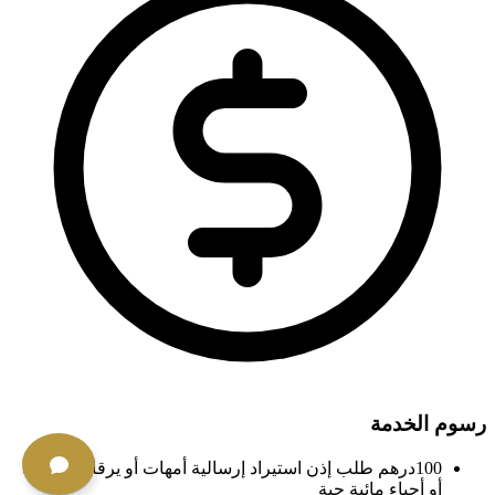
رسوم الخدمة
100درهم طلب إذن استيراد إرسالية أمهات أو يرقات أسماك
أو أحياء مائية حية