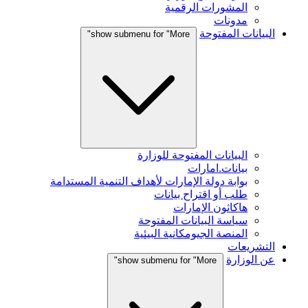
المشورات الرقمية
مدونات
البيانات المفتوحة
show submenu for "More"
البيانات المفتوحة للوزارة
بيانات.امارات
بوابة دولة الإمارات لأهداف التنمية المستدامة
طلب أو اقتراح بيانات
هاكاثون الإمارات
سياسة البيانات المفتوحة
المنصة الجيومكانية البيئية
التشريعات
عن الوزارة
show submenu for "More"