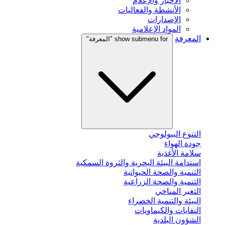
الأخبار والإعلام
الأنشطة والفعاليات
الإصدارات
المواد الإعلامية
المعرفة
show submenu for "المعرفة"
التنوع البيولوجي
جودة الهواء
سلامة الأغذية
استدامة البيئة البحرية والثروة السمكية
التنمية والصحة الحيوانية
التنمية والصحة الزراعية
التغير المناخي
البيئة والتنمية الخضراء
النفايات والكيماويات
الشؤون البلدية