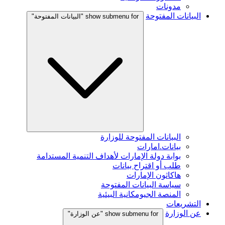
مدونات
البيانات المفتوحة
show submenu for "البيانات المفتوحة"
البيانات المفتوحة للوزارة
بيانات.امارات
بوابة دولة الإمارات لأهداف التنمية المستدامة
طلب أو اقتراح بيانات
هاكاثون الإمارات
سياسة البيانات المفتوحة
المنصة الجيومكانية البيئية
التشريعات
عن الوزارة
show submenu for "عن الوزارة"