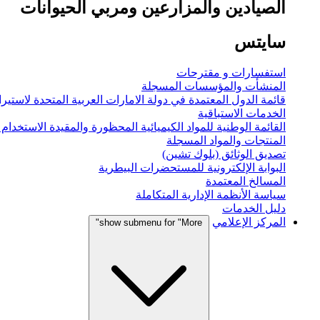
الصيادين والمزارعين ومربي الحيوانات
سايتس
استفسارات و مقترحات
المنشأت والمؤسسات المسجلة
قائمة الدول المعتمدة في دولة الامارات العربية المتحدة لاستيراد
الخدمات الاستباقية
القائمة الوطنية للمواد الكيميائية المحظورة والمقيدة الاستخدام
المنتجات والمواد المسجلة
تصديق الوثائق (بلوك تشين)
البوابة الإلكترونية للمستحضرات البيطرية
المسالخ المعتمدة
سياسة الأنظمة الإدارية المتكاملة
دليل الخدمات
المركز الإعلامي
show submenu for "More"